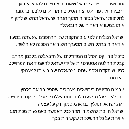
זהו האיום המיידי לישראל שאותו היא חייבת למנוע, איראן
העבירה את פרוייקט יצור הטילים המדוייקים ללבנון בתגובה
לתקיפות ישראל בסוריה מתוך הנחה שישראל תחשוש לתקוף
אותו במעוז א-דאחיה של חזבאללה.
ישראל הצליחה לפגוע בהתקפת שני הרחפנים שעשתה במעוז
א-דאחיה בחלק חשוב ממערך היצור אך הסכנה לא חלפה.
סיכול פרוייקט הטילים המדוייקים של חזבאללה בלבנון מחייב
קבלת החלטה אסטרטגית על ידי ישראל להשמיד את הפרוייקט
לפני שיתקדם ולפני שחסן נצראללה יעביר אותו למעמקי
האדמה.
גורמים מדיניים בירושלים מעריכים שספק רב אם הלחץ
הבינלאומי על ממשלת לבנון וחזבאללה יביא להפסקת הפרוייקט
הזה, ישראל תאלץ, כנראה,לסמוך רק על עצמה.
ישראל חייבת להשמידו מהר ככל האפשר באמצעות מכת מנע
אווירית על כל ההשלכות שקשורות בכך.