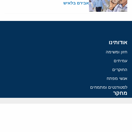
אבירם בלאיש
אודותינו
חזון ומשימה
עמיתים
החוקרים
אנשי מפתח
לסטודנטים ומתמחים
מחקר
תימן
תוניסיה
תהליך השלום
רוסיה