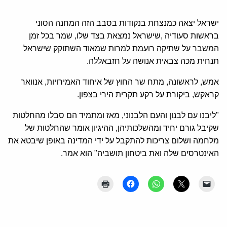
ישראל יצאה כמנצחת בנקודות בסבב הזה המחנה הסוני
בראשות סעודיה ,שישראל נמצאת בצד שלו, שמר בכל זמן
המשבר על שתיקה רועמת למרות שמאוד השתוקק שישראל
תנחית מכה צבאית אנושה על חזבאללה.
אמש, לראשונה, מתח שר החוץ של איחוד האמירויות, אנוואר
קראקש, ביקורת על רקע תקרית הירי בצפון.
"ליבנו עם לבנון והעם הלבנוני, מאז ומתמיד הם סבלו מהחלטות
שקיבל גורם יחיד ומהשלכותיהן, ההיגיון אומר שהחלטות של
מלחמה ושלום צריכות להתקבל על ידי המדינה באופן שיבטא את
האינטרסים שלה ואת ביטחון תושביה" הוא אמר.