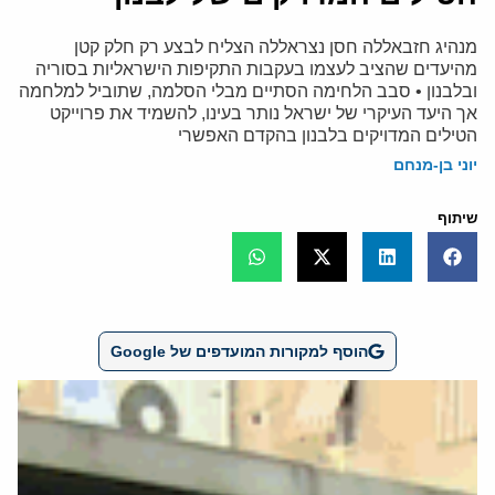
מנהיג חזבאללה חסן נצראללה הצליח לבצע רק חלק קטן
מהיעדים שהציב לעצמו בעקבות התקיפות הישראליות בסוריה
ובלבנון • סבב הלחימה הסתיים מבלי הסלמה, שתוביל למלחמה
אך היעד העיקרי של ישראל נותר בעינו, להשמיד את פרוייקט
הטילים המדויקים בלבנון בהקדם האפשרי
יוני בן-מנחם
שיתוף
הוסף למקורות המועדפים של Google