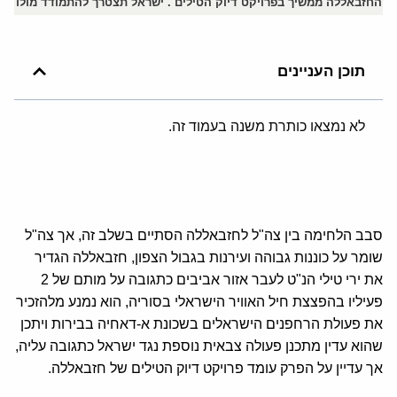
החזבאללה ממשיך בפרויקט דיוק הטילים . ישראל תצטרך להתמודד מולו
תוכן העניינים
לא נמצאו כותרת משנה בעמוד זה.
סבב הלחימה בין צה"ל לחזבאללה הסתיים בשלב זה, אך צה"ל
שומר על כוננות גבוהה ועירנות בגבול הצפון, חזבאללה הגדיר
את ירי טילי הנ"ט לעבר אזור אביבים כתגובה על מותם של 2
פעיליו בהפצצת חיל האוויר הישראלי בסוריה, הוא נמנע מלהזכיר
את פעולת הרחפנים הישראלים בשכונת א-דאחיה בבירות ויתכן
שהוא עדין מתכנן פעולה צבאית נוספת נגד ישראל כתגובה עליה,
אך עדיין על הפרק עומד פרויקט דיוק הטילים של חזבאללה.