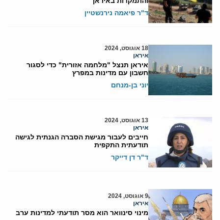
והתמקדות באיראן
ד"ר פיאמה נירנשטיין
18 אוגוסט, 2024
איראן
איראן תנצל "מלחמה אזורית" כדי לסגור
חשבון עם מדינות במפרץ
יוני בן-מנחם
13 אוגוסט, 2024
איראן
חייבים לעבור מגישת הסברה הגנתית לגישה
תודעתית התקפית
ד"ר דן דייקר
9 אוגוסט, 2024
איראן
מינוי סינוואר הוא מסר תודעתי למדינות ערב