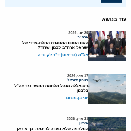
עוד בנושא
29 יוני, 2026
ארה"ב
האם הסכם המסגרת התלת-צדדי של
ישראל-ארה"ב-לבנון ישרוד?
אל"מ (בדימוס) ד"ר ז'ק נריה
17 מאי, 2026
בטחון ישראל
חזבאללה מנהל מלחמת התשה נגד צה"ל
בלבנון
יוני בן-מנחם
31 מרץ, 2026
איראן
המלחמה שלא נועדה להיגמר: כך איראן