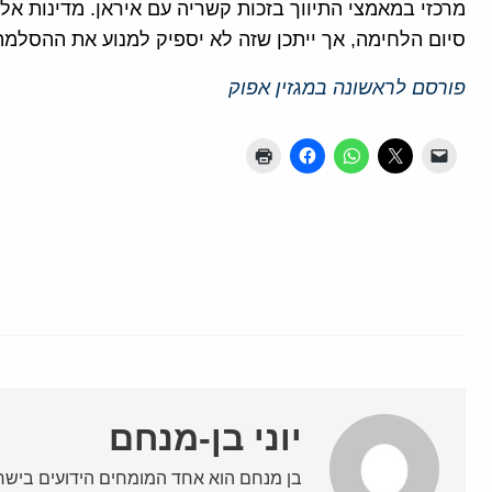
מרכזי במאמצי התיווך בזכות קשריה עם איראן. מדינות אל
סיום הלחימה, אך ייתכן שזה לא יספיק למנוע את ההסלמה
פורסם לראשונה במגזין אפוק
יוני בן-מנחם
בן מנחם הוא אחד המומחים הידועים בישרא