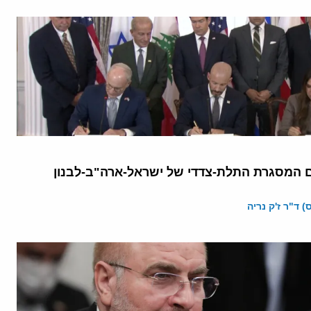
המסגרת התלת-צדדי של ישראל-ארה"ב-לבנון
 ד"ר ז'ק נריה