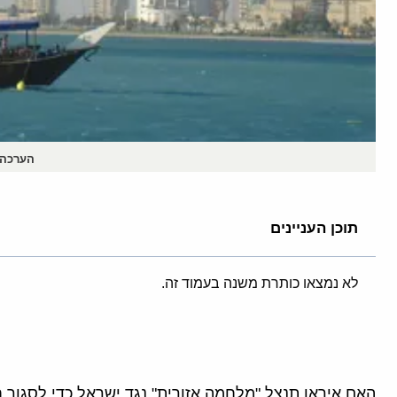
הערכה 
תוכן העניינים
לא נמצאו כותרת משנה בעמוד זה.
האם איראן תנצל "מלחמה אזורית" נגד ישראל כדי לסגור