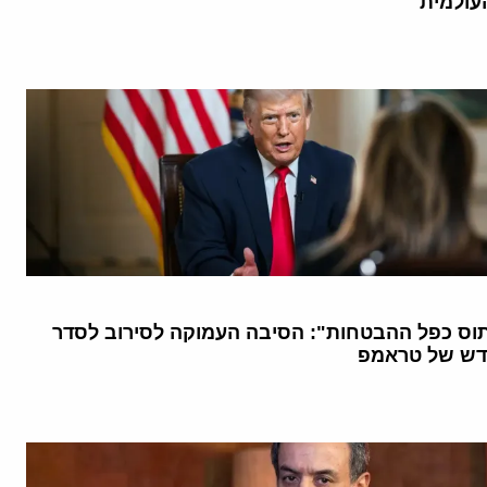
עולמית
וס כפל ההבטחות": הסיבה העמוקה לסירוב לסדר
דש של טראמפ