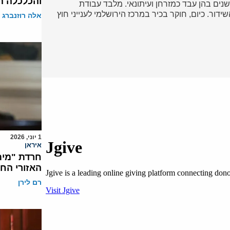
והכלכלה ה
נים בהן עבד כמזרחן ועיתונאי. מלבד עבודת
דור. כיום, חוקר בכיר במרכז הירושלמי לענייני חוץ
אלה רוזנברג
1 יוני, 2026
איראן
חרדת "מית
האזורי הח
רם לירן