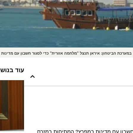
במערכת הביטחון: איראן תנצל "מלחמה אזורית" כדי לסגור חשבון עם מדינות 
עוד בנוש
 חשבון עם מדינות במפרץ? המתיחות במזרח