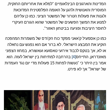
המדינות והארגונים הבינלאומיים "למלא את אחריותם החוקית,
המוסרית והאנושית ולהגן על האומה הפלסטינית המדוכאת
ולגנות את פעולות הטרור של המשטר הציוני. כמו כן עליהם
למנוע את המשך הפשעים של המשטר שהוא הגורם העיקרי
לחוסר היציבות ופגיעה בביטחון האזור".
כמו כן אסמעיל ק'אאני מפקד כוח הק'ודס של משמרות המהפכה
הוקיע את המבצע הישראלי. לא ברור אם הוא נפגש עם נחאלה
או לא, אך בטקס לכבוד אירועי טאסועא ועאשורא, במחוז הצפוני
מאזנדראן, התייחס
[4]
בהרחבה למתיחות בין ישראל לעזה. הוא
אמר בין היתר כי "נעשות לפחות 15 פעולות מדי יום נגד העמדות
של ישראל" אך לא פירט.