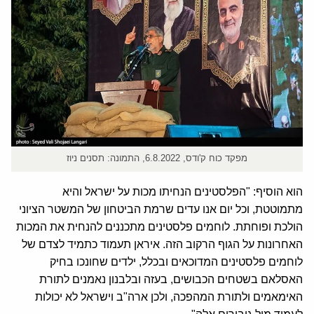
מפקד כוח ק'ודס, 6.8.2022, התמונה: תסנים ניוז
הוא הוסיף: "הפלסטינים הנחיתו מכות על ישראל והיא
מתמוטטת, וכל יום אנו עדים שרמת הביטחון של המשטר הציוני
הולכת ופוחתת. לוחמים פלסטינים מתכננים להנחית את המכות
האחרונות על הגוף הרקוב הזה. איראן תעמוד כתמיד לצדם של
לוחמים פלסטינים המדוכאים ובכלל, ילדים שחונכו בחיק
האסלאם בשטחים הכבושים, בעזה ובלבנון נאמנים לתורת
האימאמים ולתורת המהפכה, ולכן ארה"ב וישראל לא יכולות