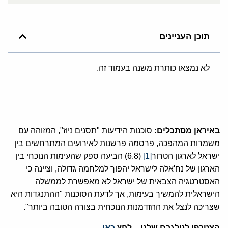
תוכן העניינים
לא נמצאו כותרת משנה בעמוד זה.
באיראן מסתכלים:
סוכנות הידיעות "תסנים ניוז", המזוהה עם
משמרות המהפכה, פרסמה פרשנות לאירועים המתרחשים בין
ישראל לארגון הטרור
[1]
(6.8) הביעה ספק שהעימות הנוכחי בין
הארגון של נח'אלה לישראל יהפוך למלחמה גדולה, וציינה כי
האסטרטגיה הצבאית של ישראל לא מאפשרת לממשלה
הישראלית להמשיך בעימות, אך לדעת הסוכנות "ההתנגדות היא
שצריכה לנצל את ההזדמנות הנוכחית בצורה הטובה ביותר".
הצטרפו לטלגרם שלנו – לחץ
כאן