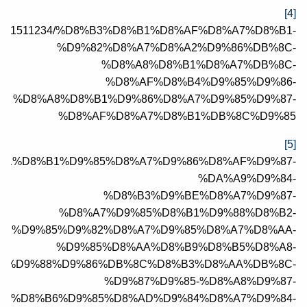
[4]
s/1401051511234/%D8%B3%D8%B1%D8%AF%D8%A7%D8%B1-
%D9%82%D8%A7%D8%A2%D9%86%DB%8C-
%D8%A8%D8%B1%D8%A7%DB%8C-
%D8%AF%D8%B4%D9%85%D9%86-
%D8%A8%D8%B1%D9%86%D8%A7%D9%85%D9%87-
%D8%AF%D8%A7%D8%B1%DB%8C%D9%85
[5]
72/%D9%81%D8%B1%D9%85%D8%A7%D9%86%D8%AF%D9%87-
%DA%A9%D9%84-
%D8%B3%D9%BE%D8%A7%D9%87-
%D8%A7%D9%85%D8%B1%D9%88%D8%B2-
%D9%85%D9%82%D8%A7%D9%85%D8%A7%D8%AA-
%D9%85%D8%AA%D8%B9%D8%B5%D8%A8-
C%D9%88%D9%86%DB%8C%D8%B3%D8%AA%DB%8C-
%D9%87%D9%85-%D8%A8%D9%87-
A7%D8%B6%D9%85%D8%AD%D9%84%D8%A7%D9%84-