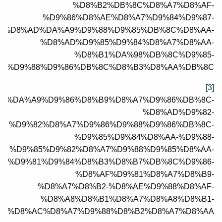
%D8%B2%DB%8C%D8%A7%D8%AF-
%D9%86%D8%AE%D8%A7%D9%84%D9%87-
5%D8%AD%DA%A9%D9%88%D9%85%DB%8C%D8%AA-
%D8%AD%D9%85%D9%84%D8%A7%D8%AA-
%D8%B1%DA%98%DB%8C%D9%85-
8C%D9%88%D9%86%DB%8C%D8%B3%D8%AA%DB%8C
[3]
84845399/%DA%A9%D9%86%D8%B9%D8%A7%D9%86%DB%8C-
%D8%AD%D9%82-
%D9%82%D8%A7%D9%86%D9%88%D9%86%DB%8C-
%D9%85%D9%84%D8%AA-%D9%88-
%D9%85%D9%82%D8%A7%D9%88%D9%85%D8%AA-
%D9%81%D9%84%D8%B3%D8%B7%DB%8C%D9%86-
%D8%AF%D9%81%D8%A7%D8%B9-
%D8%A7%D8%B2-%D8%AE%D9%88%D8%AF-
%D8%A8%D8%B1%D8%A7%D8%A8%D8%B1-
AA%D8%AC%D8%A7%D9%88%D8%B2%D8%A7%D8%AA