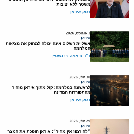
משטר ללא יציבות
דסק איראן
3 אוגוסט, 2026
איראן
אשליית השלום אינה יכולה למחוק את מציאות
המלחמה
ד"ר פיאמה נירנשטיין
30 יולי, 2026
איראן
לראשונה במלחמה: קול מתוך איראן מזהיר
מהתפוררות המדינה
דסק איראן
29 יולי, 2026
איראן
״להורמוז אין מחיר״: איראן הופכת את המצר