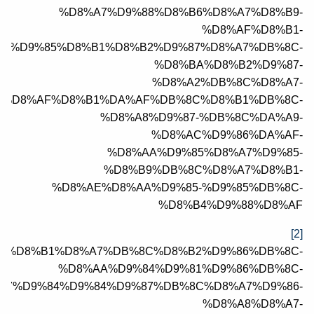
%D8%A7%D9%88%D8%B6%D8%A7%D8%B9-
%D8%AF%D8%B1-
%D9%85%D8%B1%D8%B2%D9%87%D8%A7%DB%8C-
%D8%BA%D8%B2%D9%87-
%D8%A2%DB%8C%D8%A7-
%D8%AF%D8%B1%DA%AF%DB%8C%D8%B1%DB%8C-
%D8%A8%D9%87-%DB%8C%DA%A9-
%D8%AC%D9%86%DA%AF-
%D8%AA%D9%85%D8%A7%D9%85-
%D8%B9%DB%8C%D8%A7%D8%B1-
%D8%AE%D8%AA%D9%85-%D9%85%DB%8C-
%D8%B4%D9%88%D8%AF
[2]
15000924/%D8%B1%D8%A7%DB%8C%D8%B2%D9%86%DB%8C-
%D8%AA%D9%84%D9%81%D9%86%DB%8C-
7%D9%84%D9%84%D9%87%DB%8C%D8%A7%D9%86-
%D8%A8%D8%A7-