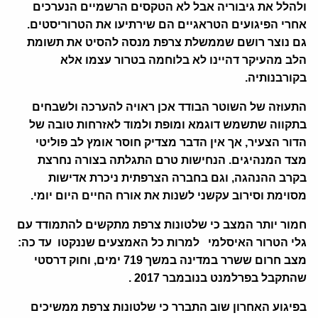
ולהלל את גיבוריה אבל לא הטקסים הרשמיים הנערכים
אחרי הפיגועים הטראגיים הם שירתיעו את הטרוריסטים.
גם נוצר רושם שממשלת צרפת מנסה להסיט את תשומת
הלב מהעיקר דהיינו לא בלוחמה בטרור עצמו אלא
בקורבנותיה.
התעוזה של השוטר הבודד אכן ראויה להערכה ולשבחים
בתקווה שתשמש דוגמא ומופת ולמוד לאזרחות טובה של
הדור הצעיר, אך אין הדבר מצדיק חוסר אומץ לב פוליטי
מצד המנהיגים. הנחישות טרם התגלתה בצורה נחרצת
בקרב ההנהגה, וגם בחברה הצרפתית ניכרת אדישות
מסוימת וסירוב עקשני לשנות את אורח החיים היום יומי.
חמור יותר המצב כי שלטונות צרפת מתקשים להתמודד עם
גלי הטרור האיסלמי למרות כל האמצעים שננקטו עד כה:
מצב חרום ששרר במדינה במשך 719 ימים, וחוק דרסטי
שהתקבל בפרלמנט בנובמבר 2017 .
בפיגוע האחרון שוב התברר כי שלטונות צרפת ממשיכים