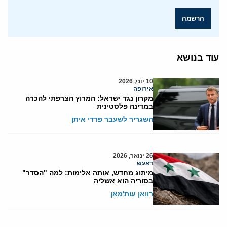
הרשמה
עוד בנושא
10 יוני, 2026
אירופה
מקרון נגד ישראל: המרוץ הצרפתי להכרה
במדינה פלסטינית
השגריר לשעבר פרדי איתן
26 ינואר, 2026
דאעש
מיתוג מחדש, אותה אלימות: למה "הסדר"
בסוריה הוא אשליה
רוואן עות'מאן