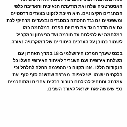
האסטרטגיה שלה ואת תודעתה הנאיבית והאדיבה כלפי
המהגרים הקיצוניים. היא חייבת לנקוט בצעדים דרסטיים
ומשפטיים גם נגד ההסתה במסגדים ובצעדים מרחיקי לכת
גם אם הדבר נוגד את חירויות הפרט. במלחמה כמו
במלחמה יש להילחם עד חורמה ועד הניצחון ובמקביל
לשמור כמובן על הערכים היסודיים של דמוקרטיה נאורה
.
בכנס שערך המרכז הירושלמי ב-18 במרץ האחרון עם
משלחת אירופית ועם השגריר לאיחוד האירופי הועלו כל
הנקודות הללו . אנו תקווה כי ההפנמה החלה לחלחל וכי
הלקחים יושמו. יש לצפות מצרפת שתשנה סוף סוף את
עמדתה ותתחיל להילחם בטרור בכלים אחרים ומתוחכמים
כפי שעושה זאת ישראל לאורך השנים.