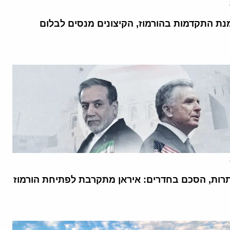
נת התקדמות בהורמוז, הקיצונים מנסים לבלום
רות, הסכם בחדרים: איראן מתקרבת לפתיחת הורמוז