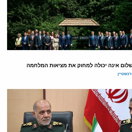
לום אינה יכולה למחוק את מציאות המלחמה
רנשטיין