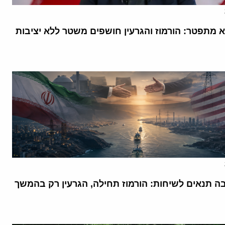
א מתפטר: הורמוז והגרעין חושפים משטר ללא יציבות
בה תנאים לשיחות: הורמוז תחילה, הגרעין רק בהמשך