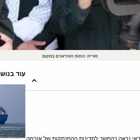
סוריה: כוחות האיראנים במקום
עוד בנוש
 צבאי נראה כהמשך למדינות ההתנתקות של אובמה