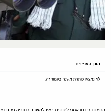
תוכן העניינים
לא נמצאו כותרת משנה בעמוד זה.
הסיכום בין טראמפ לפוטין כי אין למשבר בסוריה פתרון