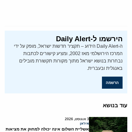
הירשמו ל-Daily Alert
ה-Daily Alert הידוע – תקציר חדשות ישראל, מופק על ידי
המרכז הירושלמי מאז 2002, ומציע קישורים לכתבות
נבחרות בנושא ישראל מתוך מקורות תקשורת מובילים
באנגלית ובעברית.
הרשמה
עוד בנושא
3 אוגוסט, 2026
איראן
אשליית השלום אינה יכולה למחוק את מציאות