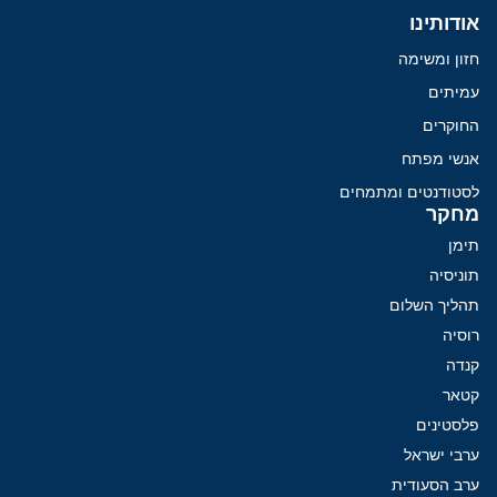
אודותינו
חזון ומשימה
עמיתים
החוקרים
אנשי מפתח
לסטודנטים ומתמחים
מחקר
תימן
תוניסיה
תהליך השלום
רוסיה
קנדה
קטאר
פלסטינים
ערבי ישראל
ערב הסעודית