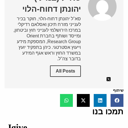
יהונתן דחוח-הלוי
סא"ל יהונתן דחוח-הלוי, חוקר בכיר
לענייני מזרח תיכון ואסלאם רדיקלי
במרכז הירושלמי לענייני חוץ וביטחון,
ומייסד ושותף בחברת Orient
Research Group, המספקת מידע
וייעוץ אסטרטגי. כיהן בתפקיד יועץ
במשרד החוץ וראש אגף המידע
בדובר צה"ל.
All Posts
שיתוף
תמכו בנו