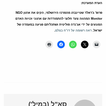
הערת המערכת:
פרופ' ג'ראלד שטיינברג מהמרכז הירושלמי, הקים את ארגון
NGO
Monitor
המהווה צעד חלוצי להתמודדות עם ארגוני זכויות האדם
המונעים על ידי אג'נדה פוליטית ושתכליתם פגיעה במעמדה של
ישראל.
ראה רשומה על דו"ח בצלם
.
סא"ל (במיל')