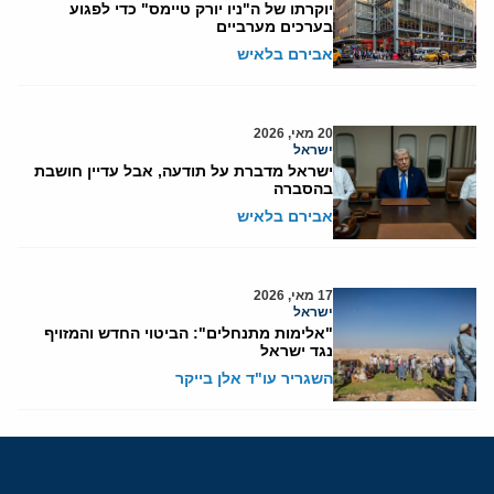
יוקרתו של ה"ניו יורק טיימס" כדי לפגוע
בערכים מערביים
אבירם בלאיש
20 מאי, 2026
ישראל
ישראל מדברת על תודעה, אבל עדיין חושבת
בהסברה
אבירם בלאיש
17 מאי, 2026
ישראל
"אלימות מתנחלים": הביטוי החדש והמזויף
נגד ישראל
השגריר עו"ד אלן בייקר