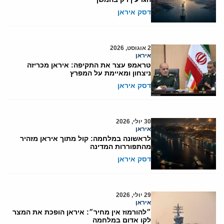
דסק איראן
2 אוגוסט, 2026
איראן
טראמפ עצר את התקיפה: איראן מכריזה
ניצחון ומאיימת על המפרץ
דסק איראן
30 יולי, 2026
איראן
לראשונה במלחמה: קול מתוך איראן מזהיר
מהתפוררות המדינה
דסק איראן
29 יולי, 2026
איראן
״להורמוז אין מחיר״: איראן הופכת את המצר
לקו אדום במלחמה