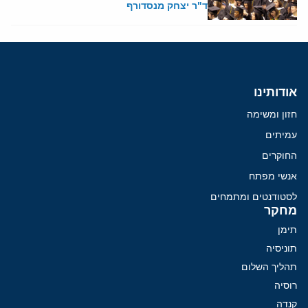
ד"ר יצחק מנסדורף
אודותינו
חזון ומשימה
עמיתים
החוקרים
אנשי מפתח
לסטודנטים ומתמחים
מחקר
תימן
תוניסיה
תהליך השלום
רוסיה
קנדה