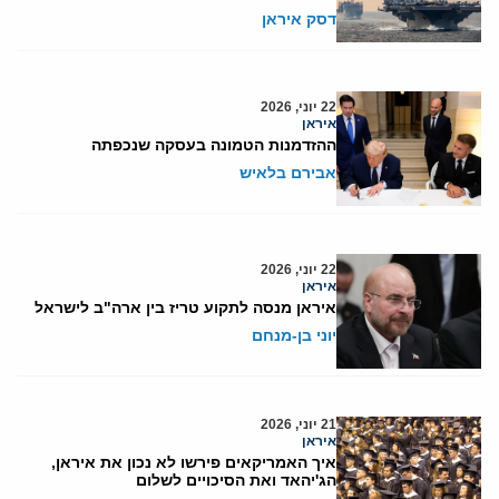
דסק איראן
22 יוני, 2026
איראן
ההזדמנות הטמונה בעסקה שנכפתה
אבירם בלאיש
22 יוני, 2026
איראן
איראן מנסה לתקוע טריז בין ארה"ב לישראל
יוני בן-מנחם
21 יוני, 2026
איראן
איך האמריקאים פירשו לא נכון את איראן,
הג'יהאד ואת הסיכויים לשלום