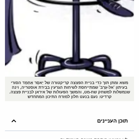
משא ומתן תוך כדי בניית הפצצה קריקטורה של יַאסֶר אַחְמַד הסורי
בעיתון 'אל-עַרַבּ' שמתייחסת לשיחות הגרעין בבירת אוסטריה, וינה
שנמשלות למשחק שח-מט, והמשך הפעולות של איראן לבניית פצצה.
קרדיט: נעם בנעט חלון למזרח התיכון המתחדש
תוכן העניינים