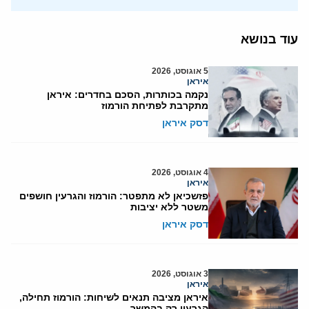
עוד בנושא
5 אוגוסט, 2026
איראן
נקמה בכותרות, הסכם בחדרים: איראן
מתקרבת לפתיחת הורמוז
דסק איראן
4 אוגוסט, 2026
איראן
פזשכיאן לא מתפטר: הורמוז והגרעין חושפים
משטר ללא יציבות
דסק איראן
3 אוגוסט, 2026
איראן
איראן מציבה תנאים לשיחות: הורמוז תחילה,
הגרעין רק בהמשך