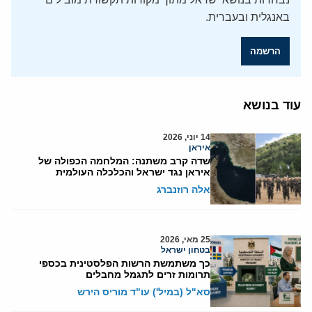
באנגלית ובעברית.
הרשמה
עוד בנושא
14 יוני, 2026
איראן
שדה קרב משתנה: המלחמה הכפולה של
איראן נגד ישראל והכלכלה העולמית
אלה רוזנברג
25 מאי, 2026
בטחון ישראל
כך משתמשת הרשות הפלסטינית בכספי
תרומות זרים לתגמל מחבלים
סא"ל (במיל') עו"ד מוריס הירש