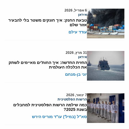
6 אפריל, 2026
איראן
טבעת החנק: איך חונקים משטר בלי להבעיר
אזור שלם
עודד עילם
31 מרץ, 2026
איראן
החזית החדשה: איך החות'ים מאיימים לשתק
את הכלכלה העולמית
יוני בן-מנחם
7 ינואר, 2026
הרשות הפלסטינית
כמה שילמה הרשות הפלסטינית למחבלים
בשנת 2025?
סא"ל (במיל') עו"ד מוריס הירש