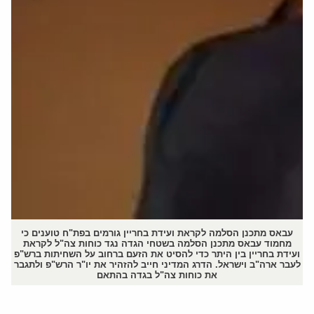
עבאס מתכנן הסלמה לקראת ועידת בחריין גורמים בפת"ח טוענים כי
מחמוד עבאס מתכנן הסלמה בשטחי הגדה נגד כוחות צה"ל לקראת
ועידת בחריין בין היתר כדי להסיט את הזעם ברחוב על השחיתות ברש"פ
לעבר ארה"ב וישראל. הדרג המדיני חייב להזהיר את יו"ר הרש"פ ולתגבר
את כוחות צה"ל בגדה בהתאם