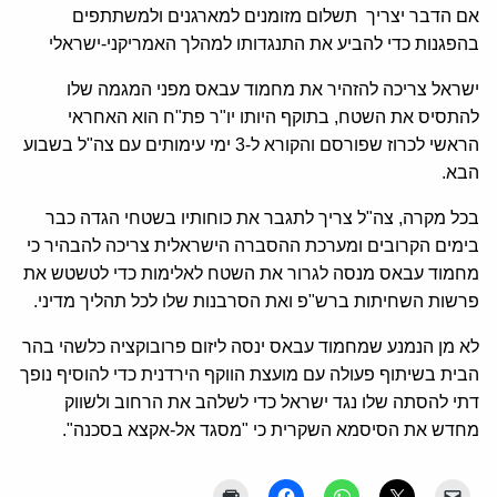
אם הדבר יצריך תשלום מזומנים למארגנים ולמשתתפים
בהפגנות כדי להביע את התנגדותו למהלך האמריקני-ישראלי
ישראל צריכה להזהיר את מחמוד עבאס מפני המגמה שלו
להתסיס את השטח, בתוקף היותו יו"ר פת"ח הוא האחראי
הראשי לכרוז שפורסם והקורא ל-3 ימי עימותים עם צה"ל בשבוע
הבא.
בכל מקרה, צה"ל צריך לתגבר את כוחותיו בשטחי הגדה כבר
בימים הקרובים ומערכת ההסברה הישראלית צריכה להבהיר כי
מחמוד עבאס מנסה לגרור את השטח לאלימות כדי לטשטש את
פרשות השחיתות ברש"פ ואת הסרבנות שלו לכל תהליך מדיני.
לא מן הנמנע שמחמוד עבאס ינסה ליזום פרובוקציה כלשהי בהר
הבית בשיתוף פעולה עם מועצת הווקף הירדנית כדי להוסיף נופך
דתי להסתה שלו נגד ישראל כדי לשלהב את הרחוב ולשווק
מחדש את הסיסמא השקרית כי "מסגד אל-אקצא בסכנה".