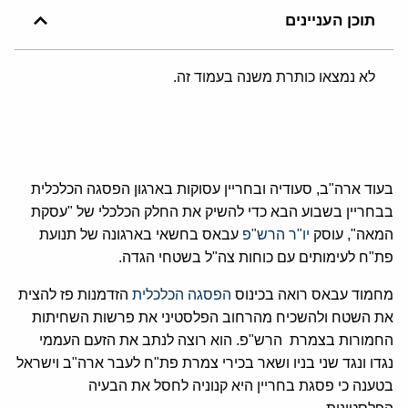
תוכן העניינים
לא נמצאו כותרת משנה בעמוד זה.
בעוד ארה"ב, סעודיה ובחריין עסוקות בארגון הפסגה הכלכלית
בבחריין בשבוע הבא כדי להשיק את החלק הכלכלי של "עסקת
המאה", עוסק
יו"ר הרש"פ
עבאס בחשאי בארגונה של תנועת
פת"ח לעימותים עם כוחות צה"ל בשטחי הגדה.
מחמוד עבאס רואה בכינוס
הפסגה הכלכלית
הזדמנות פז להצית
את השטח ולהשכיח מהרחוב הפלסטיני את פרשות השחיתות
החמורות בצמרת הרש"פ. הוא רוצה לנתב את הזעם העממי
נגדו ונגד שני בניו ושאר בכירי צמרת פת"ח לעבר ארה"ב וישראל
בטענה כי פסגת בחריין היא קנוניה לחסל את הבעיה