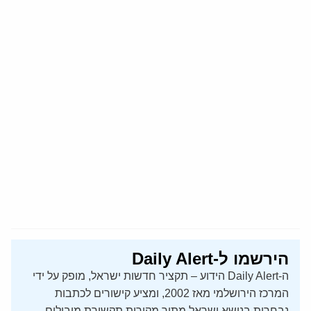
הירשמו ל-Daily Alert
ה-Daily Alert הידוע – תקציר חדשות ישראל, מופק על ידי
המרכז הירושלמי מאז 2002, ומציע קישורים לכתבות
נבחרות בנושא ישראל מתוך מקורות תקשורת מובילים