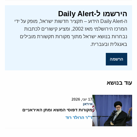
הירשמו ל-Daily Alert
ה-Daily Alert הידוע – תקציר חדשות ישראל, מופק על ידי
המרכז הירושלמי מאז 2002, ומציע קישורים לכתבות
נבחרות בנושא ישראל מתוך מקורות תקשורת מובילים
באנגלית ובעברית.
הרשמה
עוד בנושא
17 יוני, 2026
איראן
מקורות דפוסי המשא ומתן האיראניים
ד"ר הרולד רוד