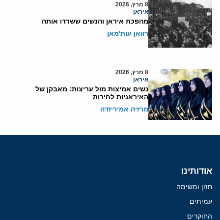
8 מרץ, 2026
איראן
מהפכת איראן והנשים ששרדו אותה
רוואן עות'מאן
8 מרץ, 2026
איראן
נשים אמיצות מול עריצות: מאבקן של
האיראניות לחירות
מרזיה אמיריזדה
אודותינו
חזון ומשימה
עמיתים
החוקרים