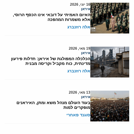
16 יוני, 2026
איראן
האיום האמיתי על דובאי אינו הכסף הרוסי,
אלא משמרות המהפכה
אלה רוזנברג
19 מאי, 2026
איראן
הכלכלה המפולגת של איראן: חדלות פירעון
מדינתית, כוח מקביל וקריסה מבנית
אלה רוזנברג
13 מאי, 2026
איראן
בעוד העולם מנהל משא ומתן, האיראנים
מופקרים למות
סוגנד פאחרי