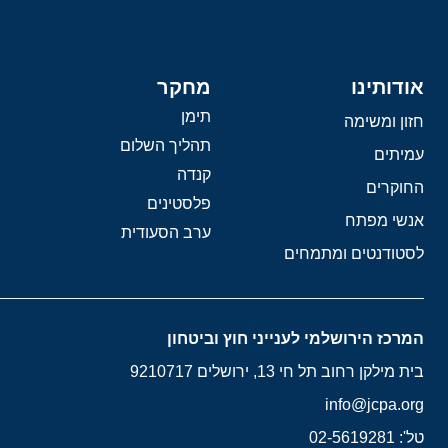
אודותינו
מחקר
תימן
חזון ומשימה
תהליך השלום
עמיתים
קנדה
החוקרים
פלסטינים
אנשי מפתח
ערב הסעודית
לסטודנטים ומתמחים
המרכז הירושלמי לענייני חוץ וביטחון
בית מילקן רחוב תל חי 13, ירושלים 9210717
info@jcpa.org
טל': 02-5619281