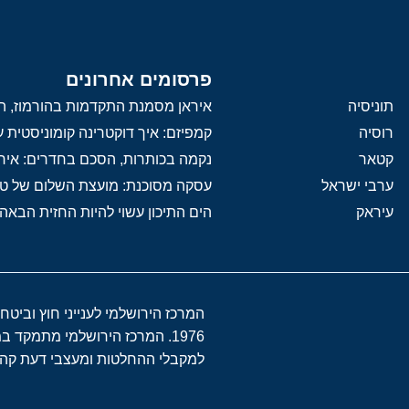
פרסומים אחרונים
תוניסיה
איראן מסמנת התקדמות בהורמוז, הק
רוסיה
קמפיזם: איך דוקטרינה קומוניסטית
קטאר
נקמה בכותרות, הסכם בחדרים: איר
ערבי ישראל
עסקה מסוכנת: מועצת השלום של 
עיראק
הים התיכון עשוי להיות החזית הבאה
המרכז הירושלמי לענייני חוץ וביטח
1976. המרכז הירושלמי מתמקד 
למקבלי ההחלטות ומעצבי דעת קהל 