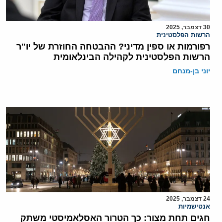
30 דצמבר, 2025
הרשות הפלסטינית
רפורמות או ספין מדיני? ההבטחה החוזרת של יו"ר
הרשות הפלסטינית לקהילה הבינלאומית
יוני בן-מנחם
24 דצמבר, 2025
אנטישמיות
חגים תחת מצור: כך הטרור האסלאמיסטי משתק