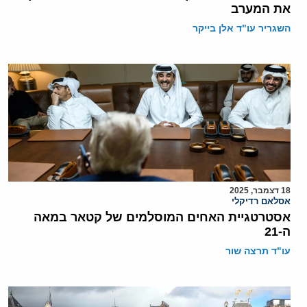
את המערב
השגריר עו"ד אלן בייקר
18 דצמבר, 2025
אסלאם רדיקלי
אסטרטגיית האחים המוסלמים של קטאר במאה
ה-21
עו"ד תרצה שור