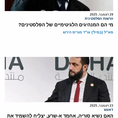
29 דצמבר, 2025
הרשות הפלסטינית
מי הם המנהיגים הלגיטימיים של הפלסטינים?
סא"ל (במיל') עו"ד מוריס הירש
23 דצמבר, 2025
דאעש
האם נשיא סוריה, אחמד א-שרע, יצליח להשמיד את