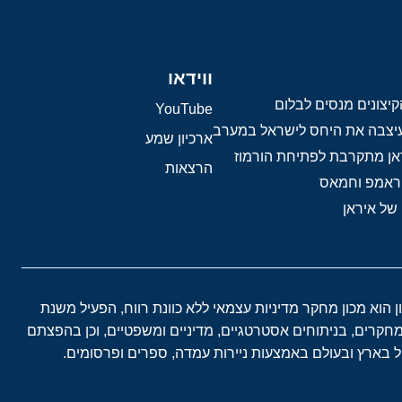
ווידאו
יצונים מנסים לבלום
YouTube
 עיצבה את היחס לישראל במערב
ארכיון שמע
אן מתקרבת לפתיחת הורמוז
הרצאות
טראמפ וחמאס
 של איראן
ון הוא מכון מחקר מדיניות עצמאי ללא כוונת רווח, הפעיל משנת
במחקרים, בניתוחים אסטרטגיים, מדיניים ומשפטיים, וכן בהפצתם
בארץ ובעולם באמצעות ניירות עמדה, ספרים ופרסומים.