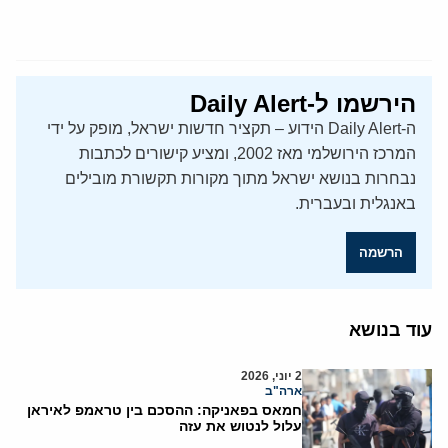
הירשמו ל-Daily Alert
ה-Daily Alert הידוע – תקציר חדשות ישראל, מופק על ידי
המרכז הירושלמי מאז 2002, ומציע קישורים לכתבות
נבחרות בנושא ישראל מתוך מקורות תקשורת מובילים
באנגלית ובעברית.
הרשמה
עוד בנושא
2 יוני, 2026
ארה"ב
חמאס בפאניקה: ההסכם בין טראמפ לאיראן
עלול לנטוש את עזה