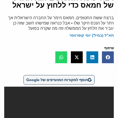
של חמאס כדי ללחוץ על ישראל
ברצח ששת החטופים, חמאס הימר על החברה הישראלית אך
ויתר על הנכס היקר שלו • אבל כנראה שמישהו חשב שזה כן
יגביר את הלחץ על הממשלה וזה מה שקרה בפועל
תא"ל (במיל') יוסי קופרווסר
שיתוף
הוסף למקורות המועדפים של Google