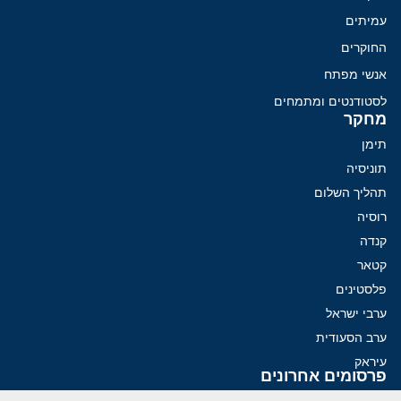
עמיתים
החוקרים
אנשי מפתח
לסטודנטים ומתמחים
מחקר
תימן
תוניסיה
תהליך השלום
רוסיה
קנדה
קטאר
פלסטינים
ערבי ישראל
ערב הסעודית
עיראק
פרסומים אחרונים
איראן מסמנת התקדמות בהורמוז, הקיצונים מנסים לבלום