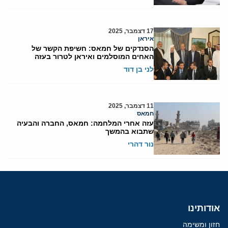
17 דצמבר, 2025
איראן
הסנדקים של חמאס: חשיפת הקשר של
האחים המוסלמים ואיראן לטרור בעזה
לני בן דוד
11 דצמבר, 2025
חמאס
עזה אחרי המלחמה: חמאס, החברה והבעיה
שתבוא בהמשך
נור דהרי
אודותינו
חזון ומשימה