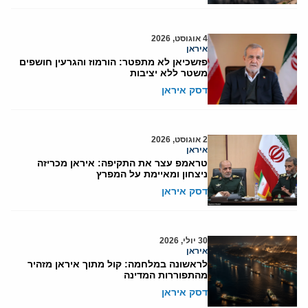
4 אוגוסט, 2026
איראן
פזשכיאן לא מתפטר: הורמוז והגרעין חושפים
משטר ללא יציבות
דסק איראן
2 אוגוסט, 2026
איראן
טראמפ עצר את התקיפה: איראן מכריזה
ניצחון ומאיימת על המפרץ
דסק איראן
30 יולי, 2026
איראן
לראשונה במלחמה: קול מתוך איראן מזהיר
מהתפוררות המדינה
דסק איראן