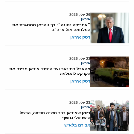
26 יולי, 2026
איראן
״אמריקה נסוגה״: כך טהראן ממסגרת את
המלחמה מול ארה"ב
דסק איראן
23 יולי, 2026
איראן
מהאבל במינאב ועד הנפט: איראן מכינה את
הקרקע להסלמה
דסק איראן
23 יולי, 2026
איראן
בזמן שאיראן כבר משנה תודעה, הכשל
הישראלי נחשף
אבירם בלאיש