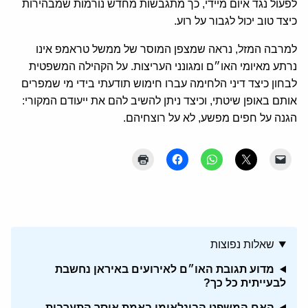
לפעול נגד איום מיידי, כך מתגבשות מחדש נורמות שמבהירות
כיצד טוב יכול לגבור על רוע.
למרבה המזל, נראה שמצפן המוסר של ממשל טראמפ אינו
נרתע מאיומי האו״ם ומגונני העריצות. על הקהילה המשפטית
לבחון כיצד דיני הלחימה עברו חימוש תודעתי בידי מי שמפרים
אותם באופן שיטתי, וכיצד ניתן להשיב להם את ייעודם המקורי:
הגנה על חפים מפשע, לא על רוצחיהם.
שאלות נפוצות
מדוע תגובת האו״ם לאירועים באיראן נחשבת
לבעייתית כל כך?
האם המשפט הבינלאומי באמת אוסר התערבות