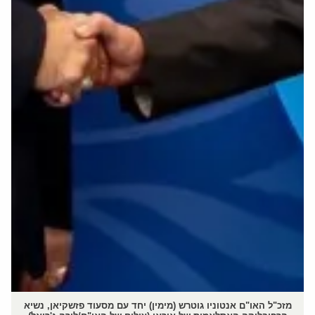
מזכ"ל האו"ם אנטוניו גוטרש (מימין) יחד עם מסעוד פזשקיאן, נשיא