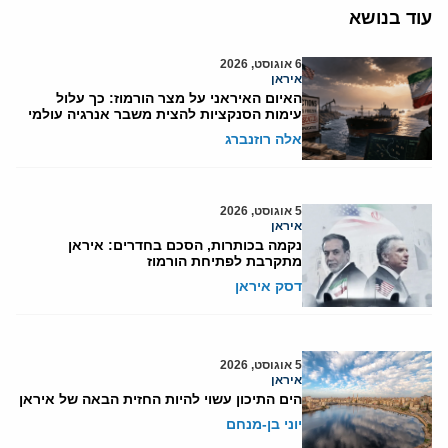
עוד בנושא
6 אוגוסט, 2026
איראן
האיום האיראני על מצר הורמוז: כך עלול
עימות הסנקציות להצית משבר אנרגיה עולמי
אלה רוזנברג
5 אוגוסט, 2026
איראן
נקמה בכותרות, הסכם בחדרים: איראן
מתקרבת לפתיחת הורמוז
דסק איראן
5 אוגוסט, 2026
איראן
הים התיכון עשוי להיות החזית הבאה של איראן
יוני בן-מנחם