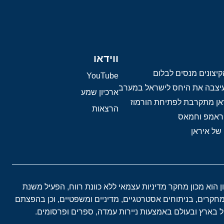
ווידאו
יצונים מנסים לבלום
YouTube
 עיצבה את היחס לישראל במערב
ארכיון שמע
אן מתקרבת לפתיחת הורמוז
הרצאות
טראמפ וחמאס
 של איראן
ון הוא מכון מחקר מדיניות עצמאי ללא כוונת רווח, הפעיל משנת
במחקרים, בניתוחים אסטרטגיים, מדיניים ומשפטיים, וכן בהפצתם
בארץ ובעולם באמצעות ניירות עמדה, ספרים ופרסומים.