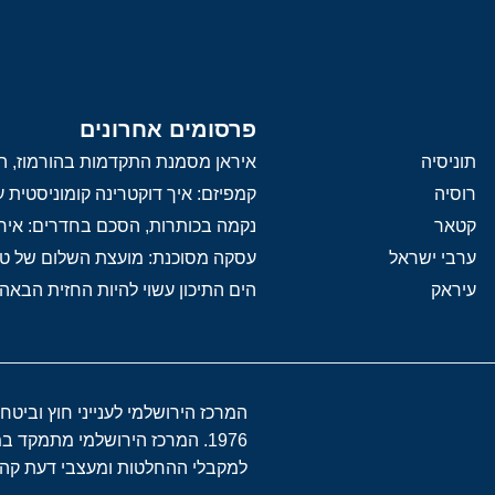
פרסומים אחרונים
תוניסיה
איראן מסמנת התקדמות בהורמוז, הק
רוסיה
קמפיזם: איך דוקטרינה קומוניסטית
קטאר
נקמה בכותרות, הסכם בחדרים: איר
ערבי ישראל
עסקה מסוכנת: מועצת השלום של 
עיראק
הים התיכון עשוי להיות החזית הבאה
המרכז הירושלמי לענייני חוץ וביטח
1976. המרכז הירושלמי מתמקד 
למקבלי ההחלטות ומעצבי דעת קהל 