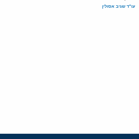
עו"ד שגיב אסולין