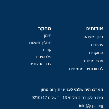
אודותינו
מחקר
תימן
חזון ומשימה
תהליך השלום
עמיתים
קנדה
החוקרים
פלסטינים
אנשי מפתח
ערב הסעודית
לסטודנטים ומתמחים
המרכז הירושלמי לענייני חוץ וביטחון
בית מילקן רחוב תל חי 13, ירושלים 9210717
info@jcpa.org