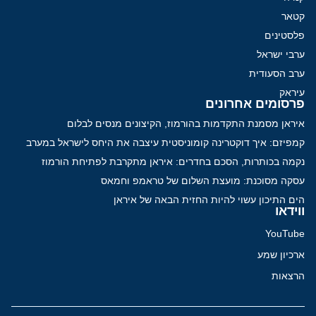
קטאר
פלסטינים
ערבי ישראל
ערב הסעודית
עיראק
פרסומים אחרונים
איראן מסמנת התקדמות בהורמוז, הקיצונים מנסים לבלום
קמפיזם: איך דוקטרינה קומוניסטית עיצבה את היחס לישראל במערב
נקמה בכותרות, הסכם בחדרים: איראן מתקרבת לפתיחת הורמוז
עסקה מסוכנת: מועצת השלום של טראמפ וחמאס
הים התיכון עשוי להיות החזית הבאה של איראן
ווידאו
YouTube
ארכיון שמע
הרצאות