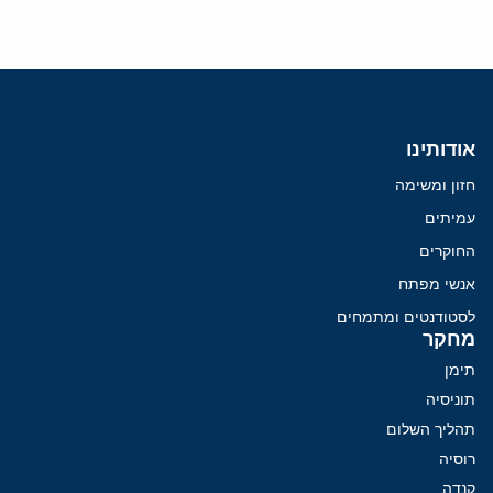
אודותינו
חזון ומשימה
עמיתים
החוקרים
אנשי מפתח
לסטודנטים ומתמחים
מחקר
תימן
תוניסיה
תהליך השלום
רוסיה
קנדה