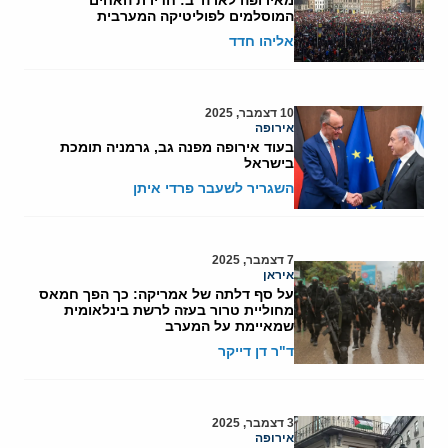
המוסלמים לפוליטיקה המערבית
אליהו חדד
10 דצמבר, 2025
אירופה
בעוד אירופה מפנה גב, גרמניה תומכת
בישראל
השגריר לשעבר פרדי איתן
7 דצמבר, 2025
איראן
על סף דלתה של אמריקה: כך הפך חמאס
מחוליית טרור בעזה לרשת בינלאומית
שמאיימת על המערב
ד"ר דן דייקר
3 דצמבר, 2025
אירופה