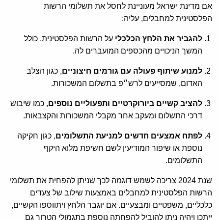
אם מדינת ישראל מעוניינת לחסל את תשלומי הרשות
הפלסטינית למחבלים, עליה:
להגביר את הלחץ הכלכלי
על הרשות הפלסטינית, כולל
המשך הניכויים מהכספים המועברים לה.
למנוע שיתוף פעולה עם גורמים חיצוניים
, כגון הצלב
האדום, שמסייעים לרש״פ בתשלום המשכורות.
להציב קשיים ביורוקרטיים ותפעוליים נוספים
, כמו שיבוש
דרכי התשלום ומעקב אחר מקבלי המשכורות והקצבאות.
לפתח אמצעים חדשים למניעת התשלומים
, כגון חקיקה
נוספת או שיפור המודיעין לשם חשיפת מלוא היקף
התשלומים.
שנת 2024 צריכה לשמש דוגמה לכך שניתן להפחית את תשלומי
הרשות הפלסטינית למחבלים באמצעות שילוב של צעדים
כלכליים, משפטיים ומבצעיים. אם יוגבר הלחץ ויתווספו הקשיים,
ייתכן ויהיה ניתן להוביל להפחתה נוספת בתגמולי הטרור גם