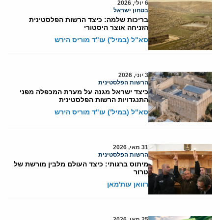
6 יולי, 2026
בטחון ישראל
בריכות שלמה: כיצד הרשות הפלסטינית
הזניחה אוצר היסטורי
סא"ל (במיל') עו"ד מוריס הירש
3 יוני, 2026
הרשות הפלסטינית
כיצד ישראל מגנה על מערת המכפלה מפני
התנגדויות הרשות הפלסטינית
סא"ל (במיל') עו"ד מוריס הירש
31 מאי, 2026
הרשות הפלסטינית
מיתוס ברגותי: כיצד העולם מלבין מורשת של
טרור
רוואן עות'מאן
25 מאי, 2026