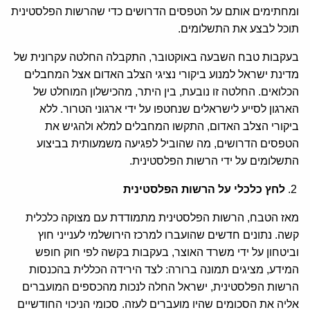
ומחתימים אותם על הטפסים הדרושים כדי שהרשות הפלסטינית
תוכל לבצע את התשלומים.
בעקבות טבח השבעה באוקטובר, התקבלה החלטה עקרונית של
מדינת ישראל למנוע ביקורי נציגי הצלב האדום אצל המחבלים
הכלואים. החלטה זו נובעת, בין היתר, מהכישלון המוחלט של
הארגון לסייע לישראלים שנחטפו על ידי ארגוני הטרור. ללא
ביקורי הצלב האדום, התקשו המחבלים למלא ולהגיש את
הטפסים הדרושים, מה שהוביל לפגיעה משמעותית בביצוע
התשלומים על ידי הרשות הפלסטינית.
לחץ כלכלי על הרשות הפלסטינית
מאז הטבח, הרשות הפלסטינית מתמודדת עם מצוקה כלכלית
קשה. נתונים חדשים שהועברו למרכז הירושלמי לענייני חוץ
וביטחון על ידי משרד האוצר, בעקבות בקשה לפי חוק חופש
המידע, מציגים תמונה ברורה: לצד הירידה הכללית בהכנסות
הרשות הפלסטינית, ישראל החלה לנכות מהכספים המועברים
אליה את הסכומים שהיו מועברים לעזה. סכומי הניכוי החודשיים