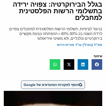
בגלל הבירוקרטיה: צפויה ירידה
בתשלומי הרשות הפלסטינית
למחבלים
בניגוד לציפיות, תשלומי הרשות הפלסטינית למחבלים צפויים
לרדת השנה בכ-30%-40% • ההפחתה נובעת מקשיים
בירוקרטיים וכלכליים, ולא משינוי אידיאולוגי
סא"ל (במיל') עו"ד מוריס הירש
שיתוף
הוסף למקורות המועדפים של Google