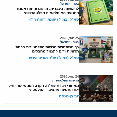
בטחון ישראל
לראשונה בעברית: תרגום וניתוח אמנת
התנועה האיסלאמית הפלג הדרומי
סא"ל (במיל') יהונתן דחוח-הלוי
25 מאי, 2026
בטחון ישראל
כך משתמשת הרשות הפלסטינית בכספי
תרומות זרים לתגמל מחבלים
סא"ל (במיל') עו"ד מוריס הירש
24 מאי, 2026
הרשות הפלסטינית
מאחורי ועידת פת"ח: הקרב הפנימי שהרחיק
את התנועה מהציבור הפלסטיני
יוני בן-מנחם