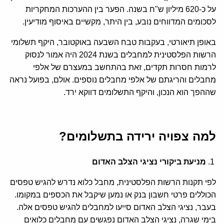
על כ-620 מיליון ש"ח בשנה. הפער בין ההערכות המחקריות
לסכומים המדווחים נובע, בין היתר, מקשיים באיסוף מודיעין.
באופן תיאורטי, בעקבות טבח השבעה באוקטובר, היקף תשלומי
הרשות הפלסטינית למחבלים בשנת 2024 היה אמור לנסוק
לרמות חסרות תקדים, זאת בהתחשב במעצרם של אלפי
מחבלים והריגתם של אלפי מחבלים נוספים. אולם, בפועל נראה
שההפך הוא הנכון, והיקף התשלומים דווקא ירד.
למה צפויה ירידה בתשלומים
?
מניעת ביקורי נציגי הצלב האדום
לפי תקנות הרשות הפלסטינית, מחבל כלוא נדרש להגיש טפסים
הכוללים פרטי חשבון בנק או נמען שיקבל את הכספים במקומו.
בעבר, נציגי הצלב האדום סייעו למחבלים להגיש טפסים אלה.
בימי שגרה, נציגי הצלב האדום נפגשים עם מחבלים כלואים