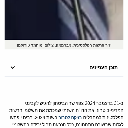
יו"ר הרשות הפלסטינית, אבו־מאזן. צילום: מוחמד טורוקמן
תוכן העניינים
ב-31 בדצמבר 2024 צפוי שר הביטחון להגיש לקבינט
המדיני-ביטחוני את הדו"ח השנתי שמכמת את תשלומי הרשות
הפלסטינית למחבלים
בזיקה לטרור
בשנת 2024. רבים יופתעו
לגלות שבשורה התחתונה, ככל הנראה תחול ירידה בתשלומי