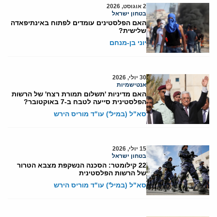
2 אוגוסט, 2026
בטחון ישראל
האם הפלסטינים עומדים לפתוח באינתיפאדה
שלישית?
יוני בן-מנחם
30 יולי, 2026
אנטישמיות
האם מדיניות 'תשלום תמורת רצח' של הרשות
הפלסטינית סייעה לטבח ב-7 באוקטובר?
סא"ל (במיל') עו"ד מוריס הירש
15 יולי, 2026
בטחון ישראל
22 קילומטר: הסכנה הנשקפת מצבא הטרור
של הרשות הפלסטינית
סא"ל (במיל') עו"ד מוריס הירש