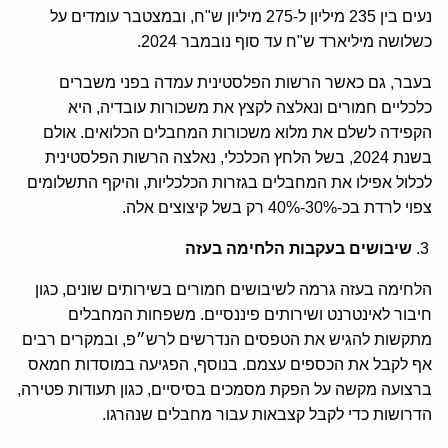
נעים בין 235 מיליון ל-275 מיליון ש"ח, ובמצטבר עומדים על
כשלושה מיליארד ש"ח עד סוף נובמבר 2024.
בעבר, גם כאשר הרשות הפלסטינית עמדה בפני משברים
כלכליים חמורים ונאלצה לקצץ את משכורות עובדיה, היא
הקפידה לשלם את מלוא משכורות המחבלים הכלואים. אולם
בשנת 2024, בשל הלחץ הכלכלי, נאלצה הרשות הפלסטינית
לכלול אפילו את המחבלים בגזרות הכלכליות, והיקף התשלומים
צפוי לרדת בכ-30%-40% רק בשל קיצוצים אלה.
שיבושים בעקבות הלחימה בעזה
הלחימה בעזה גרמה לשיבושים חמורים בשירותים שונים, כגון
חיבור לאינטרנט ושירותים פיננסיים. משפחות המחבלים
מתקשות להגיש את הטפסים הנדרשים לרש״פ, ובמקרים רבים
אף לקבל את הכספים עצמם. בנוסף, הפגיעה במוסדות חמאס
ברצועה מקשה על הפקת מסמכים בסיסיים, כגון תעודות פטירה,
הדרושות כדי לקבל קצבאות עבור מחבלים שנהרגו.