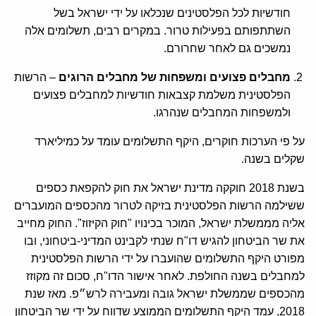
חודשיות לכל הפלסטינים שנכלאו על ידי ישראל בשל
השתתפותם בפעילות טרור. במקרים רבים, תשלומים אלה
נמשכים גם לאחר שחרורם.
מחבלים פצועים ומשפחות של מחבלים הרוגים
– הרשות
הפלסטינית משלמת קצבאות חודשיות למחבלים פצועים
ולמשפחות המחבלים שנהרגו.
על פי הערכות חוקרים, היקף התשלומים עומד על כמיליארד
שקלים בשנה.
בשנת 2018 חוקקה מדינת ישראל את חוק להקפאת כספים
ששילמה הרשות הפלסטינית בזיקה לטרור מהכספים המועברים
אליה מממשלת ישראל, המוכר בכינויו "חוק הקיזוז". החוק מחייב
את שר הביטחון להגיש דו"ח שנתי לקבינט המדיני-ביטחוני, ובו
מפורט היקף התשלומים שהועברו על ידי הרשות הפלסטינית
למחבלים בשנה החולפת. לאחר אישור הדו"ח, סכום זה מקוזז
מהכספים שממשלת ישראל גובה ומעבירה לרש״פ. מאז שנת
2018, עמד היקף התשלומים הממוצע שדווח על ידי שר הביטחון