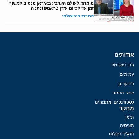
מומחה לעולם הערבי: באיראן מנסים למשוך
זמן עד לסיום עידן טראמפ ונתניהו
המרכז הירושלמי
אודותינו
חזון ומשימה
עמיתים
החוקרים
אנשי מפתח
לסטודנטים ומתמחים
מחקר
תימן
תוניסיה
תהליך השלום