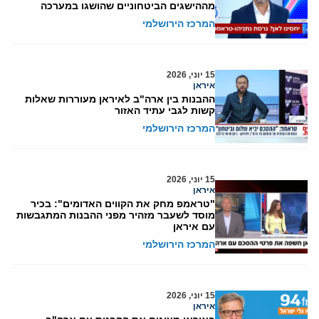
מההישגים הביטחוניים שהושגו במערכה
המרכז הירושלמי
15 יוני, 2026
איראן
ההבנות בין ארה"ב לאיראן מעוררות שאלות
קשות לגבי עתיד האזור
המרכז הירושלמי
15 יוני, 2026
איראן
"טראמפ מחק את הקווים האדומים": בכיר
מוסד לשעבר מזהיר מפני ההבנות המתגבשות
עם איראן
המרכז הירושלמי
15 יוני, 2026
איראן