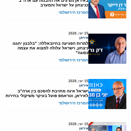
באיראן מציגים את ההבנות עם ארה"ב
כניצחון על ישראל והמערב
המרכז הירושלמי
15 יוני, 2026
איראן
למרות הפגיעה בחיזבאללה: "בלבנון יחגגו
ניצחון, וישראל עלולה למצוא את עצמה
נסוגה"
המרכז הירושלמי
15 יוני, 2026
איראן
ישראל אינה מחויבת להסכם בין ארה"ב
לאיראן, וטראמפ פועל בעיקר משיקולי בחירות
המרכז הירושלמי
15 יוני, 2026
איראן