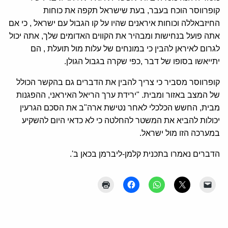
קופרווסר הוכח בעבר, בעת שישראל תקפה את כוחות
החיזבאללה וכוחות איראנים שהיו על קו הגבול עם ישראל , כי אם
אתה פועל בנחישות ומבהיר את הקווים האדומים שלך, אתה יכול
לגרום לאיראן להבין כי במונחים של עלות מול תועלת , הם
יתייאשו בסופו של דבר ,כפי שקרה בגבול הגולן.
קופרווסר מסביר כי צריך להבין את הדברים גם בהקשר הכולל
של המצב באזור ומבית. "ירידת ערך הריאל האיראני, ההפגנות
מבית, החשש הכלכלי לאחר נטישת ארה"ב את הסכם הגרעין
יכולות להביא את המשטר להחלטה כי לא כדאי היום להשקיע
במערכה הזו מול ישראל.
הדברים נאמרו בתכנית קלמן-ליברמן בכאן ב'.