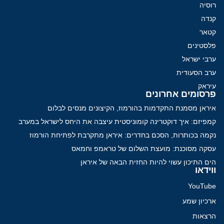
רוסיה
קנדה
קטאר
פלסטינים
ערבי ישראל
ערב הסעודית
עיראק
פרסומים אחרונים
איראן מסמנת התקדמות בהורמוז, הקיצונים מנסים לבלום
קמפיזם: איך דוקטרינה קומוניסטית עיצבה את היחס לישראל במערב
נקמה בכותרות, הסכם בחדרים: איראן מתקרבת לפתיחת הורמוז
עסקה מסוכנת: מועצת השלום של טראמפ וחמאס
הים התיכון עשוי להיות החזית הבאה של איראן
ווידאו
YouTube
ארכיון שמע
הרצאות