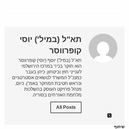
תא"ל (במיל') יוסי
קופרווסר
תא"ל (במיל') יוסף (יוסי) קופרווסר
הוא חוקר בכיר במרכז הירושלמי
לענייני חוץ וביטחון. כיהן בעבר
כמנכ"ל המשרד לנושאים אסטרטגיים
וכראש חטיבת המחקר באמ"ן. כיום,
מנהל פרויקט העוסק בהשלכות
מלחמת האזרחים בסוריה.
All Posts
שיתוף