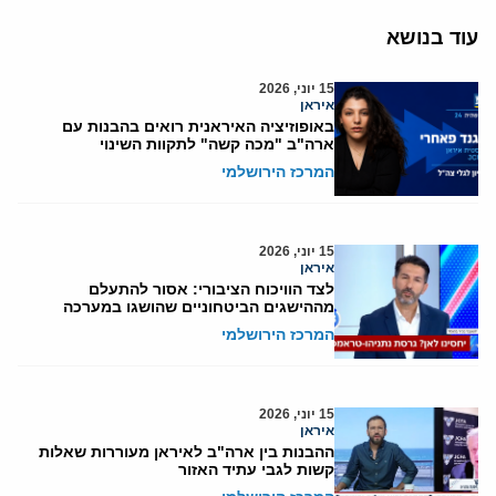
עוד בנושא
15 יוני, 2026
איראן
באופוזיציה האיראנית רואים בהבנות עם
ארה"ב "מכה קשה" לתקוות השינוי
המרכז הירושלמי
15 יוני, 2026
איראן
לצד הוויכוח הציבורי: אסור להתעלם
מההישגים הביטחוניים שהושגו במערכה
המרכז הירושלמי
15 יוני, 2026
איראן
ההבנות בין ארה"ב לאיראן מעוררות שאלות
קשות לגבי עתיד האזור