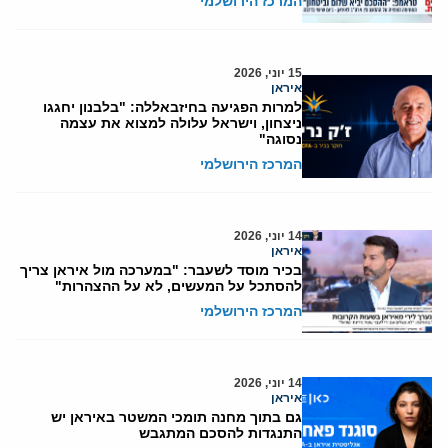
המרכז הירושלמי
15 יוני, 2026
איראן
למרות הפגיעה בחיזבאללה: "בלבנון יחגגו
ניצחון, וישראל עלולה למצוא את עצמה
נסוגה"
המרכז הירושלמי
14 יוני, 2026
איראן
בכיר מוסד לשעבר: "במערכה מול איראן צריך
להסתכל על המעשים, לא על ההצהרות"
המרכז הירושלמי
14 יוני, 2026
איראן
גם בתוך מחנה תומכי המשטר באיראן יש
התנגדות להסכם המתגבש