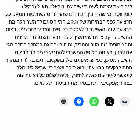
לגרור את עצמם לעימות ישיר עם ישראל". תא"ל (במיל')
קופרווסר, מי שהיה בין הבודדים שהזהירו מהשתלטות חמאס על
הרצועה לפני הבחירות של 2007, התייחס גם להמשך הלחימה
ברצועת עזה והאפשרות לעסקת חטופים, והזהיר שוב מפני דפוס
החשיבה הקבוצתית שממשיך להנחות את הצמרת המדינית
והביטחונית: "זה מוזר ומטריד, זה היה זהה גם במהלך הסכם הגז
עם לבנון. באותה תקופה המשכתי להתריע כי מדובר בדפוס
חשיבה מסוכן, כפי שראינו גם ב-7 באוקטובר וגם בגילוי המנהרה
התת קרקעית ברצועה". הוא סיכם ואמר כי ישראל לא יכולה
לאפשר לאירועים כאלה לחזור, ועליה לשלוט על רצועת עזה
בצורה אפקטיבית שתבטיח את הביטחון של כולם.