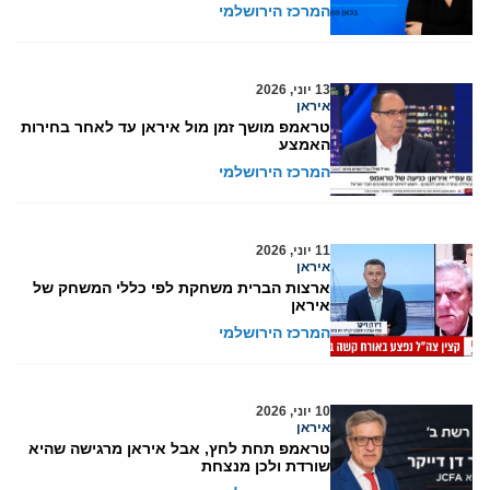
המרכז הירושלמי
13 יוני, 2026
איראן
טראמפ מושך זמן מול איראן עד לאחר בחירות
האמצע
המרכז הירושלמי
11 יוני, 2026
איראן
ארצות הברית משחקת לפי כללי המשחק של
איראן
המרכז הירושלמי
10 יוני, 2026
איראן
טראמפ תחת לחץ, אבל איראן מרגישה שהיא
שורדת ולכן מנצחת