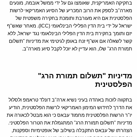
בחקיקה האמריקנית, שאומצו גם על ידי ממשל אובמה, מונעים
מארה"ב לספק את הרוב המכריע של הסיוע האמריקאי לרשות
הפלסטינית אם היא מעורבת ותומכת בחקירה משפטית של
ישראל על ידי בית הדין הפלילי הבינלאומי (ICC). מאחר שאש"ף
יזם ותומך בחקירת בית הדין הפלילי הבינלאומי נגד ישראל, ללא
קשר לשאלה אם אש"ף זנח באופן לגיטימי את מדיניות "תשלום
תמורת הרג" שלו, הוא עדיין לא יוכל לקבל סיוע מארה"ב.
מדיניות "תשלום תמורת הרג"
הפלסטינית
בתקווה לזכות באהדה בעיני נשיא ארה"ב דונלד טראמפ ולסלול
את הדרך לחידוש המימון האמריקאי לרשות הפלסטינית, הודיע
יו"ר הרשות הפלסטינית מחמוד עבאס כי הוא מבטל לכאורה את
מדיניות "תשלום תמורת הרג" המתגמלת את הטרור הפלסטיני.
הצהרתו של עבאס התקבלה בשילוב של אופטימיות וספקנות,