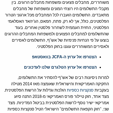
משוחררים, מחבלים פצועים ומשפחות מחבלים הרוגים. בין
מקבלי התשלומים היו רוצחי המונים ומשפחות של מחבלים
מתאבדים. התשלומים הועברו לכל המחבלים מכל ארגוני הטרור
הפלסטינים, כולל, אך לא רק, פתח, חמאס, הג'יהאד האסלאמי
הפלסטיני, החזית העממית לשחרור פלסטין ואחרים. בעוד
שהתשלומים למחבלים הפצועים ולמשפחות המחבלים ההרוגים
בוצעו על פי הנחיות פנימיות של אש"ף, התשלומים לאסירים
ולאסירים המשוחררים עוגנו בחוק הפלסטיני.
הצטרפו אל ערוץ ה-JCFA בוואסטאפ
הצטרפו אל ערוץ הטלגרם שלנו לעדכונים
למרות ניסיונות רבים של אש"ף להסתיר את התשלומים,
החקיקה האמריקאית והישראלית שאומצה מאז 2014 מטילה
בעקביות
סנקציות כספיות
הולכות וגדלות על הרשות הפלסטינית.
מצד אחד, חוק טיילור פורס האמריקאי מ-2018 התנה סיוע
אמריקאי ישיר נוסף לרשות הפלסטינית בביטול המדיניות. מצד
שני, "חוק הקפאת התשלומים" הישראלי הטיל סנקציות כספיות