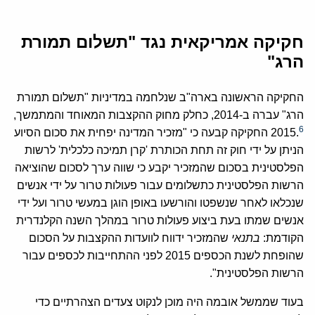
חקיקה אמריקאית נגד "תשלום תמורת
הרג"
החקיקה הראשונה בארה"ב שנלחמה במדיניות "תשלום תמורת
הרג" עברה ב-2014, כחלק מחוק ההקצבות המאוחד והמתמשך,
6
2015.
החקיקה קבעה כי "מזכיר המדינה יפחית את סכום הסיוע
הניתן על ידי חוק זה תחת הכותרת 'קרן תמיכה כלכלית' לרשות
הפלסטינית בסכום שהמזכיר יקבע כי שווה ערך לסכום שהוציאה
הרשות הפלסטינית כתשלומים עבור פעולות טרור על ידי אנשים
שנכלאו לאחר שנשפטו והורשעו באופן הוגן במעשי טרור ועל ידי
אנשים שמתו בעת ביצוע פעולות טרור במהלך השנה הקלנדרית
הקודמת:
בתנאי
שהמזכיר ידווח לוועדות ההקצבות על הסכום
שהופחת לשנת הכספים 2015 לפני ההתחייבות לכספים עבור
הרשות הפלסטינית".
בעוד שממשל אובמה היה מוכן לנקוט צעדים הצהרתיים כדי