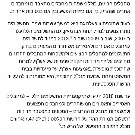
מחבלים הרוגים, כולל משפחות מחבלים מתאבדים ומחבלים
אחרים שנהרגו, בין אם בזירת הפשע ובין אם בנסיבות אחרות.
בעוד שתוכנית זו פעלה גם היא במשך עשרות שנים, התשלומים
נותרו צנועים למדי. תחת אבו מאזן, גם התשלומים הללו עלו
4
ב-2007, שוב ב-2009 ושוב ב-2013.
בניגוד לתשלומים
למחבלים אסירים ולאסירים משוחררים המעוגנים בחוק,
התשלומים למחבלים הפצועים ולמשפחות המחבלים ההרוגים
מחויבים על ידי מדיניות ותקנות פנימיות של אש"ף. למרות
שהתוכנית מופעלת באמצעות אש"ף, על פי עדויות בבית
המשפט ותחת שבועת מנכ"ל התוכנית, היא ממומנת כולה על ידי
הרשות הפלסטינית.
עד שנת 2018 הגיעו שתי קטגוריות התשלומים הללו – למחבלים
האסירים והאסירים המשוחררים ולמחבלים הפצועים
ולמשפחות מחבלים ההרוגים – המכונים במצטבר מדיניות
"תשלום תמורת הרג" של הרשות הפלסטינית, לכ-7.47 אחוזים
5
מכלל התקציב התפעולי של הרשות.