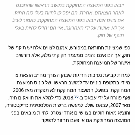
יובאו בפני המועצה המחוקקת במושב הראשון שהתכנס
לאחר הוצאתם; אחרת, הם יפסיקו להיות בעלי כוח החוק.
אם צווים אלה יובאו בפני המועצה המחוקקת, כאמור לעיל,
אך לא יאושרו על ידי האחרונה, אזי הם יחדלו להיות בעלי
תוקף של חוק.
כפי שמציינת ההוראה במפורש, אמנם לצווים אלה יש תוקף של
חוק, אך הם אינם נהנים ממעמד חקיקתי מלא, אלא דורשים
אישור של המועצה המחוקקת.
למרות קביעת נסיבות חריגות שבהן הצורך מחייב הוצאת צו
מיידי בתקופת ביניים עד למושב הראשון של כינוס המועצה
המחוקקת, בפועל, המועצה המחוקקת לא תפקדה מאז 2006
30
ואף פוזרה על ידי עבאס ב-2018.
כדי למלא את הוואקום הזה,
מאז 2007, עבאס שולט למעשה ברשות הפלסטינית כדיקטטורה,
והוציא מאות חוקים בצו שיום אחד יצטרכו להיות מובאים בפני
המועצה המחוקקת אם אי פעם תחזור לתפקד.