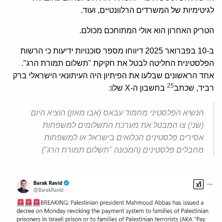
לגיטימיות של המשרדים הרלוונטיים, ועוד.
הטריק האחרון הוא אולי המתוחכם מכולם.
ב-10 בפברואר 2025 דיווחו מספר סוכנויות ידיעות כי הרשות
הפלסטינית החליטה לבטל את חקיקת "תשלום תמורת הרג".
אחד הראשונים שבלעו את הפיתיון היה העיתונאי הישראלי ברק
25
רביד, שכתב
בחשבון ה-X שלו:
הנשיא הפלסטיני מחמוד עבאס (אבו מאזן) הוציא היום
(שני) צו המבטל את מערכת התשלומים למשפחות
אסירים פלסטינים הכלואים בישראל או למשפחות
מחבלים פלסטינים (המכונה "תשלום תמורת הרג")