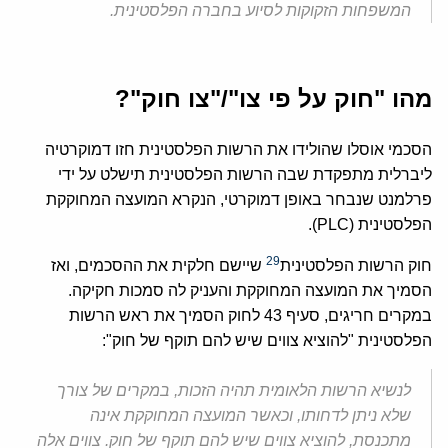
המשפחות הזקוקות לסיוע בחברה הפלסטינית.
מהו "חוק על פי צו"/"צו חוק"?
הסכמי אוסלו שהולידו את הרשות הפלסטינית חזו דמוקרטיה
ליברלית מתפקדת שבה הרשות הפלסטינית תישלט על ידי
פרלמנט שנבחר באופן דמוקרטי, הנקרא המועצה המחוקקת
הפלסטינית (PLC).
29
חוק הרשות הפלסטינית
שיישם חלקית את ההסכמים, ואז
הסמיך את המועצה המחוקקת והעניק לה סמכות חקיקה.
במקרים חריגים, סעיף 43 לחוק הסמיך את ראש הרשות
הפלסטינית "להוציא צווים שיש להם תוקף של חוק":
לנשיא הרשות הלאומית תהיה הזכות, במקרים של צורך
שלא ניתן לדחותו, וכאשר המועצה המחוקקת אינה
מתכנסת, להוציא צווים שיש להם תוקף של חוק. צווים אלה