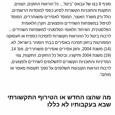
סעיף 8 בצו של עבאס "ביטל… כל הוראות החוקים, הצווים,
התקנות והתוכניות הקשורות לסיוע כספי למוסדות הרשמיים,
כולל ורק משרד האוצר, המוסד לאסירים ומשוחררים, המוסד
לטיפול במשפחות השהידים והפצועים, הקרן הלאומית
הפלסטינית, האיחוד הלאומי הפלסטיני למשפחות השהידים…
לרבות ביטול כל ההוראות הקשורות לתמיכה כספית או תעסוקה
המפורטות בחוק תמיכה באסירים בבתי הסוהר בישראל, לא.
(14) משנת 2004, וחוק אסירים ואסירים משוחררים, מס' 14.
(19) משנת 2004 ותיקוניו, וביטול כל החוקים, התקנות, צווי
המדיניות והתוכניות הקשורים לתשלומים לשהידים ולפצועים,
לרבות הוראות הקובעות תשלומים על סמך תקופות מאסר או
מותם".
מה שהצו החדש או הטירוף התקשורתי
שבא בעקבותיו לא כללו