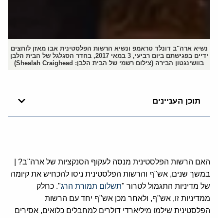
נשיא ארה"ב דונלד טראמפ ונשיא הרשות הפלסטינית אבו מאזן לוחצים
ידיים בפגישתם ביום רביעי, 3 במאי 2017, בחדר הסגלגל של הבית הלבן
בוושינגטון הבירה (צילום רשמי של הבית הלבן: Shealah Craighead)
תוכן העניינים
האם הרשות הפלסטינית מנסה לעקוף הסנקציות של ארה"ב? |
במשך שנים, אש"ף והרשות הפלסטינית ניסו להכחיש את קיומה
של מדיניות התגמול לטרור "
תשלום תמורת הרג
". כחלק
ממדיניות זו, אש"ף, ולאחר מכן אש"ף יחד עם הרשות
הפלסטינית שילמו מיליארדי דולרים למחבלים כלואים, אסירים