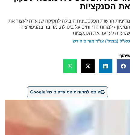
את הסנקציות
מדיניות הרשות הפלסטינית הובילה לחקיקה שנועדה לעצור את
המימון • למרות הדיווחים על ביטולה, מדובר במניפולציה
שנועדה לערער את הסנקציות
סא"ל (במיל') עו"ד מוריס הירש
שיתוף
הוסף למקורות המועדפים של Google