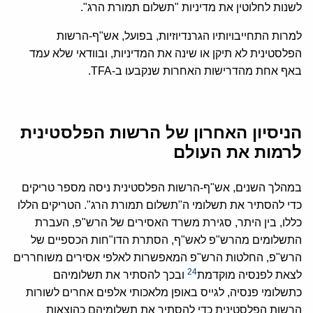
לשנות לחלוטין את מדיניות "תשלום תמורת הרג".
למרות התחייבויותיו הגרנדיוזיות, בפועל, אש"ף-הרשות
הפלסטינית לא תיקן או שינה את המדיניות, ובוודאי שלא עמד
באף אחת מהדרישות האחרות שנקבעו ב-TFA.
הניסיון האחרון של הרשות הפלסטינית
לרמות את העולם
במהלך השנים, אש"ף-הרשות הפלסטינית ניסה מספר טריקים
כדי להסתיר את תשלומי ה"תשלום תמורת הרג". הטריקים הללו
כללו, בין היתר, סגירת משרד האסירים של הרש"פ, העברת
התשלומים מהרש"פ לאש"ף, הסתרת הדו"חות הכספיים של
הרש"פ, החלטות הרש"פ המאפשרות לאלפי אסירים משוחררים
24
לצאת לפנסיה מוקדמת
ובכך להסתיר את תשלומיהם
כתשלומי פנסיה, לגייס באופן מלאכותי אלפים אחרים לשורות
הרשות הפלסטינית כדי להסתיר את תשלומיהם כהוצאות