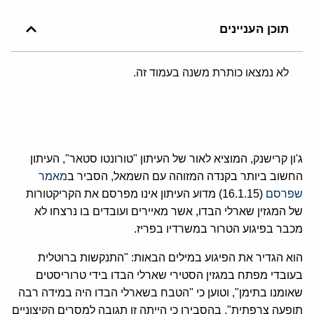
תוכן העניינים
לא נמצאו כותרת משנה בעמוד זה.
ג
'
ון קרישנק
,
המוציא לאור של העיתון
"
טורונטו סטאר
",
העיתון
החשוב ביותר בקנדה המזוהה עם השמאל
,
הסביר ב
מאמר
שפרסם
(16.1.15)
מדוע העיתון אינו מפרסם את הקריקטורות
של המגזין שארלי הבדו
,
אשר מאיירים ועובדים בו נרצחו לא
מכבר בפיגוע הטרור במשרדיו בפריז
.
הוא הגדיר את הפיגוע במילים הבאות
: "
התנקשות ברוטלית
בעובדי מפתח במגזין הסטירי שארלי הבדו בידי טרוריסטים
שאומנו בתימן
",
וטוען כי
"
הטבח בשארלי הבדו היה במידה רבה
תופעה צרפתית
",
בהסבירו כי הייתה זו תגובה למסרים הקיצוניים