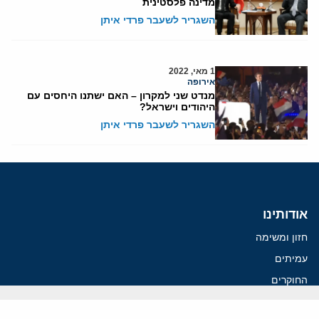
מדינה פלסטינית
השגריר לשעבר פרדי איתן
1 מאי, 2022
אירופה
מנדט שני למקרון – האם ישתנו היחסים עם
היהודים וישראל?
השגריר לשעבר פרדי איתן
אודותינו
חזון ומשימה
עמיתים
החוקרים
אנשי מפתח