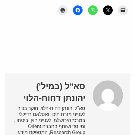
סא"ל (במיל')
יהונתן דחוח-הלוי
סא"ל יהונתן דחוח-הלוי, חוקר בכיר
לענייני מזרח תיכון ואסלאם רדיקלי
במרכז הירושלמי לענייני חוץ וביטחון,
ומייסד ושותף בחברת Orient
Research Group, המספקת מידע