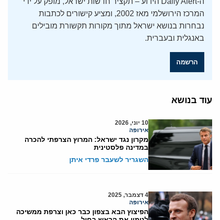
ה-Daily Alert הידוע – תקציר חדשות ישראל, מופק על ידי
המרכז הירושלמי מאז 2002, ומציע קישורים לכתבות
נבחרות בנושא ישראל מתוך מקורות תקשורת מובילים
באנגלית ובעברית.
הרשמה
עוד בנושא
10 יוני, 2026
אירופה
מקרון נגד ישראל: המרוץ הצרפתי להכרה
במדינה פלסטינית
השגריר לשעבר פרדי איתן
4 דצמבר, 2025
אירופה
הפיצוץ הבא בצפון כבר כאן וצרפת ממשיכה
לטמון את הראש בחול