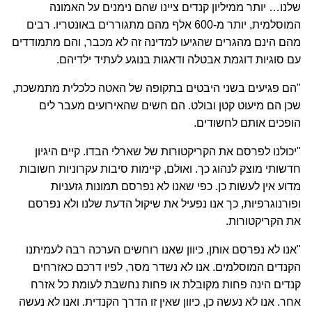
שלנו
…
יותר ממיליון קנדים ציינו שהם נימנים על האמונה
המוסלמית
,
יותר מ
-600
אלף מהם מתגוררים באונטריו
.
רבים
מהם הינם מהגרים שהגיעו למדינה זה לא מכבר
,
והם מתמודדים
עם סוגיות דוגמת אבטלה ודאגות בנוגע לעתיד ילדיהם
.
"
הם פגיעים בשני היבטים בתקופה של האטה כלכלית מתמשכת
,
שכן הם מיעוט קטן ובולט
.
הם חשים שהאירועים מעבר לים
הופכים אותם לחשודים
.
"
יכולנו לפרסם את הקריקטורות של שארלי הבדו
.
קיים היגיון
חדשותי מוצק לנהוג כך
.
ואולם
,
קיימות סיבות עקרוניות חשובות
מדוע אין לעשות כן
.
כפי שאנו לא נפרסם תמונות גזעניות
ופורנוגרפיות
,
כך אנו נפעיל את שיקול הדעת שלנו ולא נפרסם
את הקריקטורות
.
"
אנו לא נפרסם אותן
,
כיוון שאנו רוחשים הערכה רבה לעמיתנו
הקנדים המוסלמים
.
אנו לא נשדר מסר
,
לפיו דרכם כאזרחים
קנדים הינה פחות מקובלת או פחות נחשבת לעומת כל אזרח
אחר
.
אנו לא נעשה כן
,
כיוון שאין זו הדרך הקנדית
.
ואנו לא נעשה