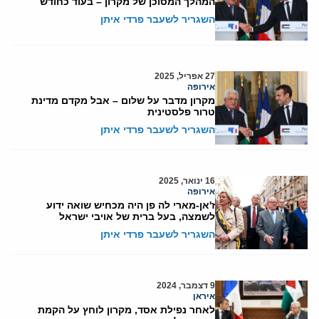
המהלך המסוכן של מקרון – בעוד כחודש
השגריר לשעבר פרדי איתן
27 אפריל, 2025
אירופה
מקרון מדבר על שלום – אבל מקדם מדינת
טרור פלסטינית
השגריר לשעבר פרדי איתן
16 ינואר, 2025
אירופה
ז'אן-מארי לה פן היה מכחיש שואה ידוע
לשמצה, בעל ברית של אויבי ישראל
השגריר לשעבר פרדי איתן
9 דצמבר, 2024
איראן
לאחר נפילת אסד, מקרון לוחץ על הקמת