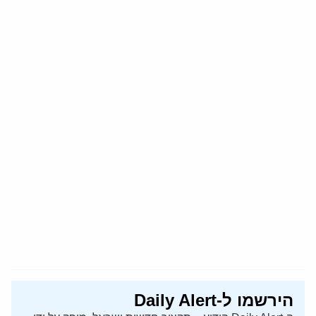
הירשמו ל-Daily Alert