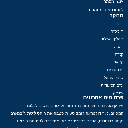
אנשי מפתח
לסטודנטים ומתמחים
מחקר
תימן
תוניסיה
תהליך השלום
רוסיה
קנדה
קטאר
פלסטינים
ערבי ישראל
ערב הסעודית
עיראק
פרסומים אחרונים
איראן מסמנת התקדמות בהורמוז, הקיצונים מנסים לבלום
קמפיזם: איך דוקטרינה קומוניסטית עיצבה את היחס לישראל במערב
נקמה בכותרות, הסכם בחדרים: איראן מתקרבת לפתיחת הורמוז