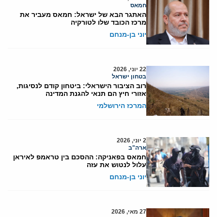
חמאס
האתגר הבא של ישראל: חמאס מעביר את
מרכז הכובד שלו לטורקיה
יוני בן-מנחם
22 יוני, 2026
בטחון ישראל
רוב הציבור הישראלי: ביטחון קודם לנסיגות,
אזורי חיץ הם תנאי להגנת המדינה
המרכז הירושלמי
2 יוני, 2026
ארה"ב
חמאס בפאניקה: ההסכם בין טראמפ לאיראן
עלול לנטוש את עזה
יוני בן-מנחם
27 מאי, 2026