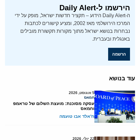
הירשמו ל-Daily Alert
ה-Daily Alert הידוע – תקציר חדשות ישראל, מופק על ידי
המרכז הירושלמי מאז 2002, ומציע קישורים לכתבות
נבחרות בנושא ישראל מתוך מקורות תקשורת מובילים
באנגלית ובעברית.
הרשמה
עוד בנושא
5 אוגוסט, 2026
חמאס
עסקה מסוכנת: מועצת השלום של טראמפ
וחמאס
ח'אלד אבו טועמה
22 יולי, 2026