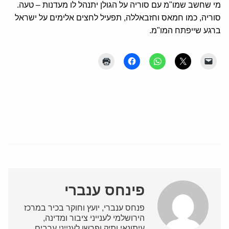
מי שחשב שמו"מ עם סוריה על הגולן יתנהל לו מעדנות – טעה.
סוריה, כמו חמאס וחזבאללה, תפעיל לחצים אלימים על ישראל
ברגע שייפתח המו"מ.
פינחס ענברי
פנחס ענברי, יועץ וחוקר בכיר במרכז
הירושלמי לענייני ציבור ומדינה,
עיתונאי ותיק ופרשן לענייני ערבים