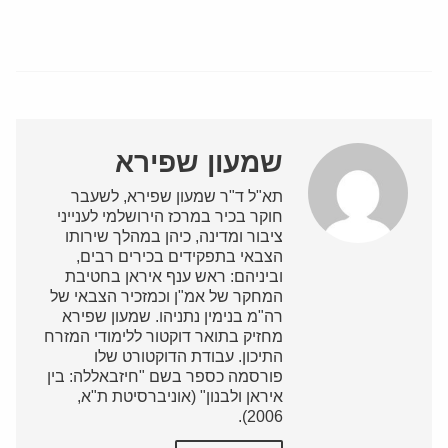
שמעון שפירא
תא"ל ד"ר שמעון שפירא, לשעבר
חוקר בכיר במרכז הירושלמי לענייני
ציבור ומדינה, כיהן במהלך שירותו
הצבאי בתפקידים בכירים רבים,
וביניהם: ראש ענף איראן בחטיבת
המחקר של אמ"ן וכמזכיר הצבאי של
רה"מ בנימין נתניהו. שמעון שפירא
מחזיק בתואר דוקטור ללימודי המזרח
התיכון. עבודת הדוקטורט שלו
פורסמה כספר בשם "חיזבאללה: בין
איראן ולבנון" (אוניברסיטת ת"א,
2006).