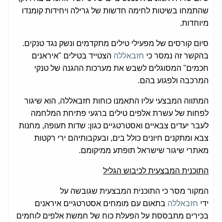
שהתמחו בשיטות לחימה חדשות של גרילה ויחידות קומנדו
מיוחדות.
סיום קורסים של מפעילי טילים מתקדמים ונשק נגד טנקים.
בהקשר זה נמסר כי
חזבאללה
הצטייד בטילים "איראנים
חכמים" המסוגלים לשבש את מערכות ההגנה של טנקי
המרכבה ולפגוע בהם.
המתווה המבצעי עליו התאמנו כוחות חזבאללה, הוא שיגור
לפחות של עשרת אלפים טילים ברגעי פתיחת המלחמה
לעבר יעדים צבאיים ואסטרטגיים כגון: שדות תעופה, מחנות
צבא ומתקנים חיונים כולל בים, ובעקבותיהם ירי רקטות
מאתרי שיגור שישראל תופתע ממיקומם.
התוכנית המבצעית לכיבוש הגליל
המקור מסר כי התוכנית המבצעית שגובשה על
ידי
חזבאללה
בתאום עם מומחים אסטרטגיים איראנים
בכירים מתבססת על הפעלת כוח של חמשת אלפים לוחמים