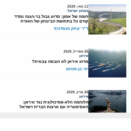
11 מאי, 2026
בטחון ישראל
חומה של אמון: מדוע גבול בר-הגנה נמדד
קודם כל בתחושת הביטחון של האזרח
ד"ר יצחק מנסדורף
26 אפריל, 2026
איראן
מדוע איראן לא הובסה צבאית?
יוני בן-מנחם
26 מרץ, 2026
איראן
הלוחמה הלא-פסיכולוגית נגד איראן:
האסימטריה עם ארצות הברית וישראל
ד"ר יצחק מנסדורף