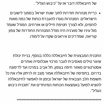
של חיזבאללה דובר אז על "כיבוש הגליל" .
כריית מנהרות חודרות לתוך שטח ישראל בסמוך לישובים
הישראלים. המנהרות נועדו להעברת כוחות של כמה מאות
לוחמים, ולא לצורך חטיפת חיילים או אזרחים. המודל שעמד
מול עיניו של מוע'ניה היה מודל המנהרות החודרות של צפון
קוריאה, שמדריכים איראנים שקדו על לימודו.
התכנית המבצעית של חיזבאללה כללה בנוסף, בניית יכולת
שיגור טילים מאסיבית לעבר מרכזי אוכלוסייה ואתרים
אסטרטגיים מאזור חיפה בצפון, תל אביב במרכז ועד לדימונה
בדרום. בתפיסה של חיזבאללה אמור מצב זה לרתק אליו את כל
תשומת הלב הצבאית של ישראל ובזמן זה לאפשר לחיזבאללה
להוציא לפועל באמצעות הכוחות המיוחדים את "תוכנית כיבוש
הגליל".
************************************************************