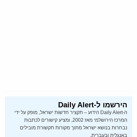
הירשמו ל-Daily Alert
ה-Daily Alert הידוע – תקציר חדשות ישראל, מופק על ידי
המרכז הירושלמי מאז 2002, ומציע קישורים לכתבות
נבחרות בנושא ישראל מתוך מקורות תקשורת מובילים
באנגלית ובעברית.