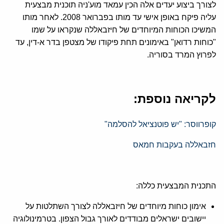
לצורך ביצוע יעדים אלה הכין עמאד מוע'ניה תוכנית מבצעית
עליה פיקח באופן אישי עד מותו בפברואר 2008. לאחר מותו
המשיכו הכוחות המיוחדים של חיזבאללה שנקראו על שמו
"כוחות רדואן" באימונים תחת פיקודו של מצטפן בדר א-דין, עד
לפרוץ המרד בסוריה.
לקריאה נוספת:
קופרווסר: "יש פוטנציאל להסלמה"
חזבאללה בעקבות חמאס
התכנית המבצעית כללה:
אימון כוחות מיוחדים של חיזבאללה לצורך השתלטות על
יישובים ישראלים מבודדים לאורך גבול הצפון. בטרמינולוגיה