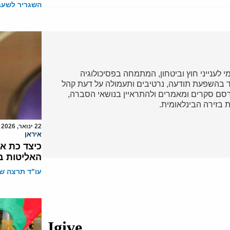
השגריר לשעבר
י לענייני חוץ וביטחון, המתמחה בפסיכולוגיה
קד בהשפעת תודעה, נרטיבים ותעמולה על דעת קהל
רסם סקרים ומאמרים ולהתראיין בנושאי הסברה,
 בזירה הבינלאומית.
22 ינואר, 2026
איראן
כיצד כת א
האליטות ב
עו"ד תרצה שו