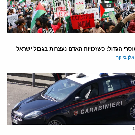
סרי הגדול: כשזכויות האדם נעצרות בגבול ישראל
אלן בייקר