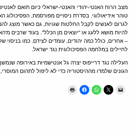
מצב הרוח האנטי-יהודי והאנטי-ישראלי כיום תואם לאנטי
טוהר אידיאולוגי. בסדרת ניסויים מפורסמת, הפסיכולוג ה
לגרום לאנשים לקבל החלטות שגויות, גם כאשר מוצג להם מ
להיות מושא ללעג או "יוצאים מן הכלל". בעוד שרבים מ'הא
– אחרים, כולל כמה יהודים, עומדים לצידם. כמו בניסוי 
לחיילים במלחמה הפסיכולוגית נגד ישראל.
העלילה נגד דרייפוס יצרה גל אנטישמיות באירופה שנמשך
הגונים שלמדו מההיסטוריה כדי לא ליפול לתהום המוסרי