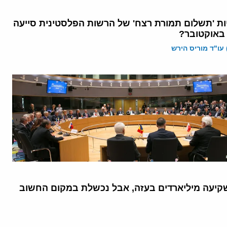
ות 'תשלום תמורת רצח' של הרשות הפלסטינית סייעה
 עו"ד מוריס הירש
קיעה מיליארדים בעזה, אבל נכשלת במקום החשוב