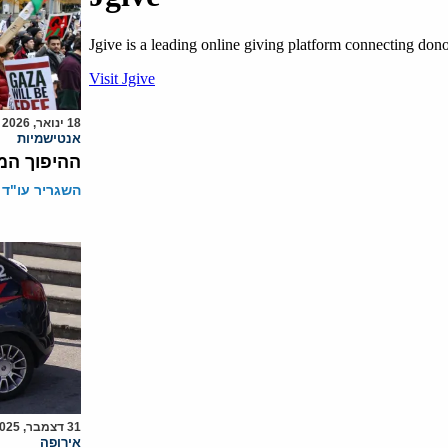
18 ינואר, 2026
אנטישמיות
ההיפוך המו
השגריר עו"ד 
31 דצמבר, 2025
אירופה