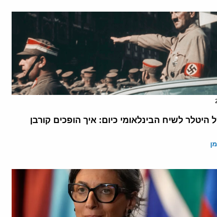
יטלר לשיח הבינלאומי כיום: איך הופכים קורבן
ן