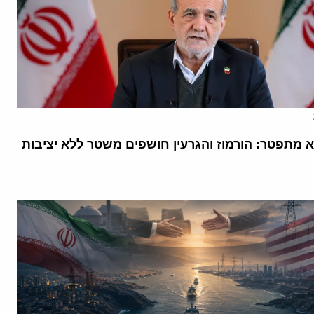
א מתפטר: הורמוז והגרעין חושפים משטר ללא יציבות