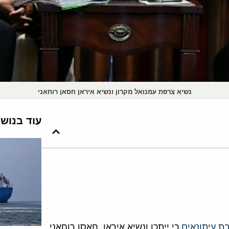
נשיא צרפת עמנואל מקרון ונשיא איראן חסאן רוחאני
עוד בנוש
ת עיתונאים
כי ייתכן ונשיא איראן, חאסן רוחאני