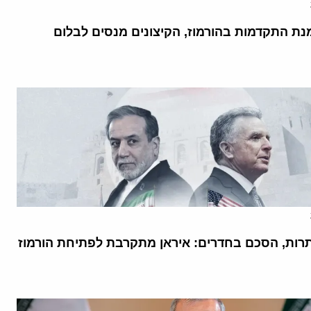
נת התקדמות בהורמוז, הקיצונים מנסים לבלום
רות, הסכם בחדרים: איראן מתקרבת לפתיחת הורמוז