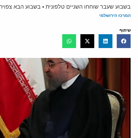
בשבוע שעבר שוחחו השניים טלפונית • בשבוע הבא צפויה להתקיים פסגת ה G-7 בפריס לשם
המרכז הירושלמי
שיתוף