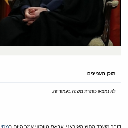
תוכן העניינים
לא נמצאו כותרת משנה בעמוד זה.
דובר משרד החוץ האיראני,
עבאס
מווסווי אמר היום ב
מסיב