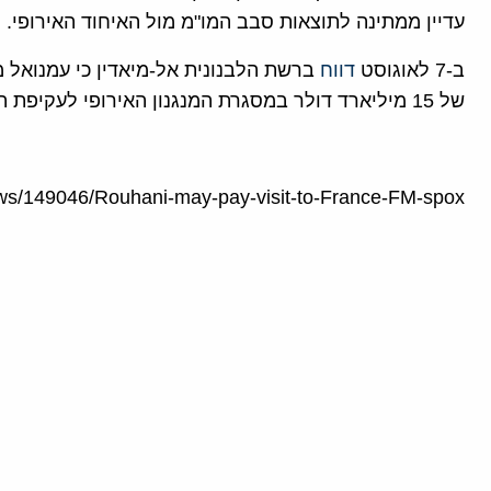
עדיין ממתינה לתוצאות סבב המו"מ מול האיחוד האירופי.
ב-7 לאוגוסט
דווח
ברשת הלבנונית אל-מיאדין כי עמנואל מ
של 15 מיליארד דולר במסגרת המנגנון האירופי לעקיפת הסנקציות האמריקניות.
ws/149046/Rouhani-may-pay-visit-to-France-FM-spox