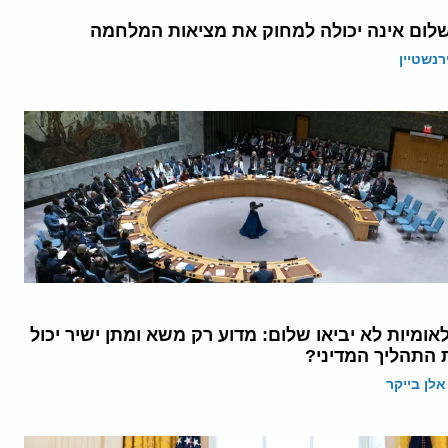
לום אינה יכולה למחוק את מציאות המלחמה
רנשטיין
לאומיות לא יביאו שלום: מדוע רק משא ומתן ישיר יכול
 התהליך המדיני?
אלן בייקר