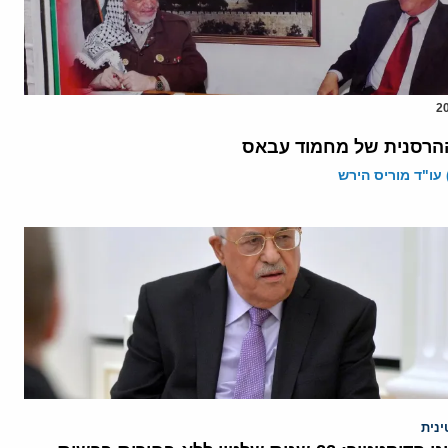
הרסנית של מחמוד עבאס
 עו"ד מוריס הירש
נית