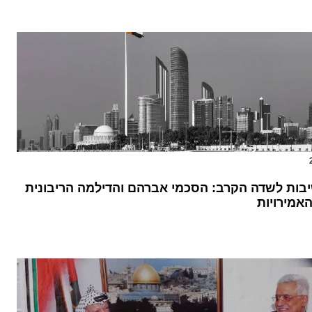
בות לשדה הקרב: הסכמי אברהם והדילמה הריבונית
אמירויות