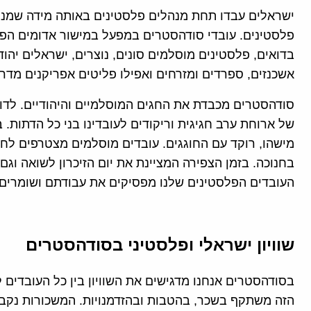
ישראלים עבדו תחת מנהלים פלסטינים באותה מידה שמנהל
פלסטינים. עובדי סודהסטרים במפעל במישור אדומים הפכו
בדואים, פלסטינים מוסלמים סונים, נוצרים, ישראלים יהו
אשכנזים, ספרדים ומזרחים ואפילו פליטים אפריקנים מדרפ
סודהסטרים מכבדת את החגים המוסלמיים והיהודיים. לדוג
של ארוחת ערב חגיגית וריקודים לעובדינו בני כל הדתות. 
מישהו, רוקד עם החוגגים. עובדים מוסלמים מצטרפים לח
בחנוכה. בזמן הצפירה המציינת את יום הזיכרון לשואה וגם 
העובדים הפלסטינים שלנו מפסיקים את עבודתם ושומרים 
שוויון ישראלי ופלסטיני בסודהסטרים
בסודהסטרים אנחנו מדגישים את השוויון בין כל העובדים ל
הזה משתקף בשכר, בהטבות ובהזדמנויות. המשכורות נקבעו