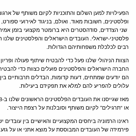
הפעילויות למען השלום והתוכניות לקיום משותף של ארגו
ופלסטינים, חשובות מאוד. ואולם, בניגוד לאירועי ספורט, 
שני הצדדים, סודהסטרים היא ברומטר מקצועי בזמן אמית
פלסטיני-ישראלי. העובדים הישראלים והפלסטינים שלנו 
רבים לכלכלת משפחותיהם הגדולות.
הצוות הניהולי שלנו פעל כדי להבטיח שיתוף פעולה ופריון
החברה הישראלים והפלסטינים פועלים כצוות כדי להבטיח
הם יודעים שמתחים, דעות קדומות, הבדלים תרבותיים בין 
עלולים להפריע להם למלא את תפקידם ביעילות.
או “תרגילים” לקיום משותף וסובלנות על רצפת הייצור.
ראינו הרמוניה ביחסים המקצועיים והאישיים בין עובדים 
פירמידה של העובדים המבוססת על מוצא אתני או על גזע.