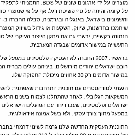
על קיומה והיתה על סף פשיטת רגל. אף על פי שמוצרי סו
שיתמכו בחדשנות, שיווק, השקעות או גידול בשיווק המוצ
הנתונה בקשיים, ירשתי גם את מתקן הייצור העיקרי של ס
התעשייה במישור אדומים שבגדה המערבית.
במישור אדומים רק 30 אחוזים מיכולת התפוקה שלו.
הגעתי לסודהסטרים עם תוכנית התרחבות שאפתנית להשי
המשקאות הגלובלי. לאחר שהתחלנו לצמוח בשנים הראשונ
ישראלים ופלסטינים, שעבדו יחד עם הפועלים הישראלים 
במפעל מתוך צורך עסקי, ולא בשל אמונה אידאולוגית.