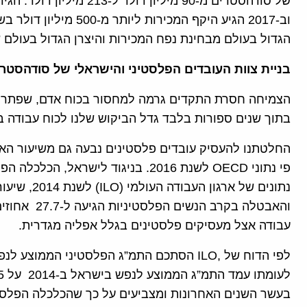
של סודהסטרים מ-90 מיליון 
וב-2017 הגיע היקף המכיר
הגדול בעולם מבחינת נפח המכירות והיצרן הגדול בעולם 
בניית צוות העובדים הפלסטיני והישראלי של
סודהסטרי
הצמיחה חסרת התקדים גרמה למחסור בכוח אדם, שפתרנו
בתוך שנים ספורות בלבד גדל הביקוש שלנו לכוח עבודה במפעל במישור 
פי נתוני OECD לשנת 2016. בניגוד ליש
והאבטלה בקרב
עבודה אצל מעסיקים פלסטינים בגלל אפליה מגדרית.
בעשר השנים האחרונות ומצביעים על כך שהכלכלה הפלס