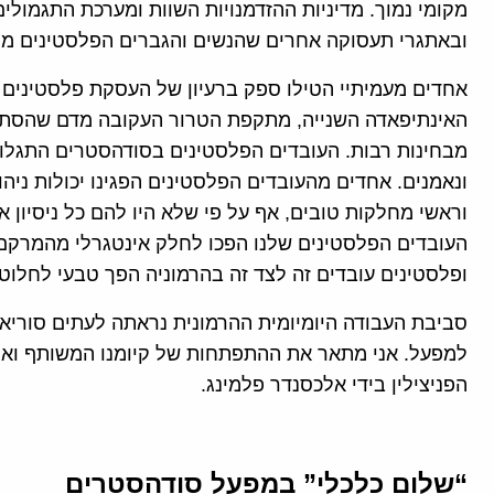
מקומי נמוך. מדיניות ההזדמנויות השוות ומערכת התגמולי
ובאתגרי תעסוקה אחרים שהנשים והגברים הפלסטינים מ
אחדים מעמיתיי הטילו ספק ברעיון של העסקת פלסטינים ו
מבחינות רבות. העובדים הפלסטינים בסודהסטרים התגלו כ
ונאמנים. אחדים מהעובדים הפלסטינים הפגינו יכולות ניהו
וראשי מחלקות טובים, אף על פי שלא היו להם כל ניסיון א
העובדים הפלסטינים שלנו הפכו לחלק אינטגרלי מהמרקם
ופלסטינים עובדים זה לצד זה בהרמוניה הפך טבעי לחלוטי
סביבת העבודה היומיומית ההרמונית נראתה לעתים סוריא
למפעל. אני מתאר את ההתפתחות של קיומנו המשותף ואת גיל
הפניצילין בידי אלכסנדר פלמינג.
“שלום כלכלי” במפעל סודהסטרים