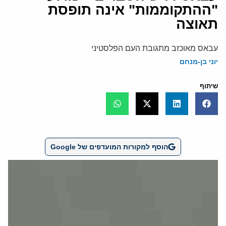
"ההתקוממות" אינה תופסת
תאוצה
עבאס מאוכזב מתגובת העם הפלסטיני
יוני בן-מנחם
שיתוף
הוסף למקורות המועדפים של Google