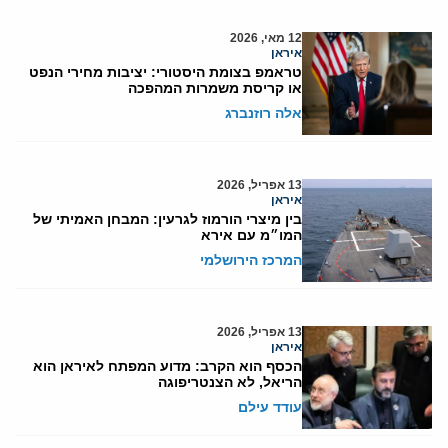
12 מאי, 2026
איראן
טראמפ בצומת היסטורי: יציבות מחירי הנפט
או קריסת משמרות המהפכה
אלה רוזנברג
13 אפריל, 2026
איראן
בין מיצרי הורמוז לגרעין: המבחן האמיתי של
המו״מ עם אירא
המרכז הירושלמי
13 אפריל, 2026
איראן
הכסף הוא הקרב: מדוע המפתח לאיראן הוא
הריאל, לא הצנטריפוגה
עודד עילם