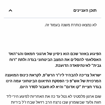
תוכן העניינים
לא נמצאו כותרת משנה בעמוד זה.
הפיגוע באזור שכם הוא ניסיון של ארגוני חמאס והגי'האד
האסלאמי להסלים את המצב הביטחוני בגדה ולתת "רוח
גבית" לאינתיפאדה הדועכת.
ישראל צריכה להבהיר ליו"ר הרש"פ, לקראת כינוס המועצה
המרכזית של אש"פ כי הפסקת התיאום הביטחוני עמה הינו
בגדר חציית "קו אדום" והיא לא תעבור לסדר היום.
שום ארגון פלסטיני לא נטל עד כה את האחריות לפיגוע הירי ליד
חוות גלעד שבשומרון שבו נרצח הרב רזיאל שבח ז"ל ביריות