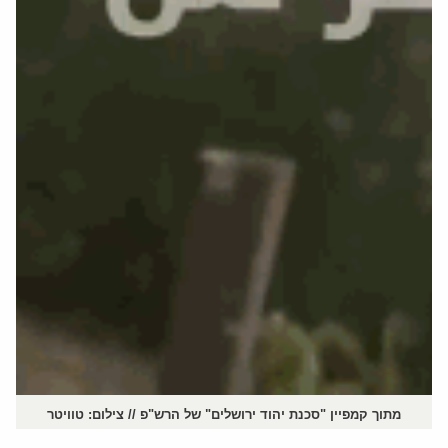
מתוך קמפיין "סכנת יהוד ירושלים" של הרש"פ // צילום: טוויטר