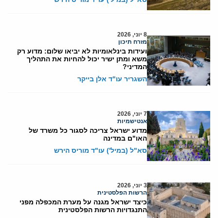
8 יוני, 2026
מזרח תיכון
ועידות בינלאומיות לא יביאו שלום: מדוע רק
משא ומתן ישיר יכול להחיות את התהליך
המדיני?
השגריר עו"ד אלן בייקר
7 יוני, 2026
אנטישמיות
מדוע ישראל צריכה לסגור כל משרד של
האו"ם במדינה
סא"ל (במיל') עו"ד מוריס הירש
3 יוני, 2026
הרשות הפלסטינית
כיצד ישראל מגנה על מערת המכפלה מפני
התנגדויות הרשות הפלסטינית