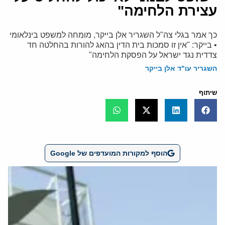
עצירת הלחימה"
כך אמר בגלי צה"ל השגריר אלן בייקר, מומחה למשפט בינלאומי
• בייקר: "אין זו סמכות בית הדין בהאג להורות בהחלטה חד
צדדית נגד ישראל על הפסקת הלחימה"
השגריר עו"ד אלן בייקר
שיתוף
הוסף למקורות המועדפים של Google