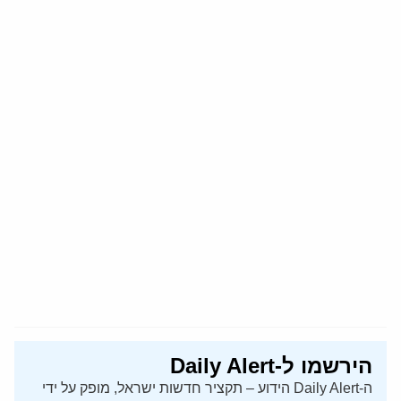
הירשמו ל-Daily Alert
ה-Daily Alert הידוע – תקציר חדשות ישראל, מופק על ידי