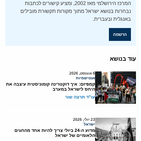
המרכז הירושלמי מאז 2002, ומציע קישורים לכתבות
נבחרות בנושא ישראל מתוך מקורות תקשורת מובילים
באנגלית ובעברית.
הרשמה
עוד בנושא
6 אוגוסט, 2026
אנטישמיות
קמפיזם: איך דוקטרינה קומוניסטית עיצבה את
היחס לישראל במערב
עו"ד תרצה שור
23 יולי, 2026
ישראל
מדוע ה-24 ביולי צריך להיות אחד מהחגים
הלאומיים של ישראל