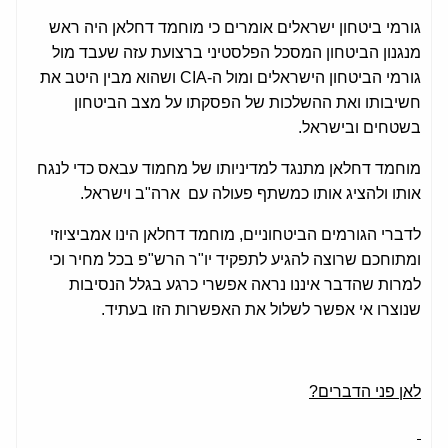
גורמי ביטחון ישראלים אומרים כי מוחמד דחלאן היה ראש
מנגנון הביטחון המסכל הפלסטיני ברצועת עזה שעבד מול
גורמי הביטחון הישראלים ומול ה-CIA ושהוא מבין היטב את
חשיבותו ואת ההשלכות של הפסקתו על מצב הביטחון
בשטחים ובישראל.
מוחמד דחלאן מתנגד למדיניותו של מחמוד עבאס כדי לנגח
אותו ולהציג אותו כמשתף פעולה עם ארה"ב וישראל.
לדברי הגורמים הביטחוניים, מוחמד דחלאן הינו אמביציוזי
ומתוחכם שרוצה להגיע לתפקיד יו"ר הרש"פ בכל מחיר וכי
למרות שהדבר איננו נראה אפשרי כרגע בגלל הנסיבות
שנוצרו אי אפשר לשלול את האפשרות הזו בעתיד.
לאן פני הדברים?