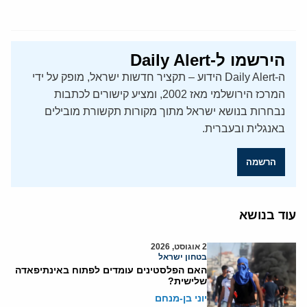
הירשמו ל-Daily Alert
ה-Daily Alert הידוע – תקציר חדשות ישראל, מופק על ידי
המרכז הירושלמי מאז 2002, ומציע קישורים לכתבות
נבחרות בנושא ישראל מתוך מקורות תקשורת מובילים
באנגלית ובעברית.
הרשמה
עוד בנושא
2 אוגוסט, 2026
בטחון ישראל
האם הפלסטינים עומדים לפתוח באינתיפאדה
שלישית?
יוני בן-מנחם