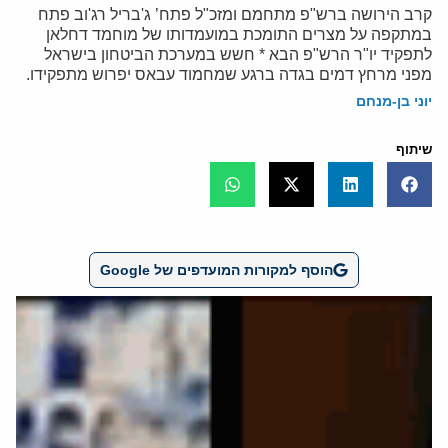
קרב הירושה ברש"פ מתחמם ומזכ"ל פתח’ ג'בריל רג'וב פתח
במתקפה על מצרים התומכת במועמדותו של מוחמד דחלאן
לתפקיד יו"ר הרש"פ הבא * חשש במערכת הביטחון בישראל
מפני מרחץ דמים בגדה ברגע שמחמוד עבאס יפרוש מתפקידו.
יוני בן-מנחם
שיתוף
הוסף למקורות המועדפים של Google