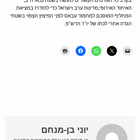
בקרב כל הגורמים הקשורים לנעשה בשטחים,ארה"ב,
האיחוד האירופי,מדינות ערב וישראל כדי להזדרז במציאת
המחליף המוסכם למחמוד עבאס לפני הפיצוץ הצפוי בשטחי
הגדה אחרי לכתו של יו"ר הרש"פ.
יוני בן-מנחם