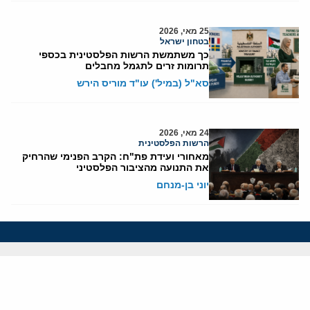
25 מאי, 2026
בטחון ישראל
כך משתמשת הרשות הפלסטינית בכספי
תרומות זרים לתגמל מחבלים
סא"ל (במיל') עו"ד מוריס הירש
24 מאי, 2026
הרשות הפלסטינית
מאחורי ועידת פת"ח: הקרב הפנימי שהרחיק
את התנועה מהציבור הפלסטיני
יוני בן-מנחם
אודותינו
חזון ומשימה