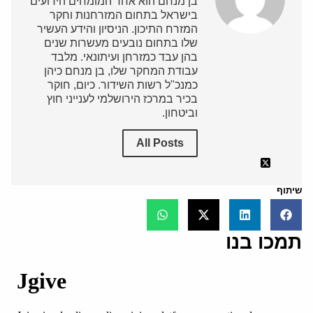
בן מנחם הוא אחד המומחים הידועים
בישראל בתחום המזרחנות וחקר
המזרח התיכון. הניסיון והידע העשיר
שלו בתחום נובעים מעשרות שנים
בהן עבד כמזרחן ועיתונאי. מלבד
עבודת המחקר שלו, בן מנחם כיהן
כמנכ"ל רשות השידור. כיום, חוקר
בכיר במרכז הירושלמי לענייני חוץ
וביטחון.
All Posts
שיתוף
תמכו בנו