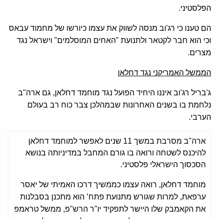
הפלסטיני.
הם טענו כי רג'וב מנסה לשווק את עצמו כיורשו של מחמוד עבאס
וכי הוא חבר לקטאר ולתנועת "האחים המוסלמים" וישראל נגד
מצרים.
הממשל האמריקני נגד דחלאן
ג'בריל רג'וב איננו היחיד הפועל נגד מוחמד דחלאן, גם ארה"ב
נלחמת בו בשנים האחרונות שבמהלכן צבר כוח רב בעולם
הערבי.
ארה"ב מסרבת במשך 11 שנים לאפשר למוחמד דחלאן
להיכנס לשטחה ורואה בו גורם המחבל במדיניותה בנושא
הסכסוך הישראלי פלסטיני.
מוחמד דחלאן, רואה עצמו כממשיך דרכו האמיתי של יאסר
ערפאת, למרות שגורש מתנועת פתח’ הוא מתכנן בסבלנות
את הקאמבק שלו היישר לתפקיד יו"ר הרש"פ, ממשל טראמפ