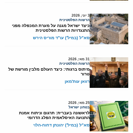
3 יוני, 2026
הרשות הפלסטינית
כיצד ישראל מגנה על מערת המכפלה מפני
התנגדויות הרשות הפלסטינית
סא"ל (במיל') עו"ד מוריס הירש
31 מאי, 2026
הרשות הפלסטינית
מיתוס ברגותי: כיצד העולם מלבין מורשת של
טרור
רוואן עות'מאן
25 מאי, 2026
בטחון ישראל
לראשונה בעברית: תרגום וניתוח אמנת
התנועה האיסלאמית הפלג הדרומי
סא"ל (במיל') יהונתן דחוח-הלוי