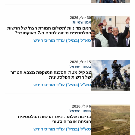
30 יולי, 2026
אנטישמיות
האם מדיניות 'תשלום תמורת רצח' של הרשות
הפלסטינית סייעה לטבח ב-7 באוקטובר?
סא"ל (במיל') עו"ד מוריס הירש
15 יולי, 2026
בטחון ישראל
22 קילומטר: הסכנה הנשקפת מצבא הטרור
של הרשות הפלסטינית
סא"ל (במיל') עו"ד מוריס הירש
6 יולי, 2026
בטחון ישראל
בריכות שלמה: כיצד הרשות הפלסטינית
הזניחה אוצר היסטורי
סא"ל (במיל') עו"ד מוריס הירש