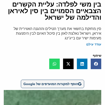
בין משי לפלדה: עליית הקשרים
הצבאיים הסמויים בין סין לאיראן
והדילמה של ישראל
סין מחזקת בחשאי את מערך הטילים וההגנה האווירית של
איראן, וישראל נאלצת לאזן בין סיכול האיום לבין הימנעות
מעימות ישיר עם בייג'ינג
עודד עילם
שיתוף
הוסף למקורות המועדפים של Google