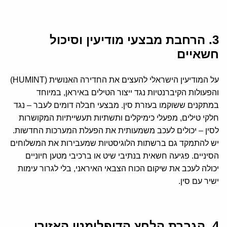
3. הרחבת מבצעי מודיעין וסיכול
חשאיים
על המודיעין הישראלי להעצים את החדירה האנושית (HUMINT)
והפעולות הקיברנטיות נגד ייצור הטילים באיראן, במיוחד
במתקנים ששוקמו בעזרת סין. מבצעי חבלה דומים לעבר – נגד
חלקי טילים, מפעלי כימיקלים ותשתיות תעשייתיות המקושרות
לסין – יכולים לעכב משמעותית את הפעלת המערכות החדשות.
יש להתמקד גם ברשתות הלוגיסטיות שמעבירות את המשלוחים
הסיניים. פגיעה חשאית בנתיבי שיט או ברכיבי מטען חיוניים
יכולה לעכב את שיקום הכוח הצבאי האיראני, בלי לגרור עימות
ישיר עם סין.
4. הגברת הלחץ הדיפלומטי האזורי