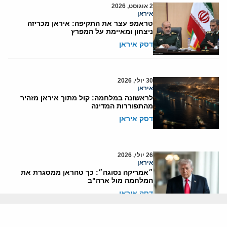
2 אוגוסט, 2026
איראן
טראמפ עצר את התקיפה: איראן מכריזה
ניצחון ומאיימת על המפרץ
דסק איראן
30 יולי, 2026
איראן
לראשונה במלחמה: קול מתוך איראן מזהיר
מהתפוררות המדינה
דסק איראן
26 יולי, 2026
איראן
״אמריקה נסוגה״: כך טהראן ממסגרת את
המלחמה מול ארה"ב
דסק איראן