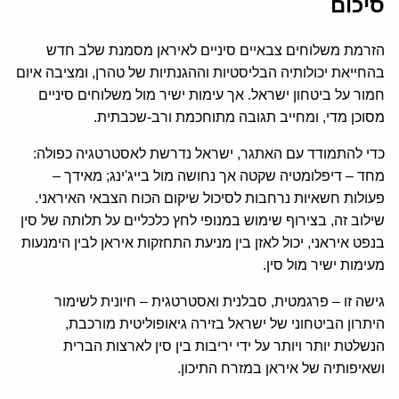
סיכום
הזרמת משלוחים צבאיים סיניים לאיראן מסמנת שלב חדש
בהחייאת יכולותיה הבליסטיות וההגנתיות של טהרן, ומציבה איום
חמור על ביטחון ישראל. אך עימות ישיר מול משלוחים סיניים
מסוכן מדי, ומחייב תגובה מתוחכמת ורב-שכבתית.
כדי להתמודד עם האתגר, ישראל נדרשת לאסטרטגיה כפולה:
מחד – דיפלומטיה שקטה אך נחושה מול בייג'ינג; מאידך –
פעולות חשאיות נרחבות לסיכול שיקום הכוח הצבאי האיראני.
שילוב זה, בצירוף שימוש במנופי לחץ כלכליים על תלותה של סין
בנפט איראני, יכול לאזן בין מניעת התחזקות איראן לבין הימנעות
מעימות ישיר מול סין.
גישה זו – פרגמטית, סבלנית ואסטרטגית – חיונית לשימור
היתרון הביטחוני של ישראל בזירה גיאופוליטית מורכבת,
הנשלטת יותר ויותר על ידי יריבות בין סין לארצות הברית
ושאיפותיה של איראן במזרח התיכון.