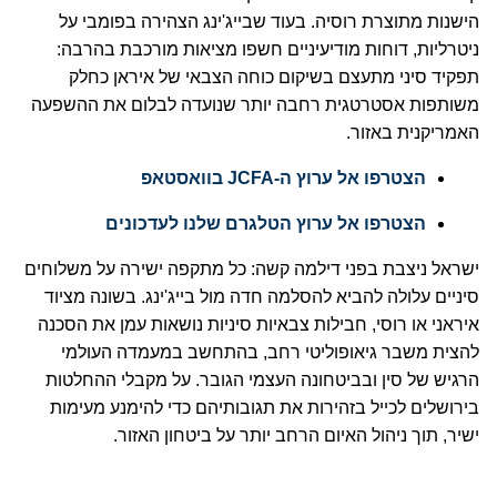
הישנות מתוצרת רוסיה. בעוד שבייג'ינג הצהירה בפומבי על
ניטרליות, דוחות מודיעיניים חשפו מציאות מורכבת בהרבה:
תפקיד סיני מתעצם בשיקום כוחה הצבאי של איראן כחלק
משותפות אסטרטגית רחבה יותר שנועדה לבלום את ההשפעה
האמריקנית באזור.
הצטרפו אל ערוץ ה-JCFA בוואסטאפ
הצטרפו אל ערוץ הטלגרם שלנו לעדכונים
ישראל ניצבת בפני דילמה קשה: כל מתקפה ישירה על משלוחים
סיניים עלולה להביא להסלמה חדה מול בייג'ינג. בשונה מציוד
איראני או רוסי, חבילות צבאיות סיניות נושאות עמן את הסכנה
להצית משבר גיאופוליטי רחב, בהתחשב במעמדה העולמי
הרגיש של סין ובביטחונה העצמי הגובר. על מקבלי ההחלטות
בירושלים לכייל בזהירות את תגובותיהם כדי להימנע מעימות
ישיר, תוך ניהול האיום הרחב יותר על ביטחון האזור.