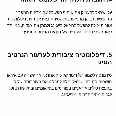
על ישראל להעמיק את שיתוף הפעולה עם מדינות המפרץ
החוששות גם הן מהמעורבות הסינית באיראן. חזית דיפלומטית
אזורית יכולה להפעיל לחץ על בייג'ינג ולמתן את צעדיה, במיוחד
לאור קשרי הסחר הענפים של סין עם מדינות המפרץ.
5. דיפלומטיה ציבורית לערעור הנרטיב
הסיני
סין מנסה לשמור על דימוי של כוח אחראי, אך קשריה עם איראן
חושפים סתירה. ישראל יכולה להבליט את מעורבותה של סין
בהפצת טילים איראניים בפורומים בינלאומיים ובתקשורת, וכך
לגבות מחיר תדמיתי מבייג'ינג.