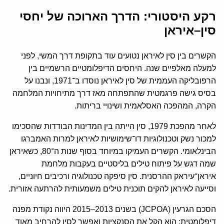
רקע היסטורי: הדרך הארוכה של יחסי
סין–איראן
הקשרים בין סין לאיראן נטועים עוד בתקופת דרך המשי, לפני
למעלה מאלפיים שנה. היחסים הדיפלומטיים הרשמיים בין
הרפובליקה העממית של סין לאיראן נוסדו ב־1971, ונבנו על
בסיס גישה פרגמטית שהתפתחה מאז דרך מתיחויות המלחמה
הקרה, המהפכה האסלאמית ושינויי בריתות.
לאחר מהפכת 1979, סין הייתה בין המדינות הבודדות שהסכימו
למכור נשק וטכנולוגיות דו־שימושיות לאיראן למרות האמברגו
הבינלאומי. הקשרים העמיקו במיוחד בסוף שנות ה־80, כשאיראן
שמה דגש על פיתוח טילים בליסטיים בעקבות מלחמת
איראן־עיראק ההרסנית. סין סיפקה טכנולוגיה ורכיבים חיוניים,
וסייעה לאיראן להקים תוכנית טילים משמעותית להרתעה אזורית.
הסכם הגרעין (JCPOA) בשנים 2013–2015 היווה נקודת מפנה
דיפלומטית: הוא הקל את הסנקציות ואִפשר לסין להרחיב מאוד