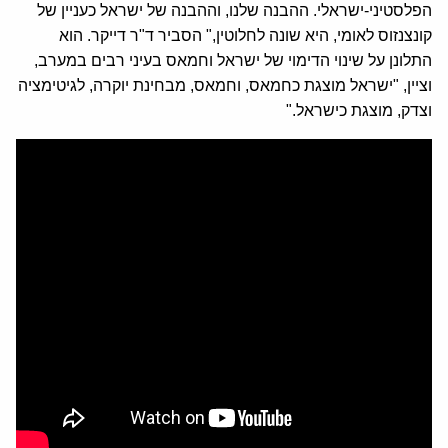
הפלסטיני-ישראלי. ההבנה שלנו, וההבנה של ישראל כעניין של
קונצנזוס לאומי, היא שונה לחלוטין," הסביר ד"ר דייקר. הוא
התלונן על שינוי הדימוי של ישראל וחמאס בעיני רבים במערב,
וציין, "ישראל מוצגת כחמאס, וחמאס, מבחינת יוקרה, לגיטימציה
וצדק, מוצגת כישראל."