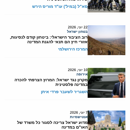
סא"ל (במיל') עו"ד מוריס הירש
22 יוני, 2026
בטחון ישראל
רוב הציבור הישראלי: ביטחון קודם לנסיגות,
אזורי חיץ הם תנאי להגנת המדינה
המרכז הירושלמי
10 יוני, 2026
אירופה
מקרון נגד ישראל: המרוץ הצרפתי להכרה
במדינה פלסטינית
השגריר לשעבר פרדי איתן
7 יוני, 2026
אנטישמיות
מדוע ישראל צריכה לסגור כל משרד של
האו"ם במדינה