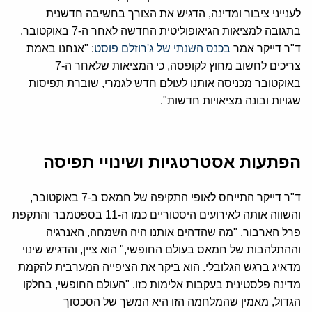
לענייני ציבור ומדינה, הדגיש את הצורך בחשיבה חדשנית
בתגובה למציאות הגיאופוליטית החדשה לאחר ה-7 באוקטובר.
ד"ר דייקר אמר
בכנס השנתי של ג'רוזלם פוסט
: "אנחנו באמת
צריכים לחשוב מחוץ לקופסה, כי המציאות שלאחר ה-7
באוקטובר מכניסה אותנו לעולם חדש לגמרי, שוברת תפיסות
שגויות ובונה מציאויות חדשות".
הפתעות אסטרטגיות ושינויי תפיסה
ד"ר דייקר התייחס לאופי התקיפה של חמאס ב-7 באוקטובר,
והשווה אותה לאירועים היסטוריים כמו ה-11 בספטמבר והתקפת
פרל הארבור. "מה שהדהים אותנו היה השמחה, האנרגיה
וההתלהבות של חמאס בעולם החופשי," הוא ציין, והדגיש שינוי
מדאיג ברגש הגלובלי. הוא ביקר את הציפייה המערבית להקמת
מדינה פלסטינית בעקבות אלימות כזו. "העולם החופשי, בחלקו
הגדול, מאמין שהמלחמה הזו היא המשך של הסכסוך