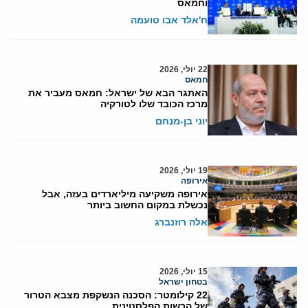
וחמאס
ח'אלד אבו טועמה
22 יולי, 2026
חמאס
האתגר הבא של ישראל: חמאס מעביר את
מרכז הכובד שלו לטורקיה
יוני בן-מנחם
19 יולי, 2026
אירופה
אירופה משקיעה מיליארדים בעזה, אבל
נכשלת במקום החשוב ביותר
אלה רוזנברג
15 יולי, 2026
בטחון ישראל
22 קילומטר: הסכנה הנשקפת מצבא הטרור
של הרשות הפלסטינית