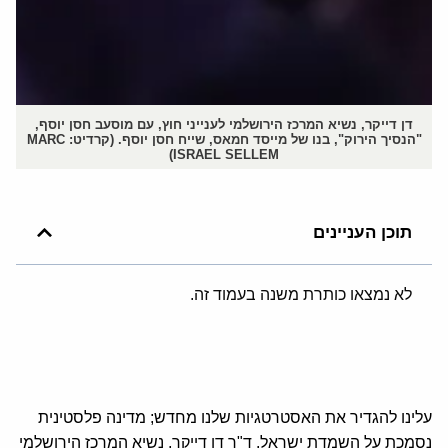
דן דייקר, נשיא המרכז הירושלמי לענייני חוץ, עם מוסעב חסן יוסף,
"הנסיך הירוק", בנו של מייסד חמאס, שייח חסן יוסף. (קרדיט: MARC
ISRAEL SELLEM)
תוכן העניינים
לא נמצאו כותרת משנה בעמוד זה.
עלינו להגדיר את האסטרטגיות שלנו מחדש; מדינה פלסטינית
נסמכת על השמדת ישראל. ד"ר דן דייקר, נשיא המרכז הירושלמי