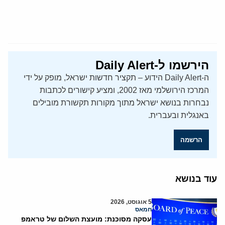
הירשמו ל-Daily Alert
ה-Daily Alert הידוע – תקציר חדשות ישראל, מופק על ידי
המרכז הירושלמי מאז 2002, ומציע קישורים לכתבות
נבחרות בנושא ישראל מתוך מקורות תקשורת מובילים
באנגלית ובעברית.
הרשמה
עוד בנושא
5 אוגוסט, 2026
חמאס
עסקה מסוכנת: מועצת השלום של טראמפ