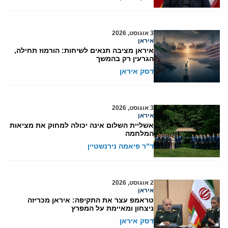
3 אוגוסט, 2026
איראן
איראן מציבה תנאים לשיחות: הורמוז תחילה,
הגרעין רק בהמשך
דסק איראן
3 אוגוסט, 2026
איראן
אשליית השלום אינה יכולה למחוק את מציאות
המלחמה
ד"ר פיאמה נירנשטיין
2 אוגוסט, 2026
איראן
טראמפ עצר את התקיפה: איראן מכריזה
ניצחון ומאיימת על המפרץ
דסק איראן