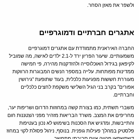
ולשפר את מאזן הסחר.
אתגרים חברתיים ודמוגרפיים
החברה האיראנית מתמודדת עם אתגרים דמוגרפיים
משמעותיים. שיעור הפריון ירד ל-2.1 ילדים לאישה, מה שמוביל
לקיפאון בגידול האוכלוסייה ולהזדקנות מהירה, פי חמישה
ממדינות מפותחות. עלייה במספר הנשים המבוגרות הרווקות
מעוררת חששות מפגיעות כלכלית, בעוד שתופעת “גירושין
אפורים” בקרב בני הגיל השלישי משקפת לחצים כלכליים
וחברתיים.
משברי תשתית, כמו בצורת קשה במחוזות הדרום ושריפות יער,
מחריפים את המצב. משרד הבריאות מזהיר מפני הצטננות חום
והתייבשות, ומדגיש את הסכנות בשימוש לא נכון בעטיפות
פלסטיק במהלך פעילות גופנית. בנוסף, ניהול פסולת לקוי במחוז
דשתשתאן מהווה איום סביבתי מתמשך.