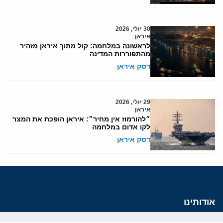
30 יולי, 2026
איראן
לראשונה במלחמה: קול מתוך איראן מזהיר
מהתפוררות המדינה
דסק איראן
29 יולי, 2026
איראן
״להורמוז אין מחיר״: איראן הופכת את המצר
לקו אדום במלחמה
דסק איראן
אודותינו
חזון ומשימה