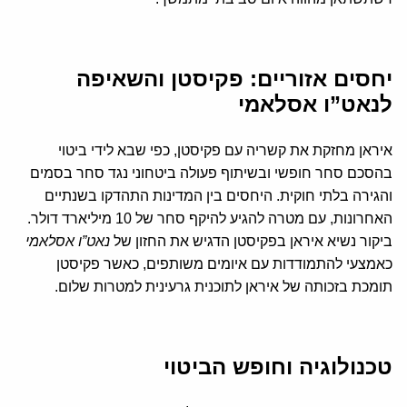
יחסים אזוריים: פקיסטן והשאיפה
לנאט”ו אסלאמי
איראן מחזקת את קשריה עם פקיסטן, כפי שבא לידי ביטוי
בהסכם סחר חופשי ובשיתוף פעולה ביטחוני נגד סחר בסמים
והגירה בלתי חוקית. היחסים בין המדינות התהדקו בשנתיים
האחרונות, עם מטרה להגיע להיקף סחר של 10 מיליארד דולר.
ביקור נשיא איראן בפקיסטן הדגיש את החזון של
נאט”ו אסלאמי
כאמצעי להתמודדות עם איומים משותפים, כאשר פקיסטן
תומכת בזכותה של איראן לתוכנית גרעינית למטרות שלום.
טכנולוגיה וחופש הביטוי