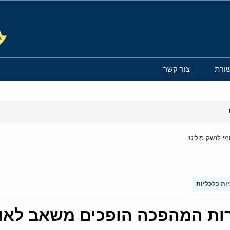
ורת
צור קשר
י לנשק פוליטי
ות כלכליות
ות המהפכה הופכים משאב לאומ