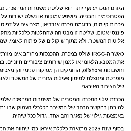
הגורם המכריע אף יותר הוא שליטת משמרות המהפכה. מגזר
מכרות קיימים, כדוגמת מכרה אנדריאן, מצביעים על דפוס ח
פיננסי אטום. שליטה זו מבטיחה שהחלטות כלכליות מתקבל
אליטות המשטר, ולא מתוך שיקולים של פיתוח לאומי, שמי
כאשר ה-IRGC שולט במכרה, ההכנסות מהזהב אינן 
את המטבע הלאומי או לממן שירותים ציבוריים חיוניים. ב
וחשבונות offshore, החומקים הן מפיקוח פנימי
מופרטת ומנוצלת למימון פעילות אזורית של המשטר ולאור
של הציבור האיראני.
הכרזת גילוי המכרה והמסרים של משמרות המהפכה שלפיה
להיבחן בהקשר הרחב של המשבר הכלכלי העמוק שבו נתונה
באמצעות גילוי של מאגר זהב אחד, גדול ככל שיהיה.
בסוף שנת 2025 מתוארת כלכלת איראן כמי שחוו