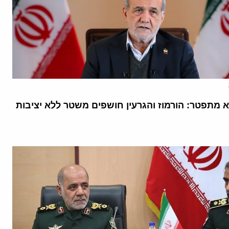
א מתפטר: הורמוז והגרעין חושפים משטר ללא יציבות