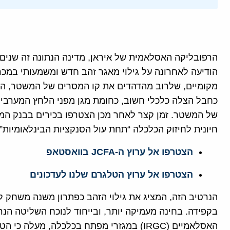
הרפובליקה האסלאמית של איראן, מדינה הנתונה זה שנים
הודיעה לאחרונה על גילוי מאגר זהב חדש ומשמעותי במכר
כחבל הצלה כלכלי חשוב, כחומת מגן מפני הלחץ המערבי 
של המשטר. זמן קצר לאחר מכן הצטרפו בכירים בבנק המרכ
חיונית לחיזוק הכלכלה “תחת עול הסנקציות הבינלאומיות”.
הצטרפו אל ערוץ ה-JCFA בוואסטאפ
הצטרפו אל ערוץ הטלגרם שלנו לעדכונים
הנרטיב הזה, המציג את גילוי הזהב כפתרון משנה משחק לב
בקפידה. בחינה מעמיקה יותר, ובייחוד לנוכח השליטה 
האסלאמיים (IRGC) במגזרי מפתח בכלכלה, מעל