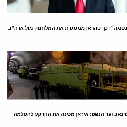
סוגה״: כך טהראן ממסגרת את המלחמה מול ארה"ב
נאב ועד הנפט: איראן מכינה את הקרקע להסלמה