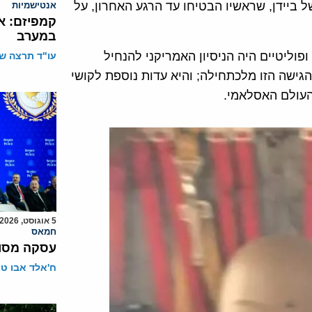
ביידן, שראשיו הבטיחו עד הרגע האחרון, על
אנטישמיות
קמפיזם: א
במערב
ליטיים היה הניסיון האמריקני להנחיל
עו"ד תרצה שו
גישה הזו מלכתחילה; והיא עדות נוספת לקושי
העולם האסלאמי.
5 אוגוסט, 2026
חמאס
עסקה מסוכ
ח'אלד אבו ט