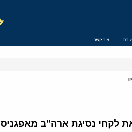
ורת
צור קשר
טן
את לקחי נסיגת ארה"ב מאפגניסט