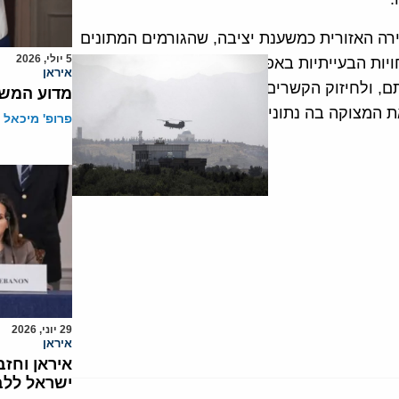
ה האזורית כמשענת יציבה, שהגורמים המתונים
5 יולי, 2026
ויות הבעייתיות באפגניסטן לביסוס והרחבת
איראן
, ולחיזוק הקשרים עם מאוכזבות נוספות
מדוע המשט
את המצוקה בה נתונים איראן וגרורותיה ברחבי
פרופ' מיכאל 
29 יוני, 2026
איראן
איראן וחז
ישראל ללבנ