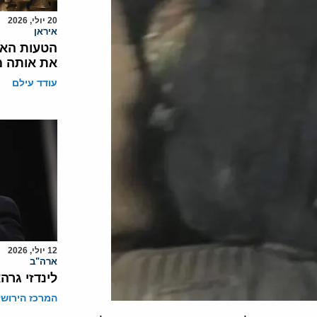
20 יולי, 2026
איראן
הטעות האס
את אותה מ
עודד עילם
12 יולי, 2026
ארה"ב
לינדזי גרה
המרכז הירושל