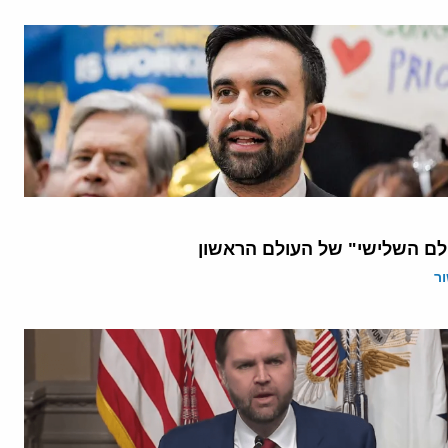
לם השלישי" של העולם הראשון
ר