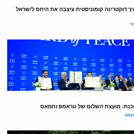
יך דוקטרינה קומוניסטית עיצבה את היחס לישראל
ר
נת: מועצת השלום של טראמפ וחמאס
ועמה