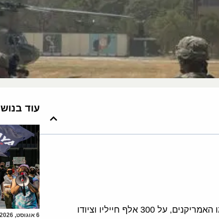
עוד בנוש
מהירות הקריסה של ממשלת אפגניסטן ושל הצבא שהקימו האמריקנים, על 300 אלף חייליו וציודו
6 אוגוסט, 2026