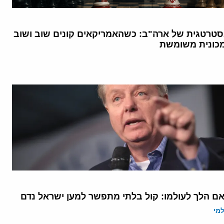
טרטגית של ארה"ב: כשהאמריקאים קונים שוב ושוב
כונית משומשת
אם הלך לעולמו: קול בלתי מתפשר למען ישראל נדם
מי