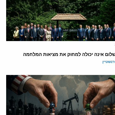
לום אינה יכולה למחוק את מציאות המלחמה
רנשטיין