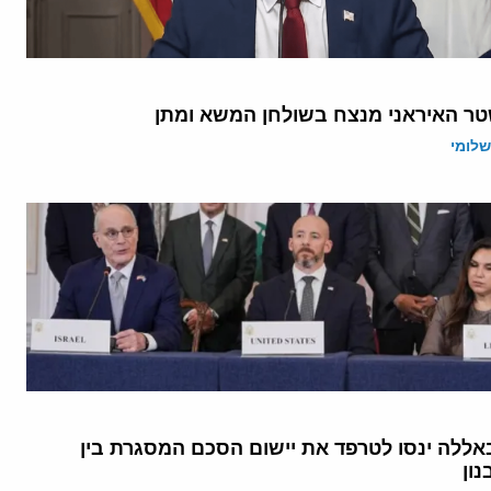
ר האיראני מנצח בשולחן המשא ומתן
שלומי
באללה ינסו לטרפד את יישום הסכם המסגרת בין
ון