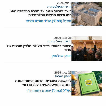
3 יוני, 2026
הרשות הפלסטינית
כיצד ישראל מגנה על מערת המכפלה מפני
התנגדויות הרשות הפלסטינית
סא"ל (במיל') עו"ד מוריס הירש
31 מאי, 2026
הרשות הפלסטינית
מיתוס ברגותי: כיצד העולם מלבין מורשת של
טרור
רוואן עות'מאן
25 מאי, 2026
בטחון ישראל
לראשונה בעברית: תרגום וניתוח אמנת
התנועה האיסלאמית הפלג הדרומי
סא"ל (במיל') יהונתן דחוח-הלוי