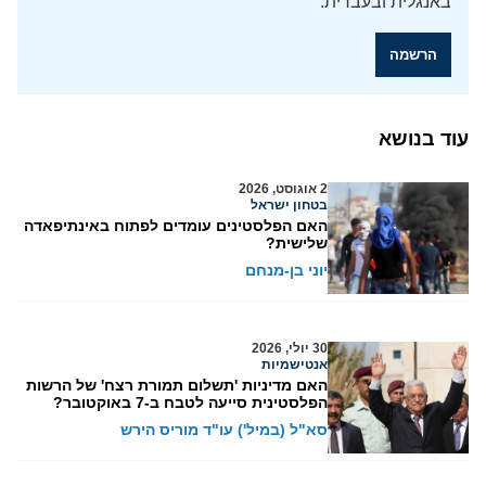
באנגלית ובעברית.
הרשמה
עוד בנושא
2 אוגוסט, 2026
בטחון ישראל
האם הפלסטינים עומדים לפתוח באינתיפאדה
שלישית?
יוני בן-מנחם
30 יולי, 2026
אנטישמיות
האם מדיניות 'תשלום תמורת רצח' של הרשות
הפלסטינית סייעה לטבח ב-7 באוקטובר?
סא"ל (במיל') עו"ד מוריס הירש