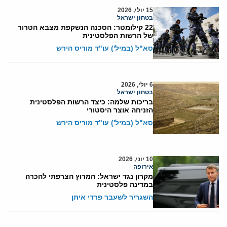
15 יולי, 2026
בטחון ישראל
22 קילומטר: הסכנה הנשקפת מצבא הטרור
של הרשות הפלסטינית
סא"ל (במיל') עו"ד מוריס הירש
6 יולי, 2026
בטחון ישראל
בריכות שלמה: כיצד הרשות הפלסטינית
הזניחה אוצר היסטורי
סא"ל (במיל') עו"ד מוריס הירש
10 יוני, 2026
אירופה
מקרון נגד ישראל: המרוץ הצרפתי להכרה
במדינה פלסטינית
השגריר לשעבר פרדי איתן