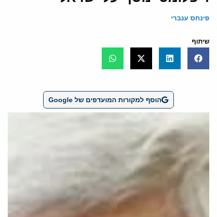
פינחס ענברי
שיתוף
הוסף למקורות המועדפים של Google