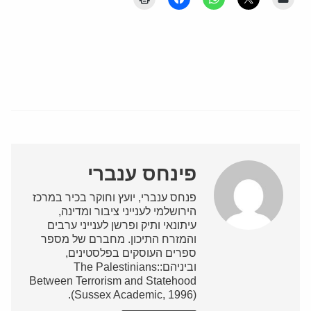
פינחס ענברי
פנחס ענברי, יועץ וחוקר בכיר במרכז
הירושלמי לענייני ציבור ומדינה,
עיתונאי ותיק ופרשן לענייני ערבים
והמזרח התיכון. מחברם של מספר
ספרים העוסקים בפלסטינים,
וביניהם:The Palestinians:
Between Terrorism and Statehood
(Sussex Academic, 1996).