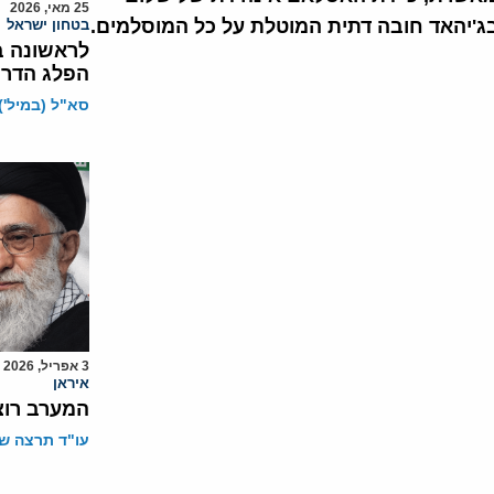
25 מאי, 2026
בג'יהאד חובה דתית המוטלת על כל המוסלמים.
בטחון ישראל
לראשונה ב
הפלג הדרו
סא"ל (במיל') 
3 אפריל, 2026
איראן
המערב רוצ
עו"ד תרצה שו