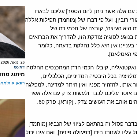
 עם אלה אשר ניתן להם הספר] עליכם לבארו
רו' [קוראן, פרק 3, פסוק 187, תרגום אורי רובין], ועל פי דברו של [מוחמד] תפילות אללה
דת היא העיצה', קובצה של חכמי דת של
בנוגע לסוגיה צודקת הזו, להדריך את הברואים
עניינו אין היא כלל נחלקת בדעתה, כלומר
פי האסלאם].
26 ינואר, 2026
ת ואקטואליה, קיבלו חכמי הדת המתכנסים החלטה
דאעש
מיתוג מחד
לזיציה בכל היבטיה המדיניים, הכלכליים,
רוואן עות'מאן
אותו, להזהיר מפניו ואין היתר למדינה, למפלגה
הים אוסר עליכם לכבד ולעשות צדק עם אלה אשר
לא יילחמו בכם בשל הדת ולא יגרשוכם ממושבותיכם. אלוהים אוהב את העושים צדק'. [קוראן, פרק 60,
בדבר פסול זה בהתאם לציווי של הנביא [מוחמד]
עליו לשנותו בידו [בפעולה פיזית], ואם אינו יכול