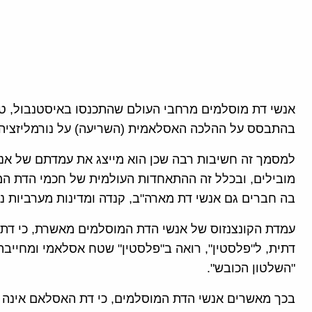
בהתבסס על ההלכה האסלאמית (השריעה) על נורמליזציה ע
מובילים, ובכלל זה ההתאחדות העולמית של חכמי הדת המו
בה חברים גם אנשי דת מארה"ב, קנדה ומדינות מערביות נו
עמדת הקונצנזוס של אנשי הדת המוסלמים מאשרת, כי דת ה
דתית, ל"פלסטין", רואה ב"פלסטין" שטח אסלאמי ומחייב
"השלטון הכובש".
בכך מאשרים אנשי הדת המוסלמים, כי דת האסלאם אינה ד