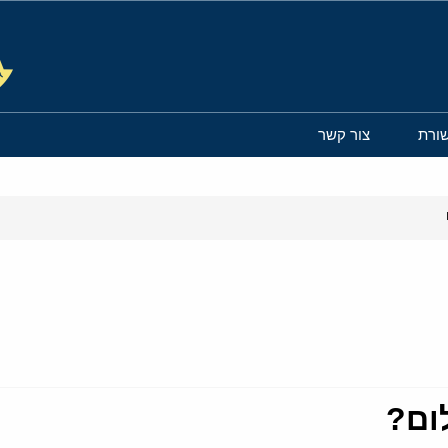
ורת
צור קשר
ום?