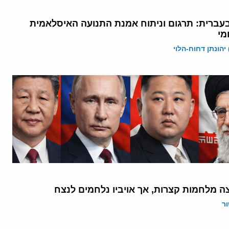
עברית: תרגום וניתוח אמנת התנועה האיסלאמית
מי
יהונתן דחוח-הלוי
ה מלחמות קצרות, אך אויביו נלחמים לנצח
ר