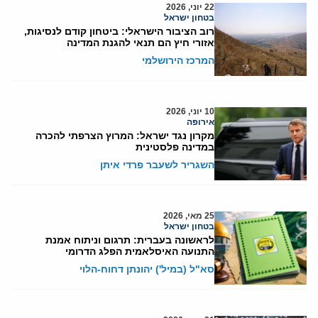
22 יוני, 2026
בטחון ישראל
רוב הציבור הישראלי: ביטחון קודם לנסיגות,
אזורי חיץ הם תנאי להגנת המדינה
המרכז הירושלמי
10 יוני, 2026
אירופה
מקרון נגד ישראל: המרוץ הצרפתי להכרה
במדינה פלסטינית
השגריר לשעבר פרדי איתן
25 מאי, 2026
בטחון ישראל
לראשונה בעברית: תרגום וניתוח אמנת
התנועה האיסלאמית הפלג הדרומי
סא"ל (במיל') יהונתן דחוח-הלוי