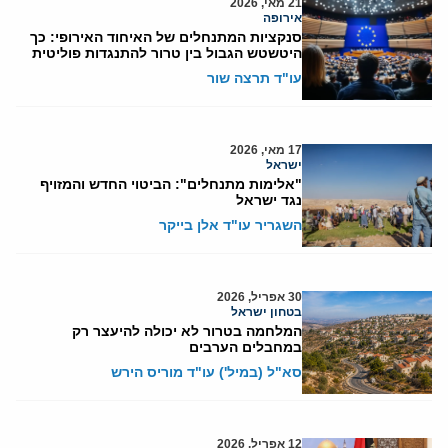
21 מאי, 2026
אירופה
סנקציות המתנחלים של האיחוד האירופי: כך
היטשטש הגבול בין טרור להתנגדות פוליטית
עו"ד תרצה שור
17 מאי, 2026
ישראל
"אלימות מתנחלים": הביטוי החדש והמזויף
נגד ישראל
השגריר עו"ד אלן בייקר
30 אפריל, 2026
בטחון ישראל
המלחמה בטרור לא יכולה להיעצר רק
במחבלים הערבים
סא"ל (במיל') עו"ד מוריס הירש
12 אפריל, 2026