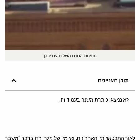
חתימת הסכם השלום עם ירדן
תוכן העניינים
לא נמצאו כותרת משנה בעמוד זה.
לאור התבטאויותיו האחרונות, ואיומיו של מלך ירדן בדבר "משבר