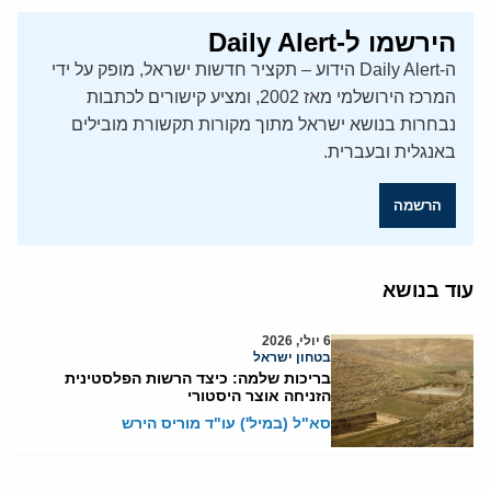
הירשמו ל-Daily Alert
ה-Daily Alert הידוע – תקציר חדשות ישראל, מופק על ידי
המרכז הירושלמי מאז 2002, ומציע קישורים לכתבות
נבחרות בנושא ישראל מתוך מקורות תקשורת מובילים
באנגלית ובעברית.
הרשמה
עוד בנושא
6 יולי, 2026
בטחון ישראל
בריכות שלמה: כיצד הרשות הפלסטינית
הזניחה אוצר היסטורי
סא"ל (במיל') עו"ד מוריס הירש