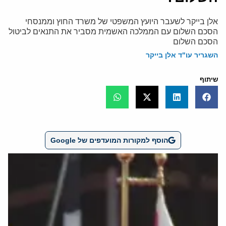
אלן בייקר לשעבר היועץ המשפטי של משרד החוץ וממנסחי
הסכם השלום עם הממלכה האשמית מסביר את התנאים לביטול
הסכם השלום
השגריר עו"ד אלן בייקר
שיתוף
הוסף למקורות המועדפים של Google