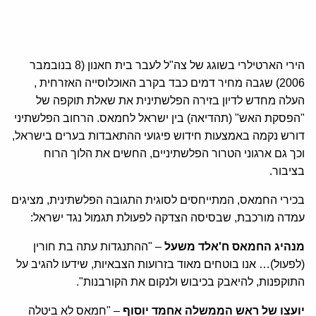
הירי הארטילרי בשוגג של צה"ל לעבר בית חאנון (8 בנובמבר
2006) שגבה מחיר דמים כבד בקרב האוכלוסייה האזרחית ,
העלה מחדש לדיון בזירה הפלשתינית את שאלת תוקפה של
"הפסקת האש" (תהדיאה) בין ישראל לחמאס. הרחוב הפלשתיני
דורש נקמה באמצעות חידוש פיגועי ההתאבדות בערים בישראל,
וכך גם ארגוני הטרור הפלשתיניים, החשים את הלוך הרוח
בציבור.
בכירי החמאס, המתייחסים לסוגית התגובה הפלשתינית, מציגים
עמדה מורכבת, שבסיסה הצדקה לפעולת תגמול נגד ישראל:
מנהיג החמאס ח'אלד משעל
– "ההתנגדות עתה בת חורין
(לפעול)… אנו בוטחים מאוד בזרועות הצבאיות, שידעו להגיב על
התוקפנות, להיאבק בכיבוש ולנקום את הקורבנות".
יועצו של ראש הממשלה אחמד יוסוף
– "חמאס לא ביטלה