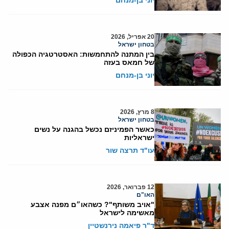
20 אפריל, 2026
בטחון ישראל
בין המתנה להתחמשות: האסטרטגיה הכפולה
של חמאס בעזה
יוני בן-מנחם
8 מרץ, 2026
בטחון ישראל
כאשר הפמיניזם נכשל בהגנה על נשים
ישראליות
עו"ד תרצה שור
12 פברואר, 2026
האו"ם
"אויב משותף"? כשהאו״ם מפנה אצבע
מאשימה לישראל
ד"ר פיאמה נירנשטיין