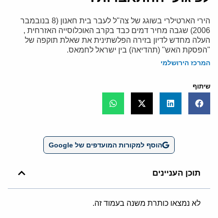
הירי הארטילרי בשוגג של צה"ל לעבר בית חאנון (8 בנובמבר
2006) שגבה מחיר דמים כבד בקרב האוכלוסייה האזרחית ,
העלה מחדש לדיון בזירה הפלשתינית את שאלת תוקפה של
"הפסקת האש" (תהדיאה) בין ישראל לחמאס.
המרכז הירושלמי
שיתוף
הוסף למקורות המועדפים של Google
תוכן העניינים
לא נמצאו כותרת משנה בעמוד זה.