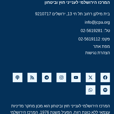
המרכז הירושלמי לענייני חוץ וביטחון
בית מילקן רחוב תל חי 13, ירושלים 9210717
info@jcpa.org
טל': 02-5619281
פקס: 02-5619112
מפת אתר
הצהרת נגישות
המרכז הירושלמי לענייני חוץ וביטחון הוא מכון מחקר מדיניות
עצמאי ללא כוונת רווח, הפעיל משנת 1976. המרכז הירושלמי