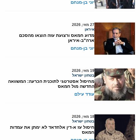
יוני בן-מנחם
27 מאי, 2026
איראן
מדוע חמאס ורצועת עזה הוצאו מהסכם
ארה"ב-איראן
יוני בן-מנחם
19 מאי, 2026
בטחון ישראל
מחיסול אסטרטגי לתוכנית הכרעה: המשוואה
החדשה מול חמאס
עודד עילם
18 מאי, 2026
בטחון ישראל
חיסול עז א-דין אלחדאד לא ימתן את עמדות
חמאס
יוני בן-מנחם