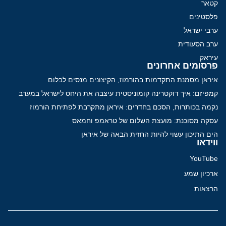
קטאר
פלסטינים
ערבי ישראל
ערב הסעודית
עיראק
פרסומים אחרונים
איראן מסמנת התקדמות בהורמוז, הקיצונים מנסים לבלום
קמפיזם: איך דוקטרינה קומוניסטית עיצבה את היחס לישראל במערב
נקמה בכותרות, הסכם בחדרים: איראן מתקרבת לפתיחת הורמוז
עסקה מסוכנת: מועצת השלום של טראמפ וחמאס
הים התיכון עשוי להיות החזית הבאה של איראן
ווידאו
YouTube
ארכיון שמע
הרצאות