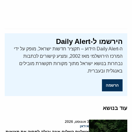
הירשמו ל-Daily Alert
ה-Daily Alert הידוע – תקציר חדשות ישראל, מופק על ידי
המרכז הירושלמי מאז 2002, ומציע קישורים לכתבות
נבחרות בנושא ישראל מתוך מקורות תקשורת מובילים
באנגלית ובעברית.
הרשמה
עוד בנושא
3 אוגוסט, 2026
איראן
אשליית השלום אינה יכולה למחוק את מציאות