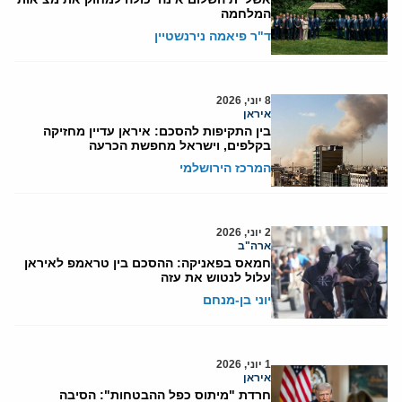
המלחמה
ד"ר פיאמה נירנשטיין
8 יוני, 2026
איראן
בין התקיפות להסכם: איראן עדיין מחזיקה
בקלפים, וישראל מחפשת הכרעה
המרכז הירושלמי
2 יוני, 2026
ארה"ב
חמאס בפאניקה: ההסכם בין טראמפ לאיראן
עלול לנטוש את עזה
יוני בן-מנחם
1 יוני, 2026
איראן
חרדת "מיתוס כפל ההבטחות": הסיבה