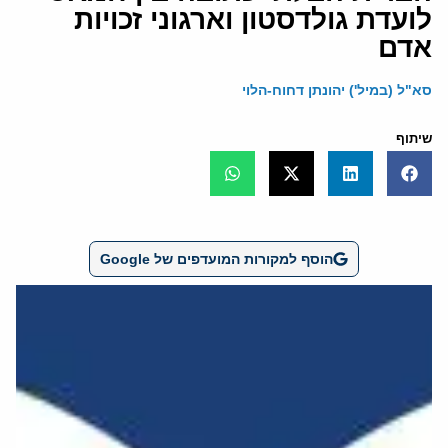
לועדת גולדסטון וארגוני זכויות
אדם
סא"ל (במיל') יהונתן דחוח-הלוי
שיתוף
הוסף למקורות המועדפים של Google