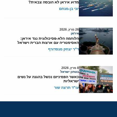
מדוע איראן לא הובסה צבאית?
יוני בן-מנחם
26 מרץ, 2026
איראן
הלוחמה הלא-פסיכולוגית נגד איראן:
האסימטריה עם ארצות הברית וישראל
ד"ר יצחק מנסדורף
8 מרץ, 2026
בטחון ישראל
כאשר הפמיניזם נכשל בהגנה על נשים
ישראליות
עו"ד תרצה שור