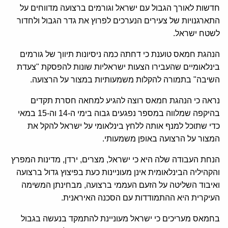
חדשות לאורך הגבול עם ישראל וגורמים ברצועה מדווחים על
התארגנויות של צעירים הנערכים לפרוץ את גדר הגבול ולחדור
לשטח ישראל.
הנהגת חמאס טוענת כי דחתה כמה ניסיונות תיווך של גורמים
בינלאומיים שהעבירו הצעות ישראליות שונות להפסקת "צעדת
השיבה" בתמורה להקלות משמעותיות במצור על הרצועה.
נראה כי הנהגת חמאס רוצה להגיע למחאה חסרת תקדים
בהיקפה שמלווה במספר נפגעים גבוה בימי ה-14 וה-15 במאי
כדי שתוכל למנף אותה ללחץ בינלאומי על ישראל להקל את
המצור על הרצועה באופן משמעותי.
הנחת העבודה שלה היא כי ישראל, מצרים, ירדן, מדינות המפרץ
והקהיליה הבינלאומית אינן מעוניינות כעת בפיצוץ גדול ברצועה
ואיבוד השליטה על הזעם העממי ברצועה, מבחינתן המשימה
העיקרית היא ההתמודדות עם הסכנה האיראנית.
בחמאס מעריכים כי ישראל מעוניינת להתמקד בנעשה בגבול