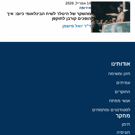
14 אפריל, 2026
אירופה
מהשקר של היטלר לשיח הבינלאומי כיום: איך
הופכים קורבן לתוקפן
ד"ר יואל פישמן
אודותינו
חזון ומשימה
עמיתים
החוקרים
אנשי מפתח
לסטודנטים ומתמחים
מחקר
תימן
תוניסיה