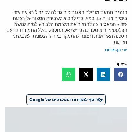
הנהגת חמאס מובילה הפגנת כוח גדולה על גבול רצועת עזה
בימי ה-14 וה-15 במאי כדי להביא לשבירת המצור על רצועת
עזה • חמאס רוצה להחזיר את תשומת הלב העולמית לנושא
הפלסטיני, היא מעריכה כי ישראל תתקפל בגלל התמודדותה עם
הסכנה האיראנית ורצונה להתמקד בזירה הצפונית ולא בשתי
חזיתות
יוני בן-מנחם
שיתוף
הוסף למקורות המועדפים של Google