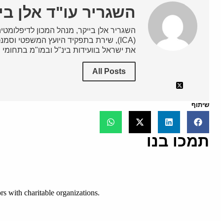
השגריר עו"ד אלן בי
השגריר אלן בייקר, מנהל המכון לדיפלומטיה 
(ICA), שירת בתפקיד היועץ המשפטי וסמ
את ישראל בוועידות בינ"ל ובמו"מ בתחומי
All Posts
שיתוף
תמכו בנו