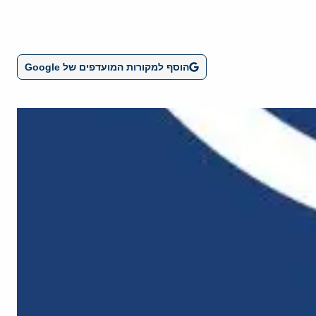
הוסף למקורות המועדפים של Google