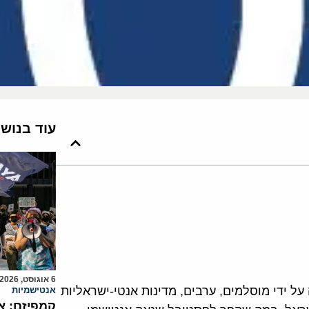
עוד בנוש
6 אוגוסט, 2026
 לרעה על ידי מוסלמים, ערבים, מדינות אנטי-ישראליות
אנטישמיות
קמפיזם: א