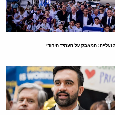
ועלייה: המאבק על העתיד היהודי