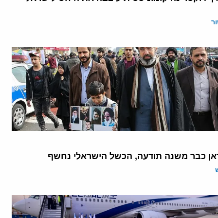
ר
אן כבר משנה תודעה, הכשל הישראלי נחשף