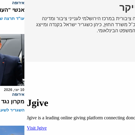
אירופה
יקר
אנשי "העו
ציבורית במרכז הירושלמי לענייני ציבור ומדינה
עו"ד תרצה שו
נכ"ל משרד החוץ, כיהן כשגריר ישראל בקנדה ומייצג
 המשפט הבינלאומי.
10 יוני, 2026
אירופה
מקרון נגד
השגריר לשעבר