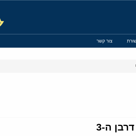
ורת
צור קשר
רבן ה-3