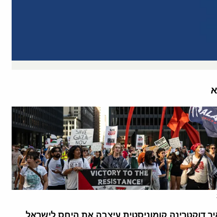
א
יך דוקטרינה קומוניסטית עיצבה את היחס לישראל