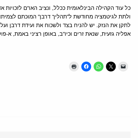
כל עוד הקהילה הבינלאומית ככלל, ונציב האו"ם לזכויות א
ולתת לגיטמציה מחודשת ל"תהליך דרבן" המוכתם לצמיתות,
לתקן את הנזק. יש להניח בצד ולשכוח את ועידת דרבן ועל
אפליה גזעית, שנאת זרים וכיו"ב, באופן רציני באמת, א-פו