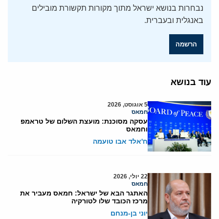
נבחרות בנושא ישראל מתוך מקורות תקשורת מובילים
באנגלית ובעברית.
הרשמה
עוד בנושא
5 אוגוסט, 2026
חמאס
עסקה מסוכנת: מועצת השלום של טראמפ
וחמאס
ח'אלד אבו טועמה
22 יולי, 2026
חמאס
האתגר הבא של ישראל: חמאס מעביר את
מרכז הכובד שלו לטורקיה
יוני בן-מנחם