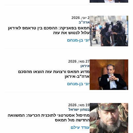
2 יוני, 2026
ארה"ב
חמאס בפאניקה: ההסכם בין טראמפ לאיראן
עלול לנטוש את עזה
יוני בן-מנחם
27 מאי, 2026
איראן
מדוע חמאס ורצועת עזה הוצאו מהסכם
ארה"ב-איראן
יוני בן-מנחם
19 מאי, 2026
בטחון ישראל
מחיסול אסטרטגי לתוכנית הכרעה: המשוואה
החדשה מול חמאס
עודד עילם