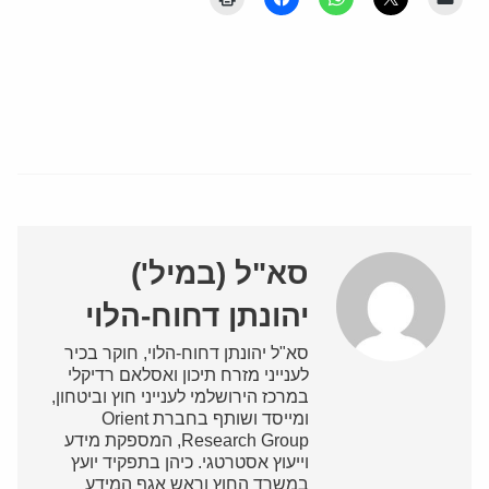
סא"ל (במיל')
יהונתן דחוח-הלוי
סא"ל יהונתן דחוח-הלוי, חוקר בכיר
לענייני מזרח תיכון ואסלאם רדיקלי
במרכז הירושלמי לענייני חוץ וביטחון,
ומייסד ושותף בחברת Orient
Research Group, המספקת מידע
וייעוץ אסטרטגי. כיהן בתפקיד יועץ
במשרד החוץ וראש אגף המידע