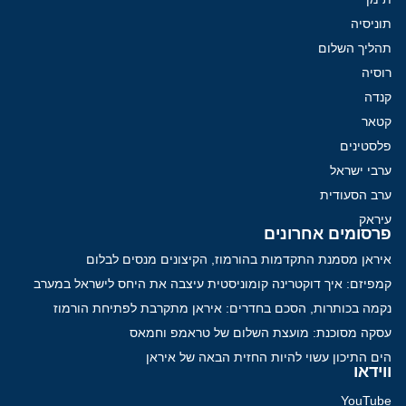
תוניסיה
תהליך השלום
רוסיה
קנדה
קטאר
פלסטינים
ערבי ישראל
ערב הסעודית
עיראק
פרסומים אחרונים
איראן מסמנת התקדמות בהורמוז, הקיצונים מנסים לבלום
קמפיזם: איך דוקטרינה קומוניסטית עיצבה את היחס לישראל במערב
נקמה בכותרות, הסכם בחדרים: איראן מתקרבת לפתיחת הורמוז
עסקה מסוכנת: מועצת השלום של טראמפ וחמאס
הים התיכון עשוי להיות החזית הבאה של איראן
ווידאו
YouTube