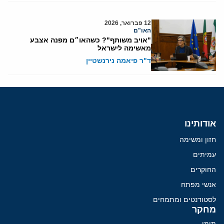
12 פברואר, 2026
האו"ם
"אויב משותף"? כשהאו״ם מפנה אצבע
מאשימה לישראל
ד"ר פיאמה נירנשטיין
אודותינו
חזון ומשימה
עמיתים
החוקרים
אנשי מפתח
לסטודנטים ומתמחים
מחקר
תימן