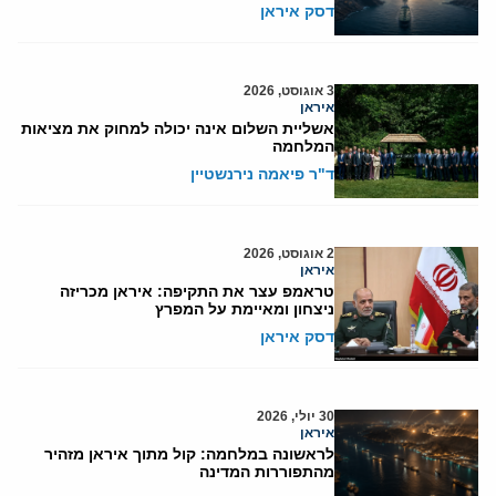
דסק איראן
3 אוגוסט, 2026
איראן
אשליית השלום אינה יכולה למחוק את מציאות
המלחמה
ד"ר פיאמה נירנשטיין
2 אוגוסט, 2026
איראן
טראמפ עצר את התקיפה: איראן מכריזה
ניצחון ומאיימת על המפרץ
דסק איראן
30 יולי, 2026
איראן
לראשונה במלחמה: קול מתוך איראן מזהיר
מהתפוררות המדינה