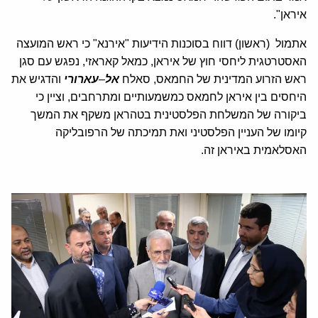
איראן".
אתמול (ראשון) דווח בסוכנות הידיעות "אירנא" כי ראש המועצה
האסטרטגית ליחסי חוץ של איראן, כמאל קאראזי, נפגש עם סגן
ראש הזרוע המדינית של החמאס, סאלח
אל
–
עארורי
והדגיש את
היחסים בין איראן לחמאס כמשמעותיים ומתרחבים, וציין כי
ביקורה של המשלחת הפלסטינית בטהראן משקף את המשך
קיומו של העניין הפלסטיני ואת תמיכתה של הרפובליקה
האסלאמית באיראן זה.