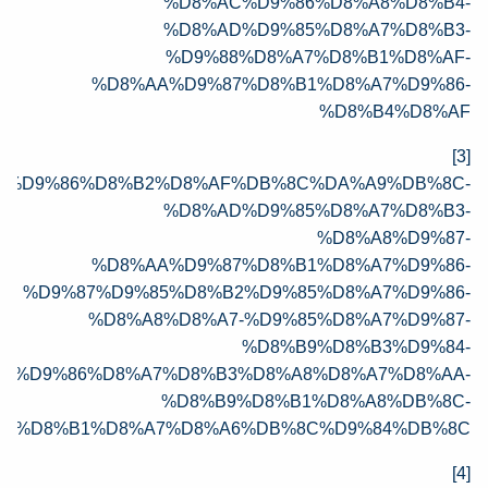
%D8%AC%D9%86%D8%A8%D8%B4-
%D8%AD%D9%85%D8%A7%D8%B3-
%D9%88%D8%A7%D8%B1%D8%AF-
%D8%AA%D9%87%D8%B1%D8%A7%D9%86-
%D8%B4%D8%AF
[3]
ws/962838/%D9%86%D8%B2%D8%AF%DB%8C%DA%A9%DB%8C-
%D8%AD%D9%85%D8%A7%D8%B3-
%D8%A8%D9%87-
%D8%AA%D9%87%D8%B1%D8%A7%D9%86-
%D9%87%D9%85%D8%B2%D9%85%D8%A7%D9%86-
%D8%A8%D8%A7-%D9%85%D8%A7%D9%87-
%D8%B9%D8%B3%D9%84-
85%D9%86%D8%A7%D8%B3%D8%A8%D8%A7%D8%AA-
%D8%B9%D8%B1%D8%A8%DB%8C-
B3%D8%B1%D8%A7%D8%A6%DB%8C%D9%84%DB%8C
[4]