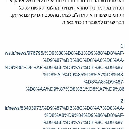
הארגונים העומדים בחזית ההתנגדות יעמדו לצדה של איראן אם
תפרוץ מלחמה נגד טהראן, וינחיתו מהלומות קשות על כל
הגורמים שעודדו את ארה"ב לצאת מהסכם הגרעין עם איראן,
דבר שגרם למשבר הנוכחי באזור.
[1]
eghnews.ir/news/976795/%D9%88%D8%B1%D9%88%D8%AF-
%D9%87%DB%8C%D8%A6%D8%AA-
84%D9%86%D8%AF%D9%BE%D8%A7%DB%8C%D9%87-
%D8%AD%D9%85%D8%A7%D8%B3-
%D8%A8%D9%87-
%D8%AA%D9%87%D8%B1%D8%A7%D9%86
[2]
.irna.ir/news/83403973/%D9%87%DB%8C%D8%A7%D8%AA-
%D8%A8%D9%84%D9%86%D8%AF-
%D9%BE%D8%A7%DB%8C%D9%87-