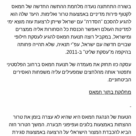
בשורה התחתונה נועדה מלחמת ההתשה החדשה של חמאס
לקטוף פירות מדיניים באמצעות טרור ואלימות. היעד שלה הוא
להגיע להסכם "הסדרה" עם ישראל שייתן לרצועת עזה מוצא ימי
למדינות העולם ויאפשר הכנסת כל הסחורות אליה ממצרים
ומישראל, במקביל רוצה תנועת חמאס להגיע לעסקת חילופי
שבויים חדשה עם ישראל, עפ"י תנאיה, שלא תהייה פחותה
בהיקפה מ"עסקת שליט" ב-2011.
עסקה כזו תחזק את מעמדה של תנועת חמאס ברחוב הפלסטיני
ותפטור אותה מהלחצים שמפעילים עליה משפחות האסירים
הביטחוניים.
מחלוקת בתוך חמאס
הטעות של הנהגת חמאס היא שהיא לא עצרה בזמן את טרור
ההצתות באמצעות בלונים ועפיפוני תבערה. המשך הטרור הזה
הביא להכבדת המצור הישראלי על הרצועה באמצעות סגירת