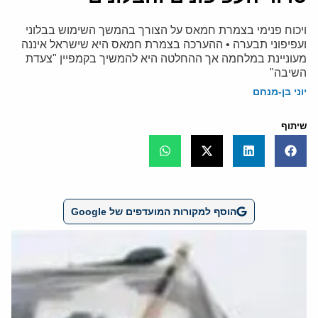
ויכוח פנימי בצמרת חמאס על הצורך בהמשך השימוש בבלוני
ועפיפוני תבערה • ההערכה בצמרת חמאס היא שישראל איננה
מעוניינת במלחמה אך ההחלטה היא להמשיך בקמפיין "צעדת
השיבה"
יוני בן-מנחם
שיתוף
הוסף למקורות המועדפים של Google