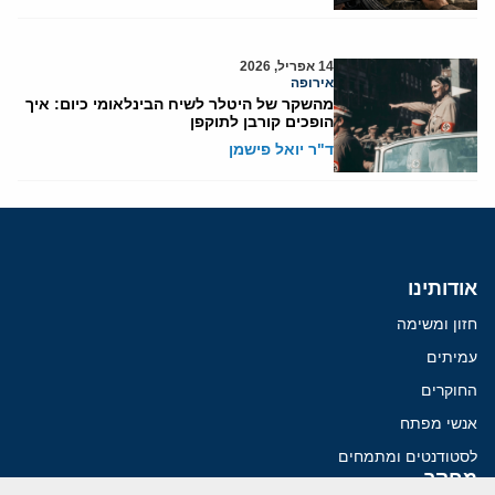
14 אפריל, 2026
אירופה
מהשקר של היטלר לשיח הבינלאומי כיום: איך
הופכים קורבן לתוקפן
ד"ר יואל פישמן
אודותינו
חזון ומשימה
עמיתים
החוקרים
אנשי מפתח
לסטודנטים ומתמחים
מחקר