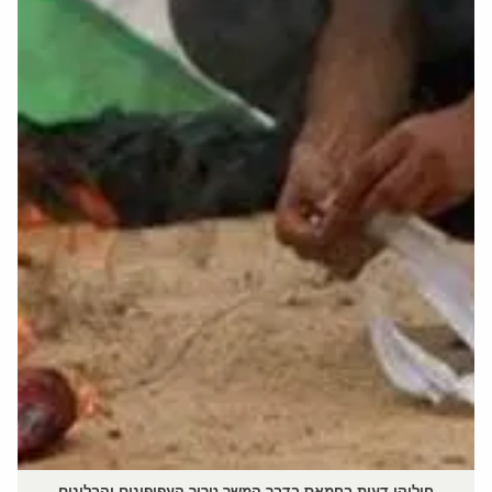
חילוקי דעות בחמאס בדבר המשך טרור העפיפונים והבלונים