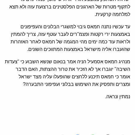
לתקוף מטרות של הארגונים הפלסטינים ברצועת עזה ולא תצא
למלחמה קרקעית.
עד עכשיו נתנה חמאס גיבוי למשגרי הבלונים והעפיפונים
באמצעות ירי רקטות ופצמ"רים לעבר עוטף עזה, צריך להמתין
ולראות עוד כמה ימים מהי המגמה של חמאס לאחר האזהרות
שהועברו אליה מישראל באמצעות המתווכים השונים.
מנהיג חמאס אסמעיל הניה אמר בנאום שנשא השבוע כי "צעדות
השיבה" יוגברו אך לא הזכיר את טרור ההצתות, האם הדבר
אומר כי חמאס תיכנע ללחצים שהופעלו עליה מצד ישראל
ומצרים ותפסיק את השימוש בבלוני ועפיפוני התבערה?
נמתין ונראה.