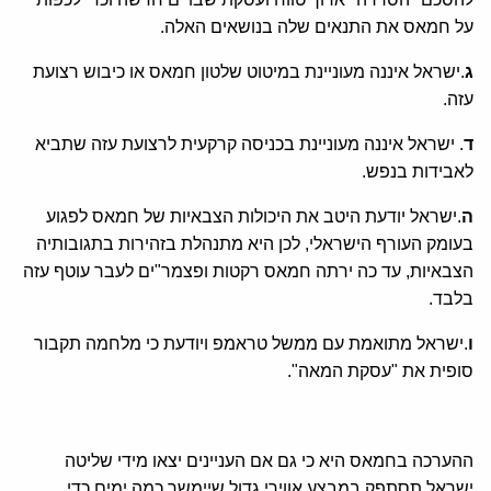
על חמאס את התנאים שלה בנושאים האלה.
ג
.ישראל איננה מעוניינת במיטוט שלטון חמאס או כיבוש רצועת
עזה.
ד
. ישראל איננה מעוניינת בכניסה קרקעית לרצועת עזה שתביא
לאבידות בנפש.
ה
.ישראל יודעת היטב את היכולות הצבאיות של חמאס לפגוע
בעומק העורף הישראלי, לכן היא מתנהלת בזהירות בתגובותיה
הצבאיות, עד כה ירתה חמאס רקטות ופצמר"ים לעבר עוטף עזה
בלבד.
ו
.ישראל מתואמת עם ממשל טראמפ ויודעת כי מלחמה תקבור
סופית את "עסקת המאה".
ההערכה בחמאס היא כי גם אם העניינים יצאו מידי שליטה
ישראל תסתפק במבצע אווירי גדול שיימשך כמה ימים כדי