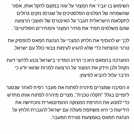
השימוש בו יגביר את המצור על עזה במקום להקל אותו, אסור
שהשמחה של הפלגים הפלסטינים על שגרמו נזקים גדולים
לחקלאות הישראלית תגבר על האינטרס של תושבי הרצועה
שהם משלמים תמיד את מחיר המצור והמחירים הפוליטיים".
לכך יש להוסיף את הלחץ המצרי על הנהגת חמאס להפסיק את
טרור ההצתות כדי שלא להגיע לעימות צבאי כולל עם ישראל.
ההערכה בחמאס היא כי הדרג המדיני בישראל נכנע ללחצי דעת
הקהל ולכן הידק את המצור על הרצועה למרות שהוא יודע כי
הדבר עלול להביא לפיצוץ.
זו הסיבה שמצרים מיהרה לפתוח את מעבר רפיח לאחר שנסגר
ליומיים בגלל "תקלה טכנית", מצרים מיהרה לפתוח אותו מחדש
כדי למנוע את החרפת המצוקה ההומינטארית והכחישה את
הידיעות כי היא משתפת פעולה עם ישראל להגברת הלחץ על
הנהגת חמאס באמצעות סגירת המעבר.