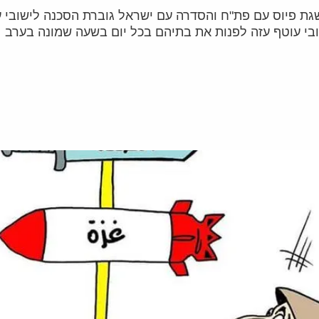
 פיוס עם פת"ח והסדרה עם ישראל גוברת הסכנה לישובי עו