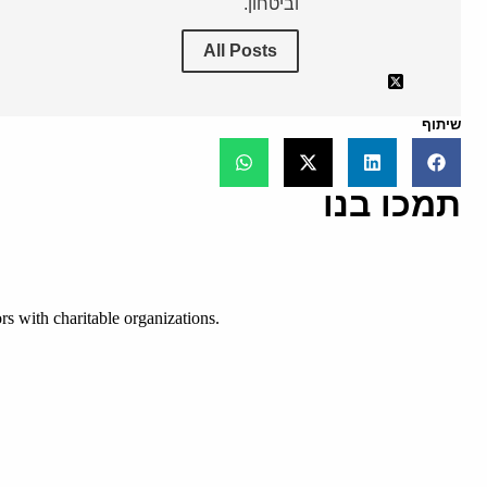
וביטחון.
All Posts
שיתוף
תמכו בנו