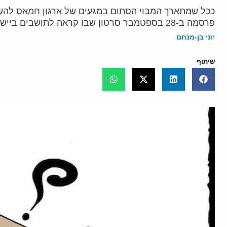
ככל שמתארך המבוי הסתום במגעים של ארגון חמאס להשגת
פרסמה ב-28 בספטמבר סרטון שבו קראה לתושבים ביישובי עוטף עזה לפנות את בתיהם בכל יום בשעה שמונה בערב
יוני בן-מנחם
שיתוף