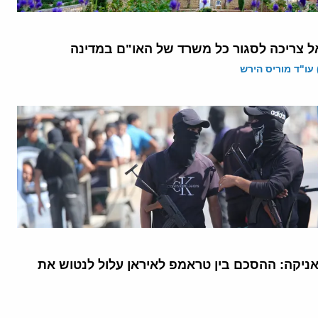
ל צריכה לסגור כל משרד של האו"ם במדינה
 עו"ד מוריס הירש
יקה: ההסכם בין טראמפ לאיראן עלול לנטוש את