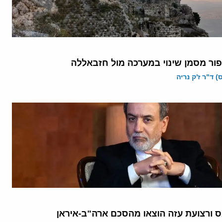
פור מסמן שינוי במערכה מול חזבאללה
 ד"ר ז'ק נריה
 ורצועת עזה הוצאו מהסכם ארה"ב-איראן