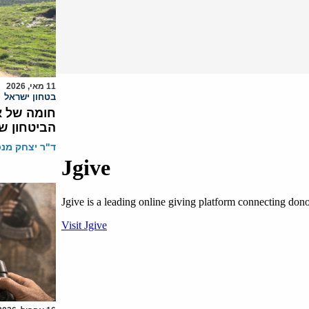
11 מאי, 2026
בטחון ישראל
חומה של א
הביטחון ש
ד"ר יצחק מנס