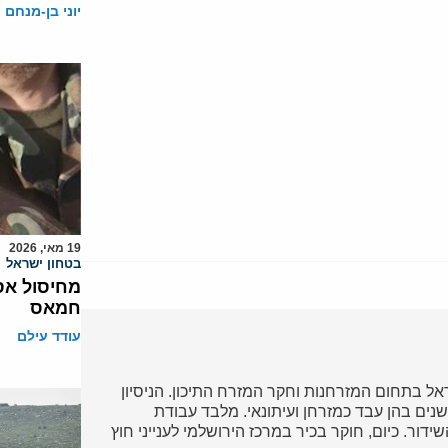
יוני בן-מנחם
19 מאי, 2026
בטחון ישראל
מחיסול אס
חמאס
עודד עילם
ל בתחום המזרחנות וחקר המזרח התיכון. הניסיון
נים בהן עבד כמזרחן ועיתונאי. מלבד עבודת
דור. כיום, חוקר בכיר במרכז הירושלמי לענייני חוץ