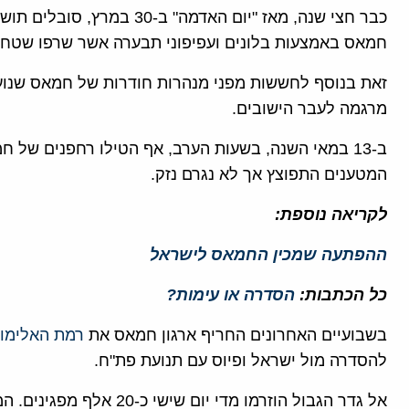
כבר חצי שנה, מאז "יום האדמה"
חמאס באמצעות בלונים ועפיפוני תבערה אשר שרפו שטחים
זאת בנוסף לחששות מפני מנהרות חודרות של חמאס שנועדו
מרגמה לעבר הישובים.
ב-13 במאי השנה, בשעות הערב, אף הטילו רחפנים של 
המטענים התפוצץ אך לא נגרם נזק.
לקריאה נוספת:
ההפתעה שמכין החמאס לישראל
כל הכתבות:
הסדרה או עימות?
בשבועיים האחרונים החריף ארגון חמאס את
רמת האלימות
להסדרה מול ישראל ופיוס עם תנועת פת"ח.
אל גדר הגבול הוזרמו מדי יו