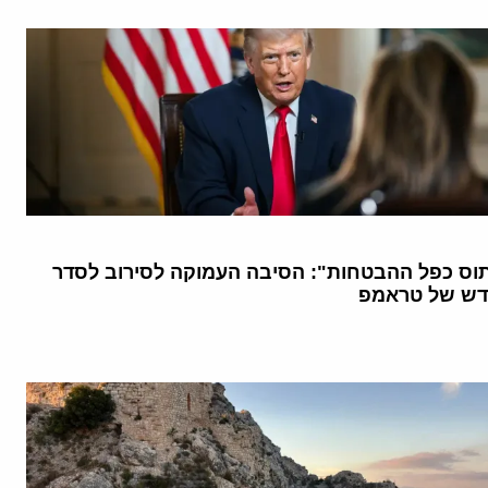
וס כפל ההבטחות": הסיבה העמוקה לסירוב לסדר
דש של טראמפ