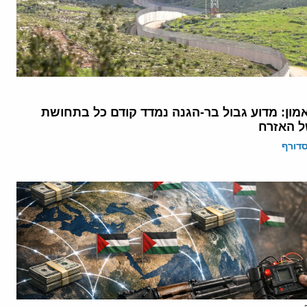
מון: מדוע גבול בר-הגנה נמדד קודם כל בתחושת
ל האזרח
דורף