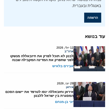
באנגלית ובעברית.
הרשמה
עוד בנושא
12 יולי, 2026
ארה"ב
לבנון לא תוכל לפרק את חיזבאללה מנשקו
לפני שתפרק את המדינה המקבילה שבנה
אבירם בלאיש
29 יוני, 2026
איראן
איראן וחזבאללה ינסו לטרפד את יישום הסכם
המסגרת בין ישראל ללבנון
יוני בן-מנחם