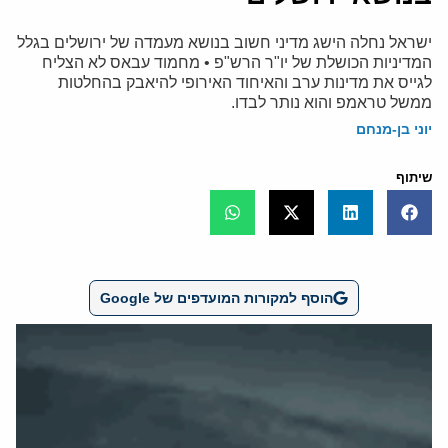
ישראל נחלה הישג מדיני חשוב בנושא מעמדה של ירושלים בגלל
המדיניות הכושלת של יו"ר הרש"פ • מחמוד עבאס לא הצליח
לגייס את מדינות ערב והאיחוד האירופי להיאבק בהחלטות
ממשל טראמפ והוא נותר לבדו.
יוני בן-מנחם
שיתוף
הוסף למקורות המועדפים של Google