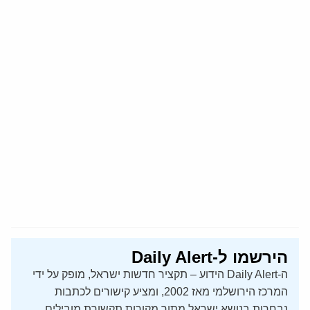
הירשמו ל-Daily Alert
ה-Daily Alert הידוע – תקציר חדשות ישראל, מופק על ידי
המרכז הירושלמי מאז 2002, ומציע קישורים לכתבות
נבחרות בנושא ישראל מתוך מקורות תקשורת מובילים