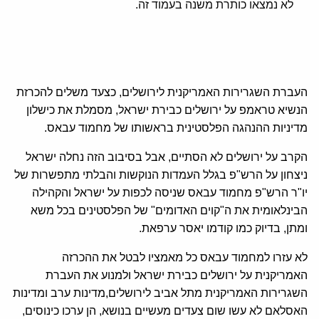
לא נמצאו כותרת משנה בעמוד זה.
העברת השגרירות האמריקנית לירושלים, כצעד משלים להכרזת
הנשיא טראמפ על ירושלים כבירת ישראל, מסמלת את כישלון
מדיניות ההנהגה הפלסטינית בראשותו של מחמוד עבאס.
הקרב על ירושלים לא הסתיים, אבל בסיבוב הזה נחלה ישראל
ניצחון על הרש"פ בגלל העמדות הנוקשות והבלתי מתפשרות של
יו"ר הרש"פ מחמוד עבאס שניסה לכפות על ישראל והקהילה
הבינלאומית את ה"קוים האדומים" של הפלסטינים בכל משא
ומתן, בדיוק כמו קודמו יאסר ערפאת.
לא עזרו למחמוד עבאס כל מאמציו לבטל את ההכרזה
האמריקנית על ירושלים כבירת ישראל ולמנוע את העברת
השגרירות האמריקנית מתל אביב לירושלים,מדינות ערב ומדינות
האסלאם לא עשו שום צעדים מעשיים בנושא, הן ערכו כינוסים,