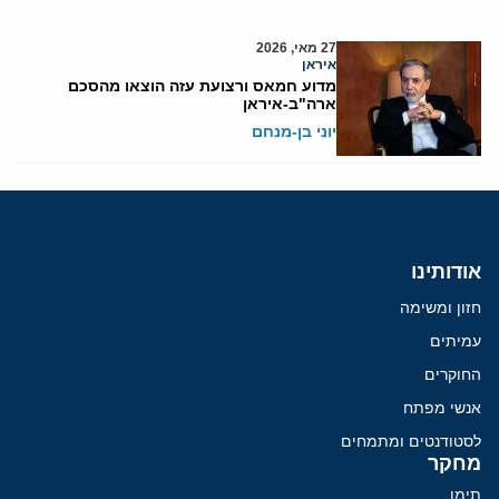
27 מאי, 2026
איראן
מדוע חמאס ורצועת עזה הוצאו מהסכם
ארה"ב-איראן
יוני בן-מנחם
אודותינו
חזון ומשימה
עמיתים
החוקרים
אנשי מפתח
לסטודנטים ומתמחים
מחקר
תימן