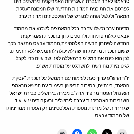
טראמפ לאחר העברת השגרירות האמריקנית לירושלים הינו
לפרסם את התוכנית המדינית החדשה שלו המכונה "עסקת
המאה" ולגלגל אותה למגרש של הפלסטינים ומדינות ערב.
מדינות ערב נכשלו עד כה בכל המאמצים לשכנע את מחמוד
עבאס לגלות פתיחות ולהסכים לדון בתוכנית האמריקנית
החדשה לפתרון הבעיה הפלסטינית,מחמוד עבאס מתגאה בכך
ששום תוכנית מדינית חדשה לא יכולה להתממש ללא חתימתו,
לכן הוא כינס את המל"פ ברמאללה לפני שבועיים כדי לקבל
לגיטימיות מחודשת ולהשתלט על מוסדות אש"פ.
יו"ר הרש"פ ערוך כעת לעימות עם הממשל על תוכנית "עסקת
המאה", בינתיים, בסיבוב הראשון בעימות עם הנשיא טראמפ
הוא נחל הפסד מחפיר,ארה"ב מכירה בירושלים כבירת ישראל,
השגרירות האמריקנית עברה לירושלים ובעקבותיה יגיעו עוד
שגרירויות של מדינות נוספות, הפלסטינים רק הפסידו ממדיניותו
של מחמוד עבאס.