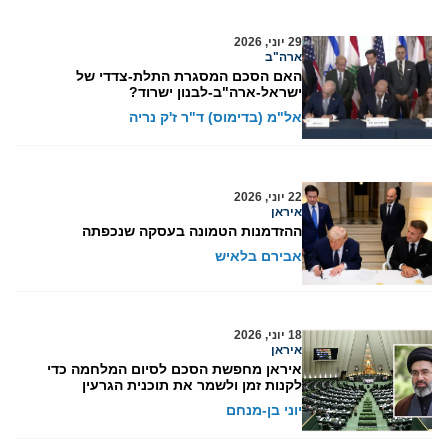
29 יוני, 2026
ארה"ב
האם הסכם המסגרת התלת-צדדי של
ישראל-ארה"ב-לבנון ישרוד?
אל"מ (בדימוס) ד"ר ז'ק נריה
22 יוני, 2026
איראן
ההזדמנות הטמונה בעסקה שנכפתה
אבירם בלאיש
18 יוני, 2026
איראן
איראן מחפשת הסכם לסיום המלחמה כדי
לקנות זמן ולשמר את תוכנית הגרעין
יוני בן-מנחם