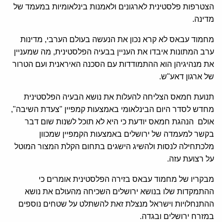
הצטרפות פלסטינית לארגונים ולאמנות בינלאומיות במעמד של
מדינה.
מחמוד עבאס לא קרא נכון את הנעשה בעולם הערבי, מדינות
ערב המתונות איבדו את העניין בבעיה הפלסטינית, מה שמעניין
את מנהיגיהן הוא ההתמודדות עם הסכנה האיראנית ועם הטרור
של ארגון דאע"ש.
תנועת חמאס הצליחה להעלות את נושא הבעיה הפלסטינית
מחדש לסדר היום הבינלאומי באמצעות קמפיין "צעדת השיבה",
אולם הנהגת חמאס יודעת כי היא לא תוכל לשנות שום דבר
בקשר למעמדה של ירושלים באמצעות הקמפיין שמכוון
מלכתחילה לנסות ולהשיג הישגים בתחום הקלת המצור המוטל
על רצועת עזה.
מבקריו של מחמוד עבאס בזירה הפלסטינית אומרים כי
ההתמקדות שלו בנושא ירושלים השכיחה מהעולם את נושא
ההתנחלויות וישראל מנצלת זאת להשתלט על שטחים נוספים
במזרח ירושלים ובגדה.