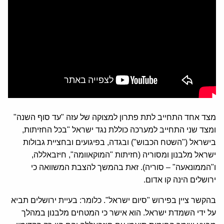
מצד אחד התחייב לתת פתרון למצוקה של עזה "עד סוף השנה"
ומצד שני התחייב למערכה כוללת נגד ישראל "בכל החזיתות,
בישראל ("השטח הכבוש") ובגדה, בפיגועים ובחציית גבולות
ישראל מלבנון ומסוריה (חזיתות "המוקאוומה", חיזבאללה,
ו"הממונאעה" – סוריה). זאת בהמשך להצבת המשוואה כי
ירושלים הינה קו אדום.
בהקשר ציין בפירוש "סיום ישראל". כלומר: בעיית ירושלים תביא
על ידי השמדת ישראל. הוא אישר כי המטחים מלבנון במהלך