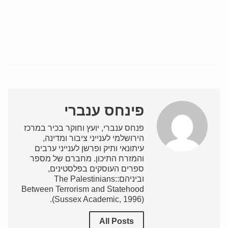
פינחס ענברי
פנחס ענברי, יועץ וחוקר בכיר במרכז
הירושלמי לענייני ציבור ומדינה,
עיתונאי ותיק ופרשן לענייני ערבים
והמזרח התיכון. מחברם של מספר
ספרים העוסקים בפלסטינים,
וביניהם:The Palestinians:
Between Terrorism and Statehood
(Sussex Academic, 1996).
All Posts