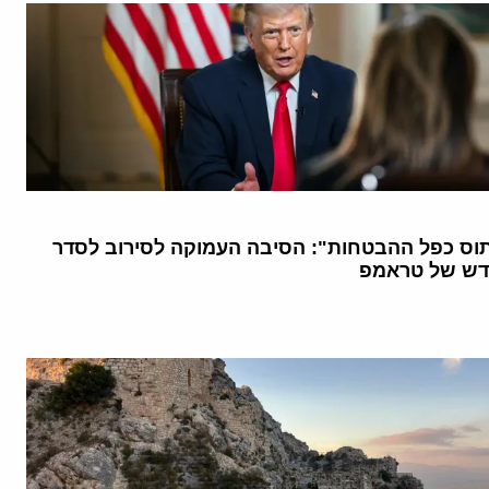
וס כפל ההבטחות": הסיבה העמוקה לסירוב לסדר
דש של טראמפ