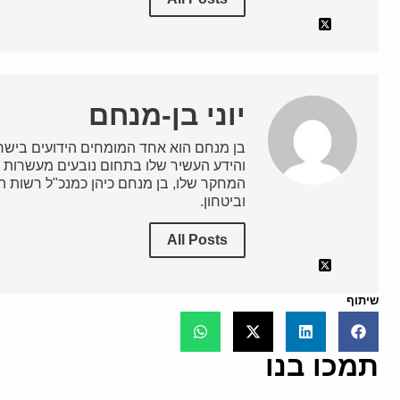
יוני בן-מנחם
בן מנחם הוא אחד המומחים הידועים בישרא
והידע העשיר שלו בתחום נובעים מעשרות ש
המחקר שלו, בן מנחם כיהן כמנכ"ל רשות השי
וביטחון.
All Posts
שיתוף
תמכו בנו