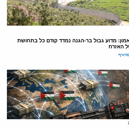
מון: מדוע גבול בר-הגנה נמדד קודם כל בתחושת
ל האזרח
דורף