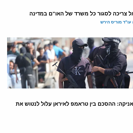
ל צריכה לסגור כל משרד של האו"ם במדינה
 עו"ד מוריס הירש
יקה: ההסכם בין טראמפ לאיראן עלול לנטוש את