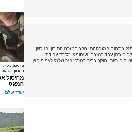
ל בתחום המזרחנות וחקר המזרח התיכון. הניסיון
נים בהן עבד כמזרחן ועיתונאי. מלבד עבודת
דור. כיום, חוקר בכיר במרכז הירושלמי לענייני חוץ
19 מאי, 2026
בטחון ישראל
מחיסול אס
חמאס
עודד עילם