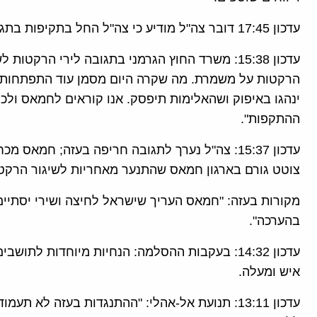
עדכון 17:45 דובר צה"ל מודיע כי צה"ל החל בתקיפות בתגובה לירי על ישראל.
עדכון 15:38: משרד החוץ הגרמני בתגובה לירי הרק
הרקטות על משמרת. מה שקרה היום מסמן עוד התפתחות מד
ינהגו באיפוק ושהאלימות תיפסק. אנו קוראים לחמאס ול
ההתקפות".
עדכון 15:37: צה"ל נערך לתגובה חריפה בעזה; חמא
צוטט גורם בארגון חמאס שהתנער מאחריות לשיגור הרק
מקורות בעזה: "חמאס העריך שישראל לחיצה ושירי יסתיי
בהערכה".
איש ומעלה.
עדכון 13:11: תנועת אל-אהלי: "ההתנגדות בעזה לא 