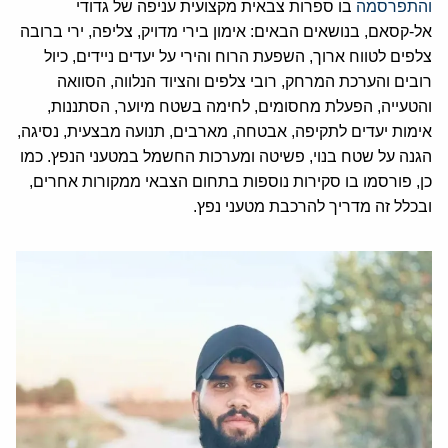
והתפרסמה
בו ספרות צבאית מקצועית עניפה של גדודי
אל-קסאם, בנושאים הבאים: אימון בירי מדויק, צליפה, ירי ברובה
צלפים לטווח ארוך, השפעת הרוח והירי על יעדים ניידים, כיול
רובים והערכת המרחק, רובי צלפים והציוד הנלווה, הסוואה
והטעייה, הפעלת מחסומים, לחימה בשטח מיוער, הסתננות,
אימות יעדים לתקיפה, אבטחה, מארבים, תנועה מבצעית, נסיגה,
הגנה על שטח בנוי, פשיטה ומערכות החשמל במטעני הנפץ. כמו
כן, פורסמו בו סקירות נוספות בתחום הצבאי ממקורות אחרים,
ובכלל זה מדריך להרכבת מטעני נפץ.