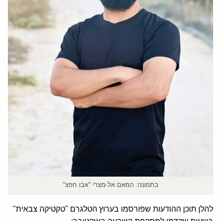
בתמונה: המאם אל-מצרי "אבו חפצ"
להלן תוכן ההודעות שפורסמו בערוץ הטלגרם "טקטיקה צבאית"