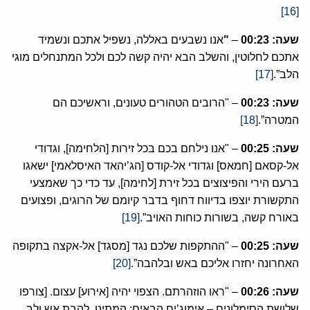
[16]
שעה:
00:23
–
"
אנו נשבעים באללה, נשפיל אתכם ונשמיד
אתכם לחלוטין, והשלב הבא יהיה קשה לכם ולכל המתנחלים מוגי
הלב”.
[17]
שעה:
00:23
– "הרובים הטהורים טעונים, וראשיכם הם
המטרה”.
[18]
שעה:
00:25
– "אנו נילחם בכם בכל זירות [הלחימה], וגדודי
אל-קסאם [חמאס] וגדודי אל-קודס [הג’יהאד האיסלאמי] ישאגו
ברעם הירי והפיצוצים בכל זירת [לחימה], עד כדי כך שאמצעי
התקשורת יוצפו בדיווח דחוף בדבר קיומם של הרוגים, ופצועים
באורח קשה, בשורות כוחות האויב”.
[19]
שעה:
00:25
– "ההתקפות שלכם נגד [מסגד] אל-אקצה בתקופה
האחרונה יחזרו אליכם באש ובלהבה”.
[20]
שעה:
00:26
– "ראו הוזהרתם. הצפוי יהיה [אירוע] עצום. [צורפו
שלושת הסימלונים – אימוג’ים הבאים: המתינו, להבת אש ולב