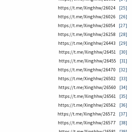
https://t.me/Xinghhw/26024
[25]
https://t.me/Xinghhw/26026
[26]
https://t.me/Xinghhw/26054
[27]
https://t.me/Xinghhw/26258
[28]
https://t.me/Xinghhw/26443
[29]
https://t.me/Xinghhw/26451
[30]
https://t.me/Xinghhw/26455
[31]
https://t.me/Xinghhw/26470
[32]
https://t.me/Xinghhw/26502
[33]
https://t.me/Xinghhw/26560
[34]
https://t.me/Xinghhw/26561
[35]
https://t.me/Xinghhw/26562
[36]
https://t.me/Xinghhw/26572
[37]
https://t.me/Xinghhw/26577
[38]
https://t.me/Xinghhw/26581
[39]