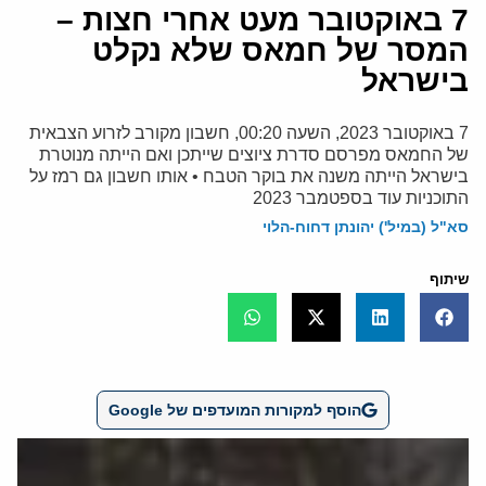
7 באוקטובר מעט אחרי חצות –
המסר של חמאס שלא נקלט
בישראל
7 באוקטובר 2023, השעה 00:20, חשבון מקורב לזרוע הצבאית
של החמאס מפרסם סדרת ציוצים שייתכן ואם הייתה מנוטרת
בישראל הייתה משנה את בוקר הטבח • אותו חשבון גם רמז על
התוכניות עוד בספטמבר 2023
סא"ל (במיל') יהונתן דחוח-הלוי
שיתוף
הוסף למקורות המועדפים של Google