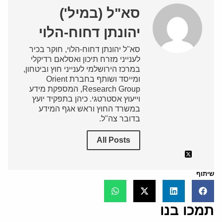
סא"ל (במיל')
יהונתן דחוח-הלוי
סא"ל יהונתן דחוח-הלוי, חוקר בכיר
לענייני מזרח תיכון ואסלאם רדיקלי
במרכז הירושלמי לענייני חוץ וביטחון,
ומייסד ושותף בחברת Orient
Research Group, המספקת מידע
וייעוץ אסטרטגי. כיהן בתפקיד יועץ
במשרד החוץ וראש אגף המידע
בדובר צה"ל.
All Posts
שיתוף
תמכו בנו