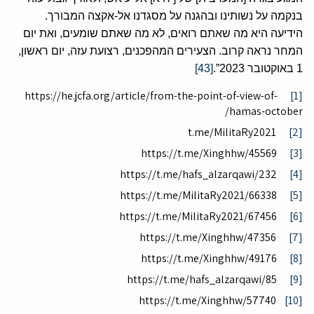
בנקמה על נשותינו ובהגנה על מסגדנו אל-אקצה המבורך.
הידיעה היא מה שאתם רואים, לא מה שאתם שומעים, ואת יום
המחר נראה קרוב. הצעירים המהפכנים, רצועת עזה, יום ראשון,
1 באוקטובר 2023”.
[43]
https://he.jcfa.org/article/from-the-point-of-view-of-
[1]
hamas-october/
t.me/MilitaRy2021
[2]
https://t.me/Xinghhw/45569
[3]
https://t.me/hafs_alzarqawi/232
[4]
https://t.me/MilitaRy2021/66338
[5]
https://t.me/MilitaRy2021/67456
[6]
https://t.me/Xinghhw/47356
[7]
https://t.me/Xinghhw/49176
[8]
https://t.me/hafs_alzarqawi/85
[9]
https://t.me/Xinghhw/57740
[10]