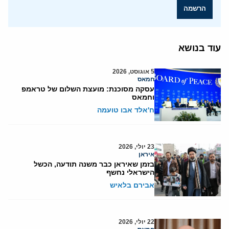
הרשמה
עוד בנושא
5 אוגוסט, 2026
חמאס
עסקה מסוכנת: מועצת השלום של טראמפ
וחמאס
ח'אלד אבו טועמה
23 יולי, 2026
איראן
בזמן שאיראן כבר משנה תודעה, הכשל
הישראלי נחשף
אבירם בלאיש
22 יולי, 2026