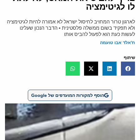
לו לגיטימציה
לארגון טרור המחויב לחיסול ישראל לא אמורה להיות לגיטימציה
ולא תפקיד בשום ממשלה פלסטינית • הדבר הנכון שעלינו
לעשות כעת הוא לפעול להביס אותו
ח'אלד אבו טועמה
שיתוף
הוסף למקורות המועדפים של Google