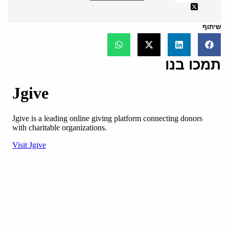
שיתוף
תמכו בנו