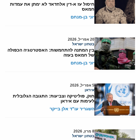
חיסול עז א-דין אלחדאד לא ימתן את עמדות
חמאס
יוני בן-מנחם
20 אפריל, 2026
בטחון ישראל
בין המתנה להתחמשות: האסטרטגיה הכפולה
של חמאס בעזה
יוני בן-מנחם
5 אפריל, 2026
איראן
חוק, פוליטיקה וצביעות: התגובה הגלובלית
לעימות עם איראן
השגריר עו"ד אלן בייקר
8 מרץ, 2026
בטחון ישראל