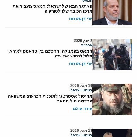
חמאס
האתגר הבא של ישראל: חמאס מעביר את
מרכז הכובד שלו לטורקיה
יוני בן-מנחם
2 יוני, 2026
ארה"ב
חמאס בפאניקה: ההסכם בין טראמפ לאיראן
עלול לנטוש את עזה
יוני בן-מנחם
19 מאי, 2026
בטחון ישראל
מחיסול אסטרטגי לתוכנית הכרעה: המשוואה
החדשה מול חמאס
עודד עילם
18 מאי, 2026
בטחון ישראל