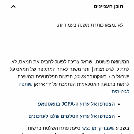
תוכן העניינים
לא נמצאו כותרת משנה בעמוד זה.
‏המשוואה פשוטה: ישראל צריכה לפעול להביס את חמאס, לא
לתת לו לגיטימציה | יותר משנה לאחר המתקפה של חמאס על
ישראל ב-7 באוקטובר 2023, הרשות הפלסטינית ממשיכה
לראות בתנועה האסלאמית הנתמכת על ידי איראן
שותפה
לגיטימית
.
הצטרפו אל ערוץ ה-JCFA בוואסטאפ
הצטרפו אל ערוץ הטלגרם שלנו לעדכונים
‏בשבוע ‏
‏שעבר קיימו נציגי‏
‏ סיעת פתח השלטת ברשות