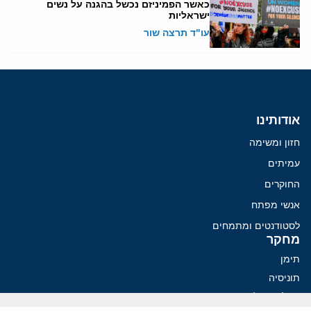
כאשר הפמיניזם נכשל בהגנה על נשים
ישראליות
עו"ד תרצה שור
אודותינו
חזון ומשימה
עמיתים
החוקרים
אנשי מפתח
לסטודנטים ומתמחים
מחקר
תימן
תוניסיה
תהליך השלום