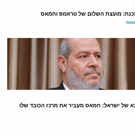
נת: מועצת השלום של טראמפ וחמאס
ועמה
 של ישראל: חמאס מעביר את מרכז הכובד שלו