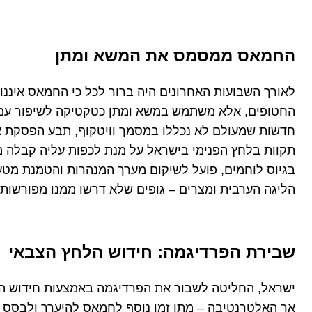
החמאס ממסמס את המשא ומתן
לאורך השבועות האחרונים היה ברור לכל כי החמאס איננו
החטופים, אלא משתמש במשא ומתן כטקטיקה לשיפור עמדות
חדשות שמעולם לא נכללו במסמך וויטקוף, תבע הפסקת א
תקוות בלחץ הפנימי בישראל על מנת לכפות עליה קבלה 
בגיוס לוחמים, פועל לשיקום מערך המנהרות והטמנת מטע
הליגה הערבית ומצרים – גופים שלא דרשו ממנו מפורשות
שבירת הפרדיגמה: חידוש הלחץ הצבאי
ישראל, החליטה לשבור את הפרדיגמה באמצעות חידוש הלח
אך האלטרנטיבה – מתן זמן נוסף לחמאס להיערך ולבסס א