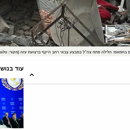
 בחמאס: הלילה פתח צה"ל במבצע צבאי רחב היקף ברצועת עזה (מקור: טלגר
עוד בנוש