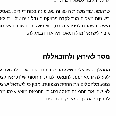
להעניק גיבוי לפעולה כוחנית.
טראמפ, עוד משנות ה-80 וה-90, פינה 
בשיטות מאפיה מנת לקדם פרויקטים נדל"ניים שלו. זה לא
האיש. כשמונח לפניו אינטרס, הוא פועל בנחישות, והאינ
גיבוי לישראל מול חמאס, איראן וחזבאללה.
מסר לאיראן ולחזבאללה
המהלך הישראלי נושא עמו מסר ברור גם מעבר לרצועת עזה
לפעולה זו מאותתת לחמאס ולנותני החסות שלו כי אין ל
נמנע מלהסלים את החזית הצפונית, מבין כי לישראל יש גיבו
לא ישנו את התמונה האסטרטגית. החמאס מוצא עצמו מבוד
להבין כי המשך המאבק חסר סיכוי.