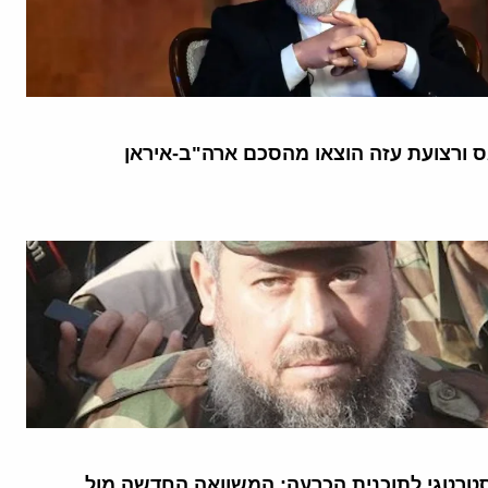
 ורצועת עזה הוצאו מהסכם ארה"ב-איראן
טרטגי לתוכנית הכרעה: המשוואה החדשה מול