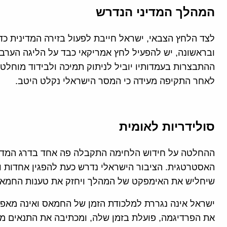
המהלך המדיני הנדרש
לצד הלחץ הצבאי, ישראל חייבת לפעול בזירה המדינית כ
ובראשונה, יש להפעיל לחץ אמריקאי כבד על הליגה הערבי
ההתבצרות בעמדותיו יוביל לניתוק תמיכה ולבידוד מוחל
לאחר התקיפה מעידה כי המסר הישראלי נקלט היטב.
סולידריות לאומית
ההחלטה על חידוש הלחימה התקבלה פה אחד בדרג המדיני
האסטרטגית. הציבור הישראלי נדרש כעת להפגין אחדות וס
שיחליש את האימפקט של המהלך ויחזק את טענות החמאס 
ישראל אינה נגררת למלכודת הזמן של החמאס ואינה מאפ
את הפרדיגמה, פועלת בזמן שלה, ומכתיבה את התנאים מ