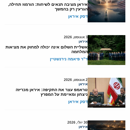
איראן מציבה תנאים לשיחות: הורמוז תחילה,
הגרעין רק בהמשך
דסק איראן
3 אוגוסט, 2026
איראן
אשליית השלום אינה יכולה למחוק את מציאות
המלחמה
ד"ר פיאמה נירנשטיין
2 אוגוסט, 2026
איראן
טראמפ עצר את התקיפה: איראן מכריזה
ניצחון ומאיימת על המפרץ
דסק איראן
30 יולי, 2026
איראן