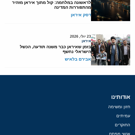
לראשונה במלחמה: קול מתוך איראן מזהיר
מהתפוררות המדינה
דסק איראן
23 יולי, 2026
איראן
בזמן שאיראן כבר משנה תודעה, הכשל
הישראלי נחשף
אבירם בלאיש
אודותינו
חזון ומשימה
עמיתים
החוקרים
אנשי מפתח