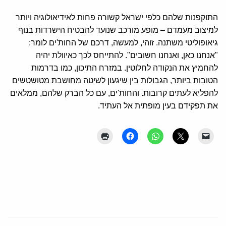
התוקפנות שלהם כלפי ישראל קשורה פחות לאידיאולוגיה ויותר
למיצוב מעמדם – מופע מורכב שנועד להבטיח הישרדות בנוף
גיאופוליטי משתנה. זוהי, למעשה, דרכם של החות'ים לומר:
"אנחנו כאן, ואנחנו חשובים". להתייחס לכך כאיוולת יהיה
להחמיץ את הנקודה לחלוטין. במזרח התיכון, כמו בדרמות
הטובות ביותר, הגבולות בין שיגעון לשיטה מחושבת מטושטשים
להפליא לעתים קרובות. והחות'ים, עם כל הברק שלהם, ממלאים
את תפקידם בעין מופתית אל העתיד.